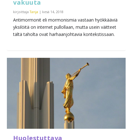
vakuuta
kirjoittaja
Tanja
|
kesä 14, 2018
Antimormonit eli mormonismia vastaan hyökkääviä
yksilöitä on internet pullollaan, mutta usein väitteet
tältä taholta ovat harhaanjohtavia kontekstissaan.
Huolestuttava