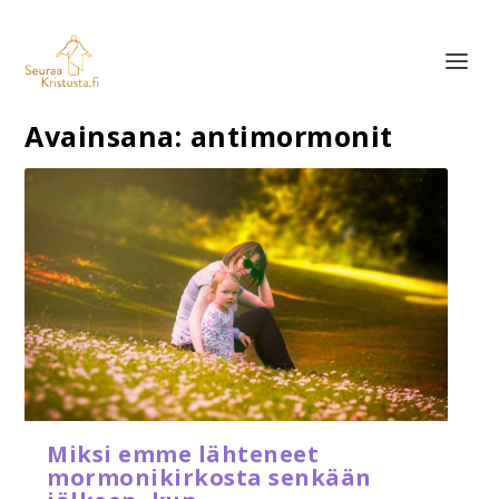
Avainsana:
antimormonit
Miksi emme lähteneet
mormonikirkosta senkään