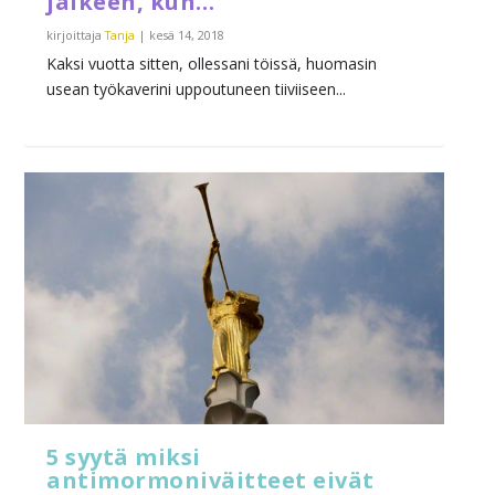
jälkeen, kun…
kirjoittaja
Tanja
|
kesä 14, 2018
Kaksi vuotta sitten, ollessani töissä, huomasin
usean työkaverini uppoutuneen tiiviiseen...
5 syytä miksi
antimormoniväitteet eivät