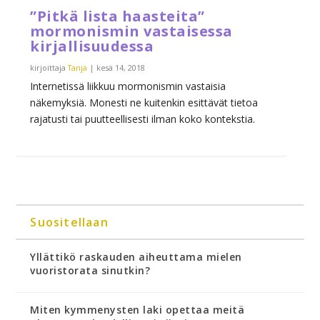
”Pitkä lista haasteita”
mormonismin vastaisessa
kirjallisuudessa
kirjoittaja
Tanja
|
kesä 14, 2018
Internetissä liikkuu mormonismin vastaisia
näkemyksiä. Monesti ne kuitenkin esittävät tietoa
rajatusti tai puutteellisesti ilman koko kontekstia.
Suositellaan
Yllättikö raskauden aiheuttama mielen
vuoristorata sinutkin?
Miten kymmenysten laki opettaa meitä