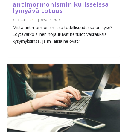
antimormonismin kulisseissa
lymyävä totuus
kirjoittaja
Tanja
|
kesä 14, 2018
Mistä antimormonismissa todellisuudessa on kyse?
Löytävätkö siihen nojautuvat henkilöt vastauksia
kysymyksiinsä, ja millaisia ne ovat?