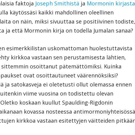
nlaisia faktoja
Joseph Smithistä
ja
Mormonin kirjast
lla käytössäsi kaikki mahdollinen oleellinen
laita on näin, miksi sivuuttaa se positiivinen todiste
tta ja että Mormonin kirja on todella Jumalan sanaa?
isen esimerkkilistan uskomattoman huolestuttavista
 tehty kirkkoa vastaan sen perustamisesta lähtien,
 sittemmin osoittanut pätemättömiksi. Kuinka
apaukset ovat osoittautuneet väärennöksiksi?
 ja satokasveja ei oletetusti ollut olemassa ennen
uitenkin viime vuosina on todistettu olevan
 Oletko koskaan kuullut Spaulding-Rigdonin
i aikanaan kovassa nosteessa antimormoniyhteisössä
ettujen kirkkoa vastaan esitettyjen väitteiden pitkää