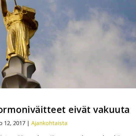
ormoniväitteet eivät vakuuta
o 12, 2017
|
Ajankohtaista