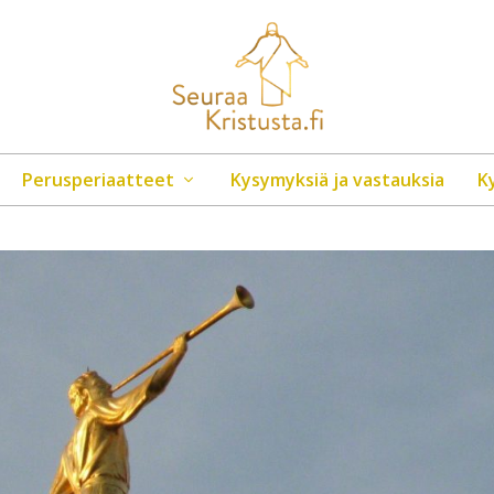
Perusperiaatteet
Kysymyksiä ja vastauksia
K