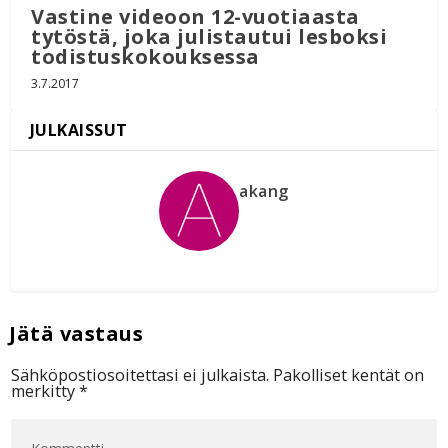
Vastine videoon 12-vuotiaasta
tytöstä, joka julistautui lesboksi
todistuskokouksessa
3.7.2017
akang
Sähköpostiosoitettasi ei julkaista.
Pakolliset kentät on
merkitty
*