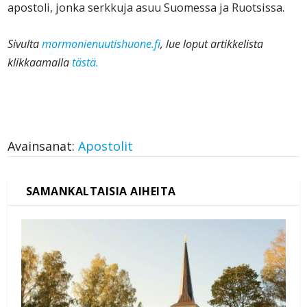
apostoli, jonka serkkuja asuu Suomessa ja Ruotsissa.
Sivulta
mormonienuutishuone.fi
, lue loput artikkelista
klikkaamalla
tästä.
Avainsanat:
Apostolit