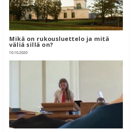
Mikä on rukousluettelo ja mitä
väliä sillä on?
10.10.2020