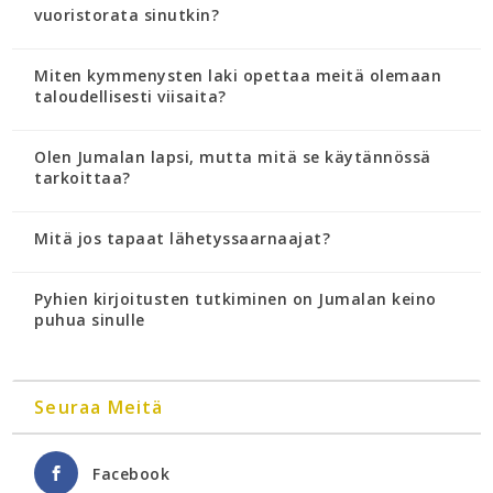
vuoristorata sinutkin?
Miten kymmenysten laki opettaa meitä olemaan
taloudellisesti viisaita?
Olen Jumalan lapsi, mutta mitä se käytännössä
tarkoittaa?
Mitä jos tapaat lähetyssaarnaajat?
Pyhien kirjoitusten tutkiminen on Jumalan keino
puhua sinulle
Seuraa Meitä
Facebook