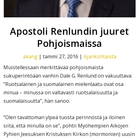
Apostoli Renlundin juuret
Pohjoismaissa
akang
|
tammi 27, 2016
|
Ajankohtaista
Muistellessaan merkittävää pohjoismaista
sukuperintöään vanhin Dale G. Renlund on vakuuttava:
”Ruotsalainen ja suomalainen mielenlaatu ovat osa
minua – minussa on valtavasti ruotsalaisuutta ja
suomalaisuutta”, hän sanoo.
”Olen tavattoman ylpeä tuosta perinnöstä ja iloinen
siitä, että minulla on se”, pohtii Myöhempien Aikojen
Pyhien Jeesuksen Kristuksen Kirkon (mormonien) uusin