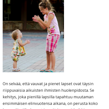
On selvää, että vauvat ja pienet lapset ovat täysin
riippuvaisia aikuisten ihmisten huolenpidosta. Se
kehitys, joka pienillä lapsilla tapahtuu muutaman
ensimmäisen elinvuotensa aikana, on perusta koko