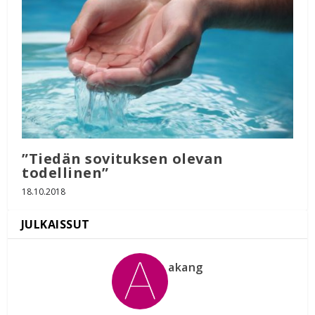
”Tiedän sovituksen olevan
todellinen”
18.10.2018
akang