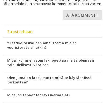
tähän selaimeen seuraavaa kommentointikertaa varten.
Suositellaan
Yllättikö raskauden aiheuttama mielen
vuoristorata sinutkin?
Miten kymmenysten laki opettaa meitä olemaan
taloudellisesti viisaita?
Olen Jumalan lapsi, mutta mitä se käytännössä
tarkoittaa?
Mitä jos tapaat lähetyssaarnaajat?