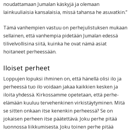
noudattamaan Jumalan käskyjä ja olemaan
lainkuuliaisia kansalaisia, missä tahansa he asuvatkin.”
Tämä vanhempien vastuu on perhejulistuksen mukaan
sellainen, että vanhempia pidetään Jumalan edessä
tilivelvollisina siitä, kuinka he ovat nämä asiat
hoitaneet perheessään.
Iloiset perheet
Loppujen lopuksi ihminen on, että hänellä olisi ilo ja
perheessä tuo ilo voidaan jakaa kaikkien kesken ja
iloita yhdessä. Kirkossamme opetetaan, että perhe-
elämään kuuluu tervehenkinen virkistäytyminen. Mitä
se sitten onkaan itse kenenkin perheessä? Se on
jokaisen perheen itse päätettävä. Joku perhe pitää
luonnossa liikkumisesta. Joku toinen perhe pitää