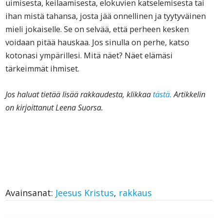
uimisesta, keilaamisesta, elokuvien katselemisesta tai
ihan mistä tahansa, josta jää onnellinen ja tyytyväinen
mieli jokaiselle. Se on selvää, että perheen kesken
voidaan pitää hauskaa. Jos sinulla on perhe, katso
kotonasi ympärillesi. Mitä näet? Näet elämäsi
tärkeimmät ihmiset.
Jos haluat tietää lisää rakkaudesta, klikkaa
tästä
.
Artikkelin
on kirjoittanut Leena Suorsa.
Avainsanat:
Jeesus Kristus
,
rakkaus