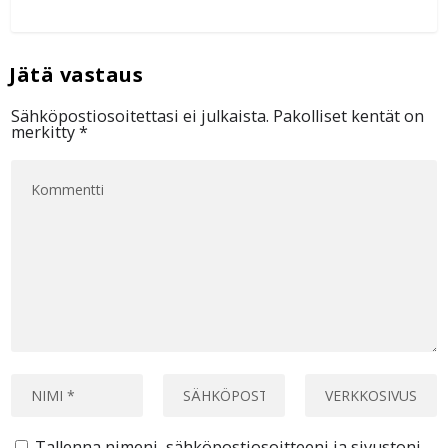
Sähköpostiosoitettasi ei julkaista.
Pakolliset kentät on
merkitty
*
Tallenna nimeni, sähköpostiosoitteeni ja sivustoni