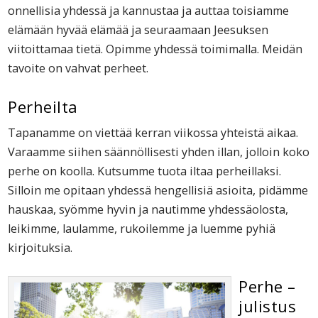
onnellisia yhdessä ja kannustaa ja auttaa toisiamme
elämään hyvää elämää ja seuraamaan Jeesuksen
viitoittamaa tietä. Opimme yhdessä toimimalla. Meidän
tavoite on vahvat perheet.
Perheilta
Tapanamme on viettää kerran viikossa yhteistä aikaa.
Varaamme siihen säännöllisesti yhden illan, jolloin koko
perhe on koolla. Kutsumme tuota iltaa perheillaksi.
Silloin me opitaan yhdessä hengellisiä asioita, pidämme
hauskaa, syömme hyvin ja nautimme yhdessäolosta,
leikimme, laulamme, rukoilemme ja luemme pyhiä
kirjoituksia.
Perhe –
julistus