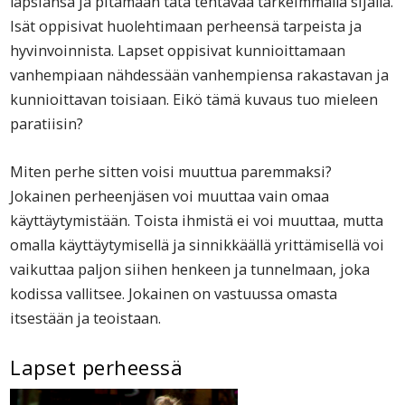
lapsiansa ja pitämään tätä tehtävää tärkeimmällä sijalla.
Isät oppisivat huolehtimaan perheensä tarpeista ja
hyvinvoinnista. Lapset oppisivat kunnioittamaan
vanhempiaan nähdessään vanhempiensa rakastavan ja
kunnioittavan toisiaan. Eikö tämä kuvaus tuo mieleen
paratiisin?
Miten perhe sitten voisi muuttua paremmaksi?
Jokainen perheenjäsen voi muuttaa vain omaa
käyttäytymistään. Toista ihmistä ei voi muuttaa, mutta
omalla käyttäytymisellä ja sinnikkäällä yrittämisellä voi
vaikuttaa paljon siihen henkeen ja tunnelmaan, joka
kodissa vallitsee. Jokainen on vastuussa omasta
itsestään ja teoistaan.
Lapset perheessä