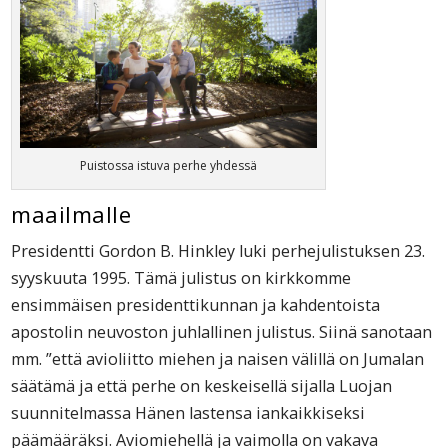
Puistossa istuva perhe yhdessä
maailmalle
Presidentti Gordon B. Hinkley luki perhejulistuksen 23.
syyskuuta 1995. Tämä julistus on kirkkomme
ensimmäisen presidenttikunnan ja kahdentoista
apostolin neuvoston juhlallinen julistus. Siinä sanotaan
mm. ”että avioliitto miehen ja naisen välillä on Jumalan
säätämä ja että perhe on keskeisellä sijalla Luojan
suunnitelmassa Hänen lastensa iankaikkiseksi
päämääräksi. Aviomiehellä ja vaimolla on vakava