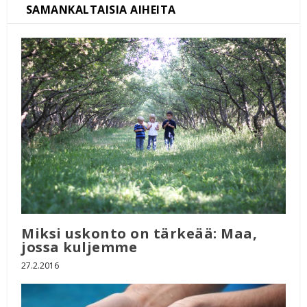
Miksi uskonto on tärkeää: Maa,
jossa kuljemme
27.2.2016