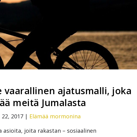
vaarallinen ajatusmalli, joka
ää meitä Jumalasta
 22, 2017
|
Elämää mormonina
asioita, joita rakastan – sosiaalinen