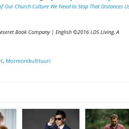
f Our Church Culture We Need to Stop That Distances U
Deseret Book Company | English ©2016 LDS Living, A
et
,
Mormonikulttuuri