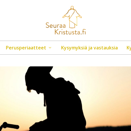
Perusperiaatteet
Kysymyksiä ja vastauksia
K