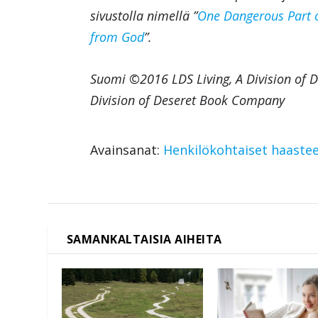
sivustolla nimellä ”
One Dangerous Part o
from God
”.
Suomi ©2016 LDS Living, A Division of 
Division of Deseret Book Company
Avainsanat:
Henkilökohtaiset haaste