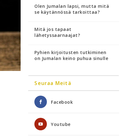
Olen Jumalan lapsi, mutta mitä
se käytännössä tarkoittaa?
Mitä jos tapaat
lähetyssaarnaajat?
Pyhien kirjoitusten tutkiminen
on Jumalan keino puhua sinulle
Seuraa Meitä
Facebook
Youtube