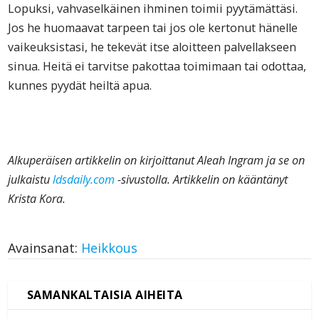
Lopuksi, vahvaselkäinen ihminen toimii pyytämättäsi.
Jos he huomaavat tarpeen tai jos ole kertonut hänelle
vaikeuksistasi, he tekevät itse aloitteen palvellakseen
sinua. Heitä ei tarvitse pakottaa toimimaan tai odottaa,
kunnes pyydät heiltä apua.
Alkuperäisen artikkelin on kirjoittanut Aleah Ingram ja se on
julkaistu
ldsdaily.com
-sivustolla. Artikkelin on kääntänyt
Krista Kora.
Avainsanat:
Heikkous