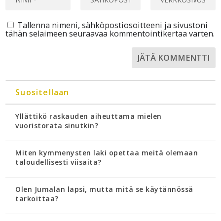
Tallenna nimeni, sähköpostiosoitteeni ja sivustoni
tähän selaimeen seuraavaa kommentointikertaa varten.
Suositellaan
Yllättikö raskauden aiheuttama mielen
vuoristorata sinutkin?
Miten kymmenysten laki opettaa meitä olemaan
taloudellisesti viisaita?
Olen Jumalan lapsi, mutta mitä se käytännössä
tarkoittaa?