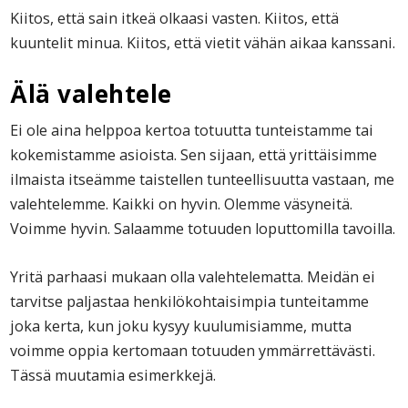
Kiitos, että sain itkeä olkaasi vasten. Kiitos, että
kuuntelit minua. Kiitos, että vietit vähän aikaa kanssani.
Älä valehtele
Ei ole aina helppoa kertoa totuutta tunteistamme tai
kokemistamme asioista. Sen sijaan, että yrittäisimme
ilmaista itseämme taistellen tunteellisuutta vastaan, me
valehtelemme. Kaikki on hyvin. Olemme väsyneitä.
Voimme hyvin. Salaamme totuuden loputtomilla tavoilla.
Yritä parhaasi mukaan olla valehtelematta. Meidän ei
tarvitse paljastaa henkilökohtaisimpia tunteitamme
joka kerta, kun joku kysyy kuulumisiamme, mutta
voimme oppia kertomaan totuuden ymmärrettävästi.
Tässä muutamia esimerkkejä.