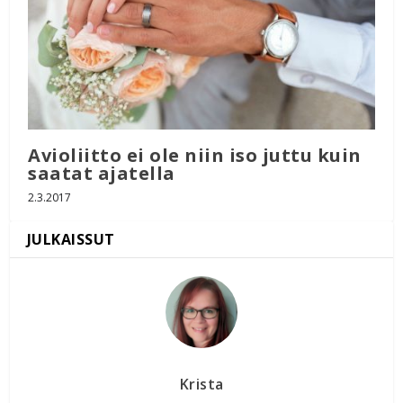
Avioliitto ei ole niin iso juttu kuin
saatat ajatella
2.3.2017
Krista