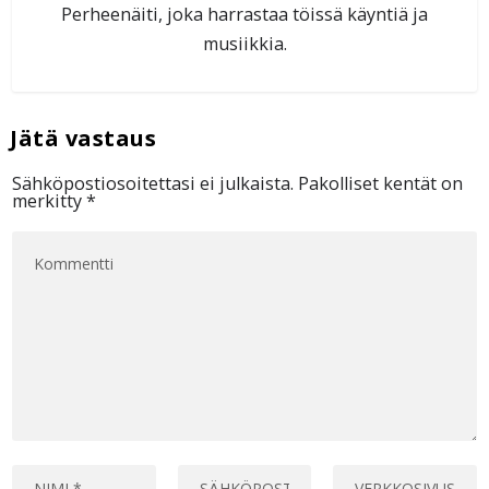
Perheenäiti, joka harrastaa töissä käyntiä ja
musiikkia.
Sähköpostiosoitettasi ei julkaista.
Pakolliset kentät on
merkitty
*