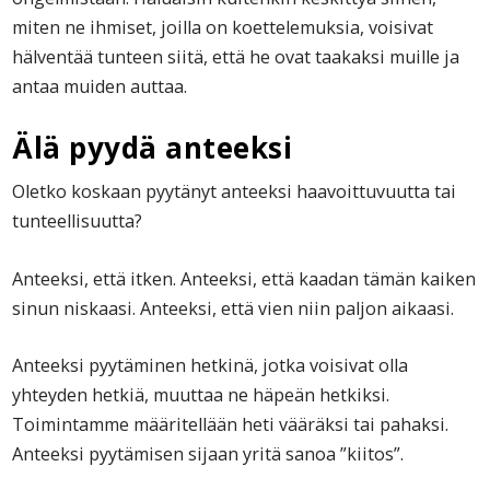
miten ne ihmiset, joilla on koettelemuksia, voisivat
hälventää tunteen siitä, että he ovat taakaksi muille ja
antaa muiden auttaa.
Älä pyydä anteeksi
Oletko koskaan pyytänyt anteeksi haavoittuvuutta tai
tunteellisuutta?
Anteeksi, että itken. Anteeksi, että kaadan tämän kaiken
sinun niskaasi. Anteeksi, että vien niin paljon aikaasi.
Anteeksi pyytäminen hetkinä, jotka voisivat olla
yhteyden hetkiä, muuttaa ne häpeän hetkiksi.
Toimintamme määritellään heti vääräksi tai pahaksi.
Anteeksi pyytämisen sijaan yritä sanoa ”kiitos”.