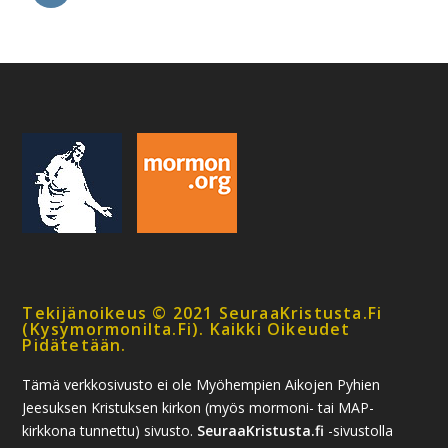
Tekijänoikeus © 2021 SeuraaKristusta.fi
(kysymormonilta.fi). Kaikki Oikeudet
Pidätetään.
Tämä verkkosivusto ei ole Myöhempien Aikojen Pyhien
Jeesuksen Kristuksen kirkon (myös mormoni- tai MAP-
kirkkona tunnettu) sivusto.
SeuraaKristusta.fi
-sivustolla