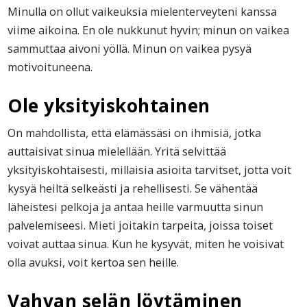
Minulla on ollut vaikeuksia mielenterveyteni kanssa
viime aikoina. En ole nukkunut hyvin; minun on vaikea
sammuttaa aivoni yöllä. Minun on vaikea pysyä
motivoituneena.
Ole yksityiskohtainen
On mahdollista, että elämässäsi on ihmisiä, jotka
auttaisivat sinua mielellään. Yritä selvittää
yksityiskohtaisesti, millaisia asioita tarvitset, jotta voit
kysyä heiltä selkeästi ja rehellisesti. Se vähentää
läheistesi pelkoja ja antaa heille varmuutta sinun
palvelemiseesi. Mieti joitakin tarpeita, joissa toiset
voivat auttaa sinua. Kun he kysyvät, miten he voisivat
olla avuksi, voit kertoa sen heille.
Vahvan selän löytäminen