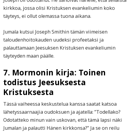
kirkkoa, jossa olisi Kristuksen evankeliumin koko
täyteys, ei ollut olemassa tuona aikana.
Jumala kutsui Joseph Smithin tämän viimeisen
taloudenhoitokauden uudeksi profeetaksi ja
palauttamaan Jeesuksen Kristuksen evankeliumin
täyteyden maan päälle.
7. Mormonin kirja: Toinen
todistus Jeesuksesta
Kristuksesta
Tässä vaiheessa keskustelua kanssa saatat katsoa
lähetyssaarnaajia oudoksuen ja ajatella: ”Todellako?
Odotatteko minun vain uskovan, että tämä lapsi näki
Jumalan ja palautti Hänen kirkkonsa?” Ja se on reilu