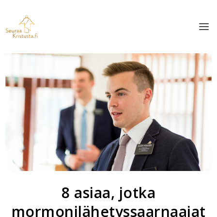
8 asiaa, jotka
mormonilähetyssaarnaajat