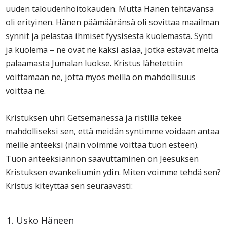
uuden taloudenhoitokauden. Mutta Hänen tehtävänsä
oli erityinen. Hänen päämääränsä oli sovittaa maailman
synnit ja pelastaa ihmiset fyysisestä kuolemasta. Synti
ja kuolema – ne ovat ne kaksi asiaa, jotka estävät meitä
palaamasta Jumalan luokse. Kristus lähetettiin
voittamaan ne, jotta myös meillä on mahdollisuus
voittaa ne.
Kristuksen uhri Getsemanessa ja ristillä tekee
mahdolliseksi sen, että meidän syntimme voidaan antaa
meille anteeksi (näin voimme voittaa tuon esteen).
Tuon anteeksiannon saavuttaminen on Jeesuksen
Kristuksen evankeliumin ydin. Miten voimme tehdä sen?
Kristus kiteyttää sen seuraavasti:
Usko Häneen