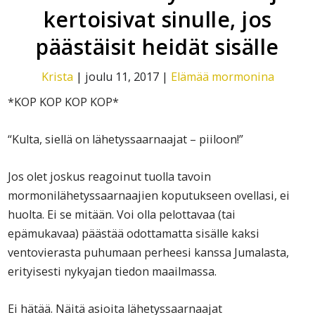
kertoisivat sinulle, jos
päästäisit heidät sisälle
Krista
|
joulu 11, 2017
|
Elämää mormonina
*KOP KOP KOP KOP*
“Kulta, siellä on lähetyssaarnaajat – piiloon!”
Jos olet joskus reagoinut tuolla tavoin
mormonilähetyssaarnaajien koputukseen ovellasi, ei
huolta. Ei se mitään. Voi olla pelottavaa (tai
epämukavaa) päästää odottamatta sisälle kaksi
ventovierasta puhumaan perheesi kanssa Jumalasta,
erityisesti nykyajan tiedon maailmassa.
Ei hätää. Näitä asioita lähetyssaarnaajat