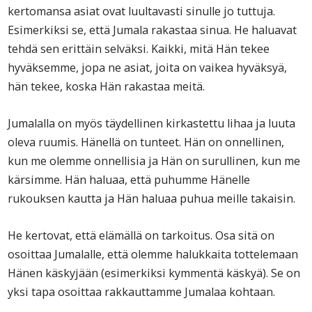
kertomansa asiat ovat luultavasti sinulle jo tuttuja.
Esimerkiksi se, että Jumala rakastaa sinua. He haluavat
tehdä sen erittäin selväksi. Kaikki, mitä Hän tekee
hyväksemme, jopa ne asiat, joita on vaikea hyväksyä,
hän tekee, koska Hän rakastaa meitä.
Jumalalla on myös täydellinen kirkastettu lihaa ja luuta
oleva ruumis. Hänellä on tunteet. Hän on onnellinen,
kun me olemme onnellisia ja Hän on surullinen, kun me
kärsimme. Hän haluaa, että puhumme Hänelle
rukouksen kautta ja Hän haluaa puhua meille takaisin.
He kertovat, että elämällä on tarkoitus. Osa sitä on
osoittaa Jumalalle, että olemme halukkaita tottelemaan
Hänen käskyjään (esimerkiksi kymmentä käskyä). Se on
yksi tapa osoittaa rakkauttamme Jumalaa kohtaan.