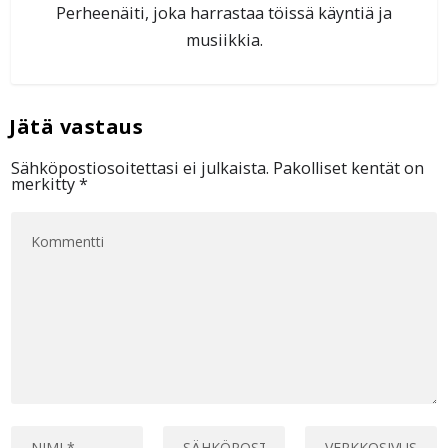
Perheenäiti, joka harrastaa töissä käyntiä ja
musiikkia.
Sähköpostiosoitettasi ei julkaista.
Pakolliset kentät on
merkitty
*