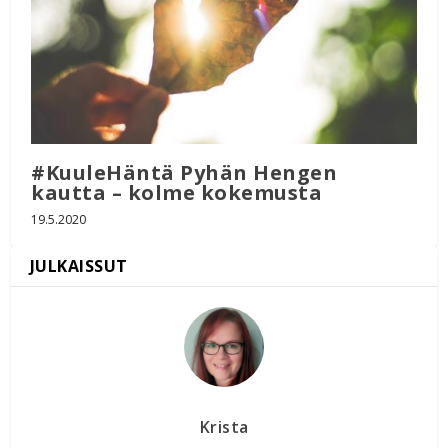
#KuuleHäntä Pyhän Hengen
kautta – kolme kokemusta
19.5.2020
Krista