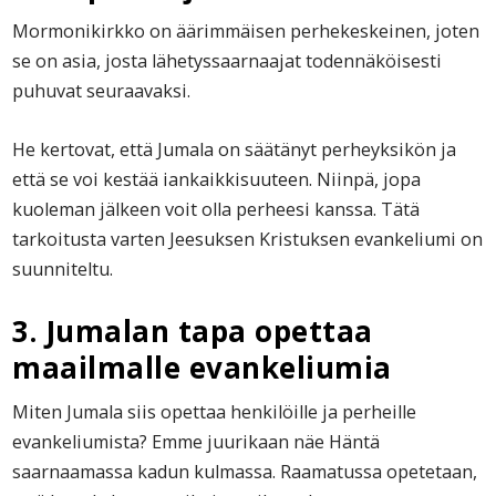
Mormonikirkko on äärimmäisen perhekeskeinen, joten
se on asia, josta lähetyssaarnaajat todennäköisesti
puhuvat seuraavaksi.
He kertovat, että Jumala on säätänyt perheyksikön ja
että se voi kestää iankaikkisuuteen. Niinpä, jopa
kuoleman jälkeen voit olla perheesi kanssa. Tätä
tarkoitusta varten Jeesuksen Kristuksen evankeliumi on
suunniteltu.
3. Jumalan tapa opettaa
maailmalle evankeliumia
Miten Jumala siis opettaa henkilöille ja perheille
evankeliumista? Emme juurikaan näe Häntä
saarnaamassa kadun kulmassa. Raamatussa opetetaan,