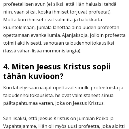
profeetallisen avun (ei siksi, että Hän haluaisi tehdä
niin, vaan siksi, koska ihmiset torjuvat profeetat).
Mutta kun ihmiset ovat valmiita ja halukkaita
kuuntelemaan, Jumala lähettää aina uuden profeetan
opettamaan evankeliumia. Ajanjaksoja, jolloin profeetta
toimii aktiivisesti, sanotaan taloudenhoitokausiksi
(tässä vähän lisää mormonislangia).
4. Miten Jeesus Kristus sopii
tähän kuvioon?
Kun lähetyssaarnaajat opettavat sinulle profeetoista ja
taloudenhoitokausista, he ovat valmistaneet sinua
päätapahtumaa varten, joka on Jeesus Kristus.
Sen lisäksi, että Jeesus Kristus on Jumalan Poika ja
Vapahtajamme, Hän oli myös uusi profeetta, joka aloitti