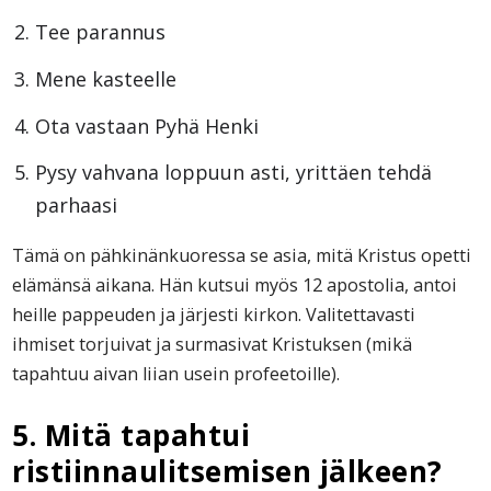
Tee parannus
Mene kasteelle
Ota vastaan Pyhä Henki
Pysy vahvana loppuun asti, yrittäen tehdä
parhaasi
Tämä on pähkinänkuoressa se asia, mitä Kristus opetti
elämänsä aikana. Hän kutsui myös 12 apostolia, antoi
heille pappeuden ja järjesti kirkon. Valitettavasti
ihmiset torjuivat ja surmasivat Kristuksen (mikä
tapahtuu aivan liian usein profeetoille).
5. Mitä tapahtui
ristiinnaulitsemisen jälkeen?