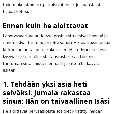
todennäköisimmin opettaisivat teille, jos päästäisit
heidät kotiisi.
Ennen kuin he aloittavat
Lähetyssaarnaajat tietysti ensin esittelisivät itsensä ja
opettelisivat tuntemaan teitä vähän. He saattavat laulaa
kirkon laulun tai pitää rukouksen. He todennäköisesti
kysyvät uskonnollisesta taustastasi saadakseen
tuntuman siitä, mistä mennään ja sitten he käyvät
asiaan.
1. Tehdään yksi asia heti
selväksi: Jumala rakastaa
sinua; Hän on taivaallinen Isäsi
He aloittavat perusasioista. Jos olet kristitty, heidän