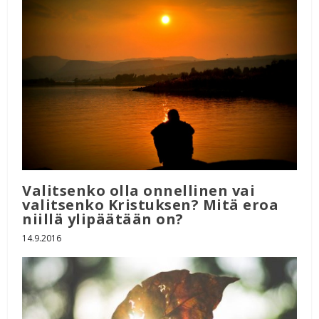
Valitsenko olla onnellinen vai
valitsenko Kristuksen? Mitä eroa
niillä ylipäätään on?
14.9.2016