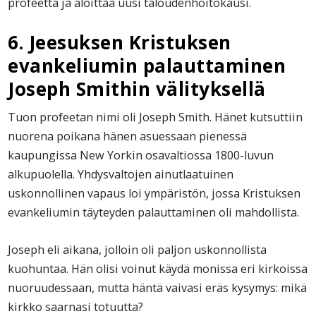
profeetta ja aloittaa uusi taloudenhoitokausi.
6. Jeesuksen Kristuksen
evankeliumin palauttaminen
Joseph Smithin välityksellä
Tuon profeetan nimi oli Joseph Smith. Hänet kutsuttiin
nuorena poikana hänen asuessaan pienessä
kaupungissa New Yorkin osavaltiossa 1800-luvun
alkupuolella. Yhdysvaltojen ainutlaatuinen
uskonnollinen vapaus loi ympäristön, jossa Kristuksen
evankeliumin täyteyden palauttaminen oli mahdollista.
Joseph eli aikana, jolloin oli paljon uskonnollista
kuohuntaa. Hän olisi voinut käydä monissa eri kirkoissa
nuoruudessaan, mutta häntä vaivasi eräs kysymys: mikä
kirkko saarnasi totuutta?