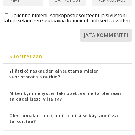
Tallenna nimeni, sähköpostiosoitteeni ja sivustoni
tähän selaimeen seuraavaa kommentointikertaa varten.
Suositellaan
Yllättikö raskauden aiheuttama mielen
vuoristorata sinutkin?
Miten kymmenysten laki opettaa meitä olemaan
taloudellisesti viisaita?
Olen Jumalan lapsi, mutta mitä se käytännössä
tarkoittaa?