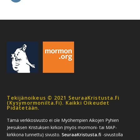
Tekijänoikeus © 2021 SeuraaKristusta.fi
(kysymormonilta.fi). Kaikki Oikeudet
Pidätetään.
Tämä verkkosivusto ei ole Myöhempien Aikojen Pyhien
Jeesuksen Kristuksen kirkon (myös mormoni- tai MAP-
kirkkona tunnettu) sivusto.
SeuraaKristusta.fi
-sivustolla