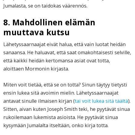
Jumalasta, se on taidokas väärennös.
8. Mahdollinen elämän
muuttava kutsu
Lähetyssaarnaajat eivät halua, että vain luotat heidän
sanaansa. He haluavat, että saat omakohtaisesti selville,
että kaikki heidän kertomansa asiat ovat totta,
aloittaen Mormonin kirjasta.
Miten voit tietää, että se on totta? Sinun täytyy tietysti
ensin lukea sitä avoimin mielin. Lähetyssaarnaajat
antavat sinulle ilmaisen kirjan (
tai voit lukea sitä täältä
).
Sitten, aivan kuten Joseph Smith teki, he pyytävät sinua
rukoilemaan lukemista asioista. He pyytävät sinua
kysymään Jumalalta itseltään, onko kirja totta.