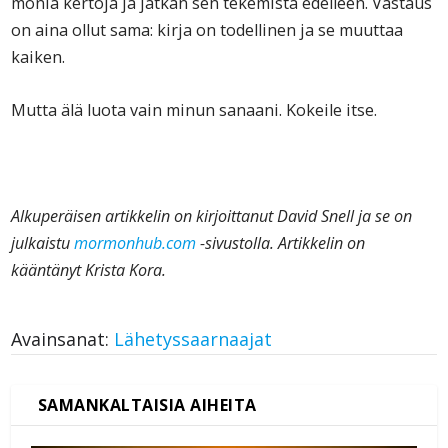
monia kertoja ja jatkan sen tekemistä edelleen. Vastaus
on aina ollut sama: kirja on todellinen ja se muuttaa
kaiken.
Mutta älä luota vain minun sanaani. Kokeile itse.
Alkuperäisen artikkelin on kirjoittanut David Snell ja se on
julkaistu
mormonhub.com
-sivustolla. Artikkelin on
kääntänyt Krista Kora.
Avainsanat:
Lähetyssaarnaajat