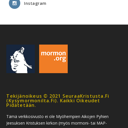
Instagram
Tekijänoikeus © 2021 SeuraaKristusta.fi
(kysymormonilta.fi). Kaikki Oikeudet
Pidätetään.
Tämä verkkosivusto ei ole Myöhempien Aikojen Pyhien
Jeesuksen Kristuksen kirkon (myös mormoni- tai MAP-