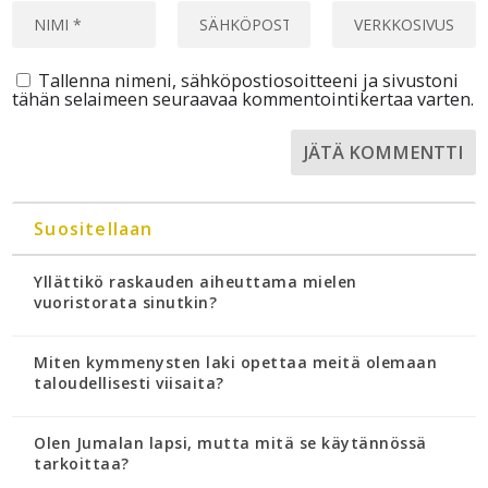
Tallenna nimeni, sähköpostiosoitteeni ja sivustoni
tähän selaimeen seuraavaa kommentointikertaa varten.
Suositellaan
Yllättikö raskauden aiheuttama mielen
vuoristorata sinutkin?
Miten kymmenysten laki opettaa meitä olemaan
taloudellisesti viisaita?
Olen Jumalan lapsi, mutta mitä se käytännössä
tarkoittaa?