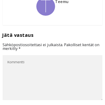
Teemu
Sähköpostiosoitettasi ei julkaista.
Pakolliset kentät on
merkitty
*