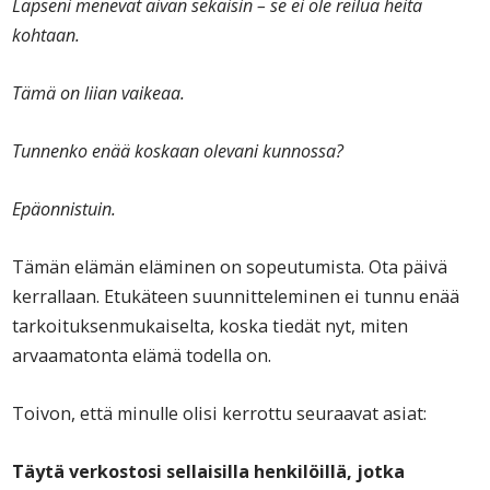
Lapseni menevät aivan sekaisin – se ei ole reilua heitä
kohtaan.
Tämä on liian vaikeaa.
Tunnenko enää koskaan olevani kunnossa?
Epäonnistuin.
Tämän elämän eläminen on sopeutumista. Ota päivä
kerrallaan. Etukäteen suunnitteleminen ei tunnu enää
tarkoituksenmukaiselta, koska tiedät nyt, miten
arvaamatonta elämä todella on.
Toivon, että minulle olisi kerrottu seuraavat asiat:
Täytä verkostosi sellaisilla henkilöillä, jotka