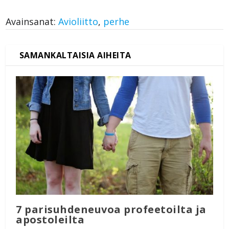
Avainsanat:
Avioliitto
,
perhe
7 parisuhdeneuvoa profeetoilta ja
apostoleilta