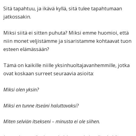
Sitä tapahtuu, ja ikävä kyllä, sitä tulee tapahtumaan
jatkossakin.
Miksi siitä ei sitten puhuta? Miksi emme huomioi, että
niin monet veljistämme ja sisaristamme kohtaavat tuon
esteen elämässään?
Tämä on kaikille niille yksinhuoltajavanhemmille, jotka
ovat koskaan surreet seuraavia asioita:
Miksi olen yksin?
Miksi en tunne itseäni haluttavaksi?
Miten selviän itsekseni – minusta ei ole siihen.