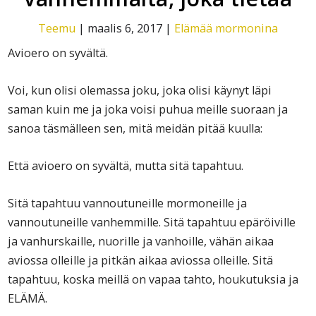
Teemu
|
maalis 6, 2017
|
Elämää mormonina
Avioero on syvältä.
Voi, kun olisi olemassa joku, joka olisi käynyt läpi
saman kuin me ja joka voisi puhua meille suoraan ja
sanoa täsmälleen sen, mitä meidän pitää kuulla:
Että avioero on syvältä, mutta sitä tapahtuu.
Sitä tapahtuu vannoutuneille mormoneille ja
vannoutuneille vanhemmille. Sitä tapahtuu epäröiville
ja vanhurskaille, nuorille ja vanhoille, vähän aikaa
aviossa olleille ja pitkän aikaa aviossa olleille. Sitä
tapahtuu, koska meillä on vapaa tahto, houkutuksia ja
ELÄMÄ.