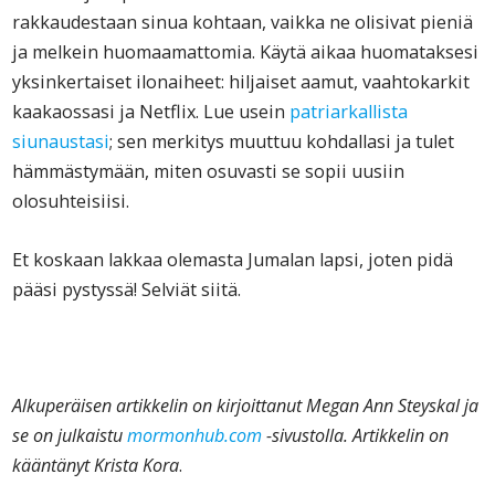
rakkaudestaan sinua kohtaan, vaikka ne olisivat pieniä
ja melkein huomaamattomia. Käytä aikaa huomataksesi
yksinkertaiset ilonaiheet: hiljaiset aamut, vaahtokarkit
kaakaossasi ja Netflix. Lue usein
patriarkallista
siunaustasi
; sen merkitys muuttuu kohdallasi ja tulet
hämmästymään, miten osuvasti se sopii uusiin
olosuhteisiisi.
Et koskaan lakkaa olemasta Jumalan lapsi, joten pidä
pääsi pystyssä! Selviät siitä.
Alkuperäisen artikkelin on kirjoittanut Megan Ann Steyskal ja
se on julkaistu
mormonhub.com
-sivustolla. Artikkelin on
kääntänyt Krista Kora
.