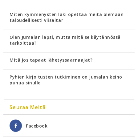
Miten kymmenysten laki opettaa meitä olemaan
taloudellisesti viisaita?
Olen Jumalan lapsi, mutta mitä se käytännössä
tarkoittaa?
Mitä jos tapaat lähetyssaarnaajat?
Pyhien kirjoitusten tutkiminen on Jumalan keino
puhua sinulle
Seuraa Meitä
Facebook