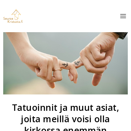
Tatuoinnit ja muut asiat,
joita meillä voisi olla
kirkossa enemmän