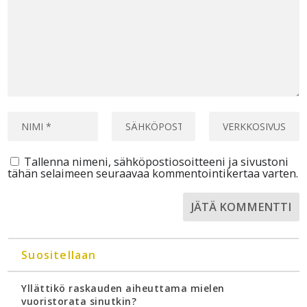
Tallenna nimeni, sähköpostiosoitteeni ja sivustoni
tähän selaimeen seuraavaa kommentointikertaa varten.
Suositellaan
Yllättikö raskauden aiheuttama mielen
vuoristorata sinutkin?