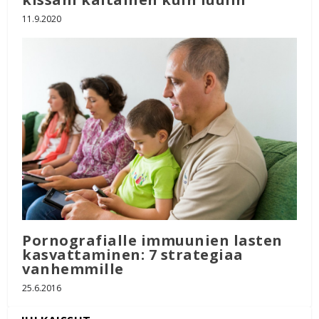
11.9.2020
Pornografialle immuunien lasten
kasvattaminen: 7 strategiaa
vanhemmille
25.6.2016