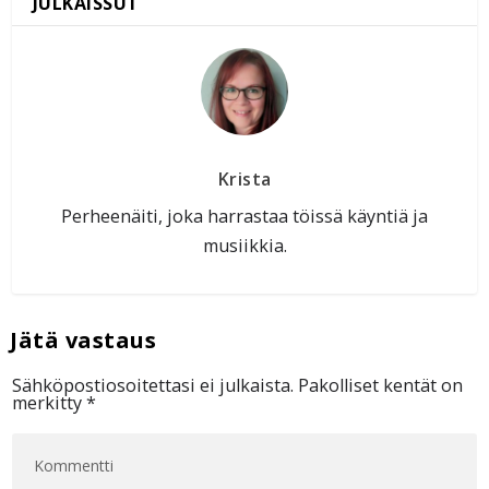
Krista
Perheenäiti, joka harrastaa töissä käyntiä ja
musiikkia.
Sähköpostiosoitettasi ei julkaista.
Pakolliset kentät on
merkitty
*