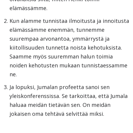
elämässämme.
Kun alamme tunnistaa ilmoitusta ja innoitusta
elämässämme enemmän, tunnemme
suurempaa arvonantoa, ymmärrystä ja
kiitollisuuden tunnetta noista kehotuksista.
Saamme myös suuremman halun toimia
noiden kehotusten mukaan tunnistaessamme
ne.
Ja lopuksi, Jumalan profeetta sanoi sen
yleiskonferenssissa. Se tarkoittaa, että Jumala
haluaa meidän tietävän sen. On meidän
jokaisen oma tehtävä selvittää miksi.