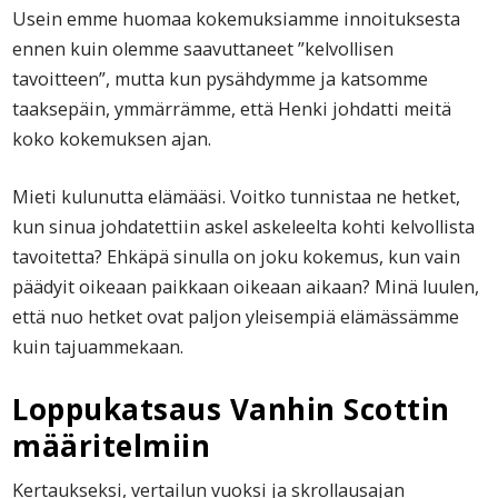
Usein emme huomaa kokemuksiamme innoituksesta
ennen kuin olemme saavuttaneet ”kelvollisen
tavoitteen”, mutta kun pysähdymme ja katsomme
taaksepäin, ymmärrämme, että Henki johdatti meitä
koko kokemuksen ajan.
Mieti kulunutta elämääsi. Voitko tunnistaa ne hetket,
kun sinua johdatettiin askel askeleelta kohti kelvollista
tavoitetta? Ehkäpä sinulla on joku kokemus, kun vain
päädyit oikeaan paikkaan oikeaan aikaan? Minä luulen,
että nuo hetket ovat paljon yleisempiä elämässämme
kuin tajuammekaan.
Loppukatsaus Vanhin Scottin
määritelmiin
Kertaukseksi, vertailun vuoksi ja skrollausajan