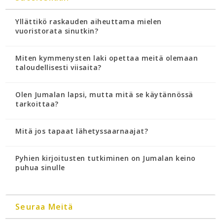
Yllättikö raskauden aiheuttama mielen
vuoristorata sinutkin?
Miten kymmenysten laki opettaa meitä olemaan
taloudellisesti viisaita?
Olen Jumalan lapsi, mutta mitä se käytännössä
tarkoittaa?
Mitä jos tapaat lähetyssaarnaajat?
Pyhien kirjoitusten tutkiminen on Jumalan keino
puhua sinulle
Seuraa Meitä