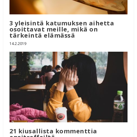
3 yleisintä katumuksen aihetta
osoittavat meille, mikä on
tärkeintä elämässä
14.2.2019
21 kiusallista kommenttia