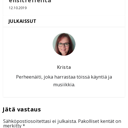
ensitreffeiltä
12.10.2019
Krista
Perheenäiti, joka harrastaa töissä käyntiä ja
musiikkia.
Sähköpostiosoitettasi ei julkaista.
Pakolliset kentät on
merkitty
*