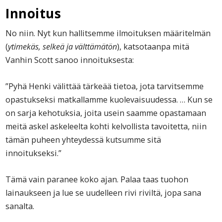
Innoitus
No niin. Nyt kun hallitsemme ilmoituksen määritelmän
(
ytimekäs, selkeä ja välttämätön
), katsotaanpa mitä
Vanhin Scott sanoo innoituksesta:
”Pyhä Henki välittää tärkeää tietoa, jota tarvitsemme
opastukseksi matkallamme kuolevaisuudessa. … Kun se
on sarja kehotuksia, joita usein saamme opastamaan
meitä askel askeleelta kohti kelvollista tavoitetta, niin
tämän puheen yhteydessä kutsumme sitä
innoitukseksi.”
Tämä vain paranee koko ajan. Palaa taas tuohon
lainaukseen ja lue se uudelleen rivi riviltä, jopa sana
sanalta.