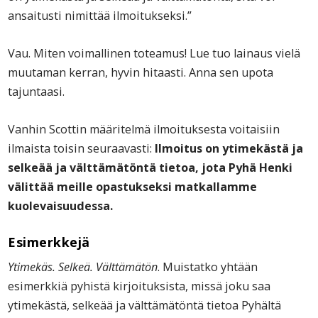
ansaitusti nimittää ilmoitukseksi.”
Vau. Miten voimallinen toteamus! Lue tuo lainaus vielä
muutaman kerran, hyvin hitaasti. Anna sen upota
tajuntaasi.
Vanhin Scottin määritelmä ilmoituksesta voitaisiin
ilmaista toisin seuraavasti:
Ilmoitus on ytimekästä ja
selkeää ja välttämätöntä tietoa, jota Pyhä Henki
välittää meille opastukseksi matkallamme
kuolevaisuudessa.
Esimerkkejä
Ytimekäs. Selkeä. Välttämätön
. Muistatko yhtään
esimerkkiä pyhistä kirjoituksista, missä joku saa
ytimekästä, selkeää ja välttämätöntä tietoa Pyhältä