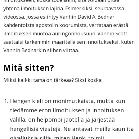
yhtenä ilmoituksen lajina. Esimerkiksi, seuraavassa
videossa, jossa esiintyy Vanhin David A. Bednar
kahdentoista apostolin koorumista, verrataan erästä
ilmoituksen muotoa auringonnousuun. Vanhin Scott
saattaisi tarkemmin määritellä sen innoitukseksi, kuten
Vanhin Bednarkin siihen viittaa.
Mitä sitten?
Miksi kaikki tämä on tärkeää? Siksi koska:
Hengen kieli on monimutkaista, mutta kun
tiedämme eron ilmoituksen ja innoituksen
välillä, on helpompi jaotella ja järjestää
hengellisiä viestejä. Ne antavat meille kauniita
oivalluksia siitä, miten Henki toimii