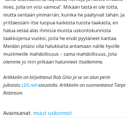
mies, jolla on viisi vaimoa”. Mikään tästä ei ole totta,
mutta sentään ymmärrän, kuinka he päätyivät tähän. Ja
yrittäessäni itse luopua kaikesta tuosta taakasta, en
halua vetää alas ihmisiä muista uskontokunnista
taakkojensa vuoksi, joita he eivät pyytäneet kantaa.
Meidän pitäisi olla halukkaita antamaan näille hyville
muslimeille mahdollisuus – sama mahdollisuus, jota
olemme jo niin pitkään halunneet itsellemme.
Artikkelin on kirjoittanut Rob Ghio ja se on alun perin
julkaistu
LDS.net
-sivustolla. Artikkelin on suomentanut Tanja
Robinson.
Avainsanat:
muut uskonnot