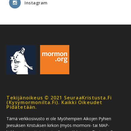
Instagram
Tekijänoikeus © 2021 SeuraaKristusta.fi
(kysymormonilta.fi). Kaikki Oikeudet
Pidätetään.
Tämä verkkosivusto ei ole Myöhempien Aikojen Pyhien
Jeesuksen Kristuksen kirkon (myös mormoni- tai MAP-