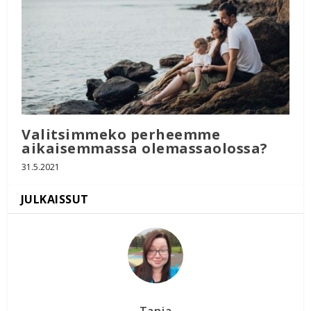
Valitsimmeko perheemme
aikaisemmassa olemassaolossa?
31.5.2021
Tanja