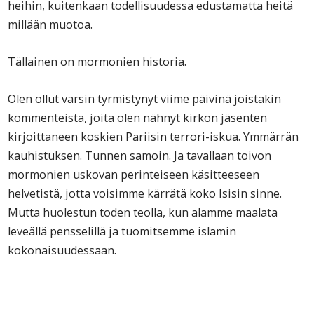
heihin, kuitenkaan todellisuudessa edustamatta heitä
millään muotoa.
Tällainen on mormonien historia.
Olen ollut varsin tyrmistynyt viime päivinä joistakin
kommenteista, joita olen nähnyt kirkon jäsenten
kirjoittaneen koskien Pariisin terrori-iskua. Ymmärrän
kauhistuksen. Tunnen samoin. Ja tavallaan toivon
mormonien uskovan perinteiseen käsitteeseen
helvetistä, jotta voisimme kärrätä koko Isisin sinne.
Mutta huolestun toden teolla, kun alamme maalata
leveällä pensselillä ja tuomitsemme islamin
kokonaisuudessaan.