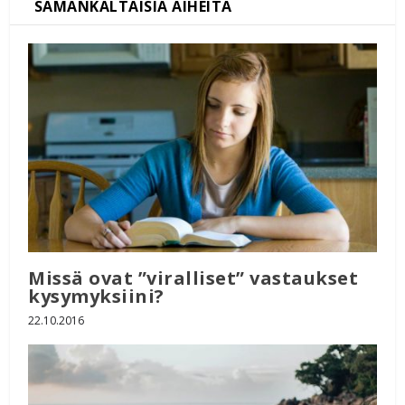
Missä ovat ”viralliset” vastaukset
kysymyksiini?
22.10.2016