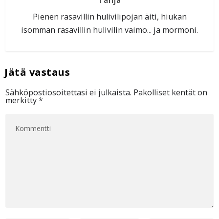
Pienen rasavillin hulivilipojan äiti, hiukan
isomman rasavillin hulivilin vaimo... ja mormoni.
Sähköpostiosoitettasi ei julkaista.
Pakolliset kentät on
merkitty
*