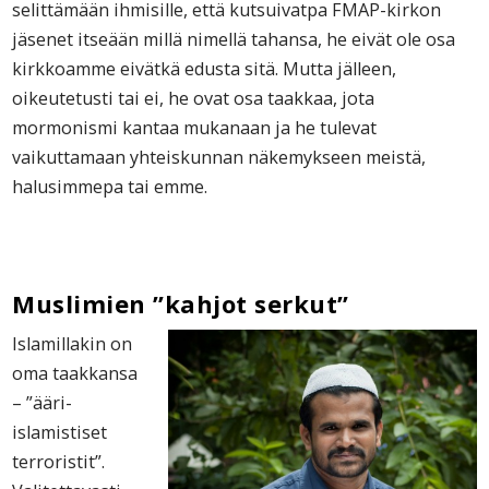
selittämään ihmisille, että kutsuivatpa FMAP-kirkon
jäsenet itseään millä nimellä tahansa, he eivät ole osa
kirkkoamme eivätkä edusta sitä. Mutta jälleen,
oikeutetusti tai ei, he ovat osa taakkaa, jota
mormonismi kantaa mukanaan ja he tulevat
vaikuttamaan yhteiskunnan näkemykseen meistä,
halusimmepa tai emme.
Muslimien ”kahjot serkut”
Islamillakin on
oma taakkansa
– ”ääri-
islamistiset
terroristit”.