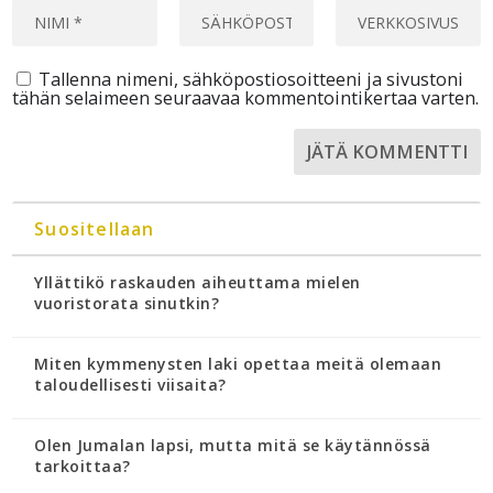
Tallenna nimeni, sähköpostiosoitteeni ja sivustoni
tähän selaimeen seuraavaa kommentointikertaa varten.
Suositellaan
Yllättikö raskauden aiheuttama mielen
vuoristorata sinutkin?
Miten kymmenysten laki opettaa meitä olemaan
taloudellisesti viisaita?
Olen Jumalan lapsi, mutta mitä se käytännössä
tarkoittaa?