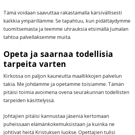
Tämä voidaan saavuttaa rakastamalla kärsivällisesti
kaikkia ympärillämme. Se tapahtuu, kun pidättäydymme
tuomitsemasta ja teemme uhrauksia etsimällä Jumalan
tahtoa palvellaksemme muita.
Opeta ja saarnaa todellisia
tarpeita varten
Kirkossa on paljon kauneutta maallikkojen palvelun
takia. Me johdamme ja opetamme toisiamme. Tämän
pitäisi toimia avoimena ovena seurakunnan todellisten
tarpeiden käsittelyssä.
Johtajien pitäisi kannustaa jäseniä kertomaan
puheissaan elämänkokemuksistaan ja kuinka ne
johtivat heitä Kristuksen luokse. Opettajien tulisi