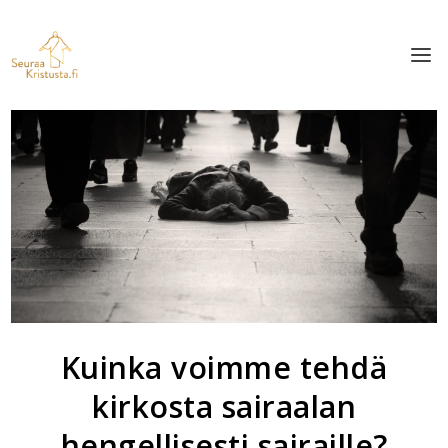
Kuinka voimme tehdä
kirkosta sairaalan
hengellisesti sairaille?