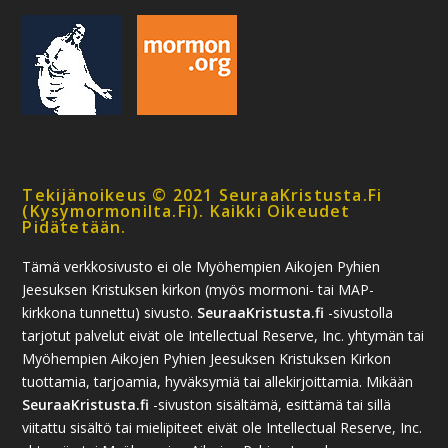
Tekijänoikeus © 2021 SeuraaKristusta.fi
(kysymormonilta.fi). Kaikki Oikeudet
Pidätetään.
Tämä verkkosivusto ei ole Myöhempien Aikojen Pyhien
Jeesuksen Kristuksen kirkon (myös mormoni- tai MAP-
kirkkona tunnettu) sivusto.
SeuraaKristusta.fi
-sivustolla
tarjotut palvelut eivät ole Intellectual Reserve, Inc. yhtymän tai
Myöhempien Aikojen Pyhien Jeesuksen Kristuksen Kirkon
tuottamia, tarjoamia, hyväksymiä tai allekirjoittamia. Mikään
SeuraaKristusta.fi
-sivuston sisältämä, esittämä tai sillä
viitattu sisältö tai mielipiteet eivät ole Intellectual Reserve, Inc.