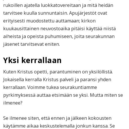
rukoillen ajatella luokkatovereitaan ja mitä heidän
tarvitsee kuulla sunnuntaisin. Apujärjestöt ovat
erityisesti muodostettu auttamaan; kirkon
kuukausittainen neuvostoaika pitäisi käyttää niistä
aiheista ja opeista puhumiseen, joita seurakunnan
jäsenet tarvitsevat eniten.
Yksi kerrallaan
Kuten Kristus opetti, parantuminen on yksilöllistä.
Jokaisella kerralla Kristus palveli ja paransi yhden
kerrallaan. Voimme tukea seurakuntiamme
pyrkimyksessä auttaa etsimään se yksi. Mutta miten se
ilmenee?
Se ilmenee siten, että ennen ja jälkeen kokousten
käytämme aikaa keskustelemalla jonkun kanssa. Se