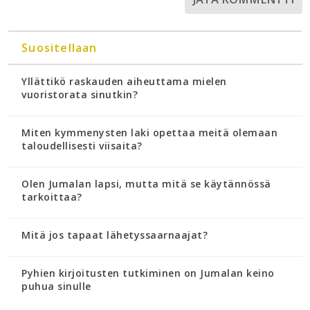
Suositellaan
Yllättikö raskauden aiheuttama mielen
vuoristorata sinutkin?
Miten kymmenysten laki opettaa meitä olemaan
taloudellisesti viisaita?
Olen Jumalan lapsi, mutta mitä se käytännössä
tarkoittaa?
Mitä jos tapaat lähetyssaarnaajat?
Pyhien kirjoitusten tutkiminen on Jumalan keino
puhua sinulle