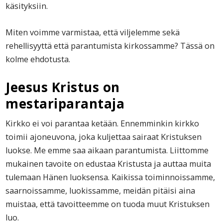
käsityksiin.
Miten voimme varmistaa, että viljelemme sekä
rehellisyyttä että parantumista kirkossamme? Tässä on
kolme ehdotusta.
Jeesus Kristus on
mestariparantaja
Kirkko ei voi parantaa ketään. Ennemminkin kirkko
toimii ajoneuvona, joka kuljettaa sairaat Kristuksen
luokse.
Me emme saa aikaan parantumista.
Liittomme
mukainen tavoite on edustaa Kristusta ja auttaa muita
tulemaan Hänen luoksensa. Kaikissa toiminnoissamme,
saarnoissamme, luokissamme, meidän pitäisi aina
muistaa, että tavoitteemme on tuoda muut Kristuksen
luo.