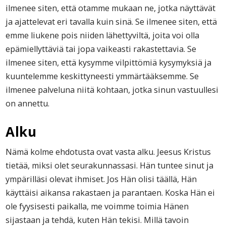
ilmenee siten, että otamme mukaan ne, jotka näyttävät
ja ajattelevat eri tavalla kuin sinä. Se ilmenee siten, että
emme liukene pois niiden lähettyviltä, joita voi olla
epämiellyttäviä tai jopa vaikeasti rakastettavia. Se
ilmenee siten, että kysymme vilpittömiä kysymyksiä ja
kuuntelemme keskittyneesti ymmärtääksemme. Se
ilmenee palveluna niitä kohtaan, jotka sinun vastuullesi
on annettu.
Alku
Nämä kolme ehdotusta ovat vasta alku. Jeesus Kristus
tietää, miksi olet seurakunnassasi. Hän tuntee sinut ja
ympärilläsi olevat ihmiset. Jos Hän olisi täällä, Hän
käyttäisi aikansa rakastaen ja parantaen. Koska Hän ei
ole fyysisesti paikalla, me voimme toimia Hänen
sijastaan ja tehdä, kuten Hän tekisi. Millä tavoin