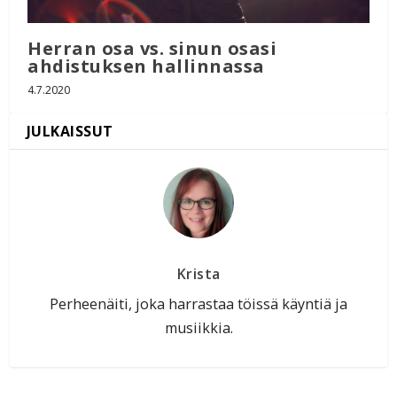
Herran osa vs. sinun osasi
ahdistuksen hallinnassa
4.7.2020
Krista
Perheenäiti, joka harrastaa töissä käyntiä ja
musiikkia.