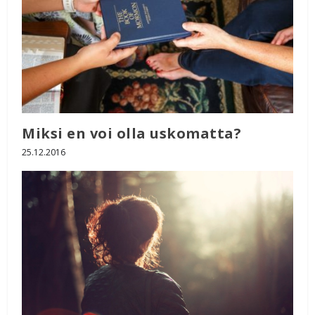
Miksi en voi olla uskomatta?
25.12.2016