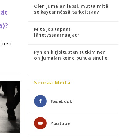
Olen Jumalan lapsi, mutta mitä
vät
se käytännössä tarkoittaa?
a)?
Mitä jos tapaat
lähetyssaarnaajat?
in eri
Pyhien kirjoitusten tutkiminen
on Jumalan keino puhua sinulle
Seuraa Meitä
Facebook
Youtube