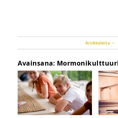
Artikkeleita
Avainsana:
Mormonikulttuur