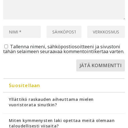
Tallenna nimeni, sähköpostiosoitteeni ja sivustoni
tähän selaimeen seuraavaa kommentointikertaa varten.
Suositellaan
Yllättikö raskauden aiheuttama mielen
vuoristorata sinutkin?
Miten kymmenysten laki opettaa meitä olemaan
taloudellisesti viisaita?