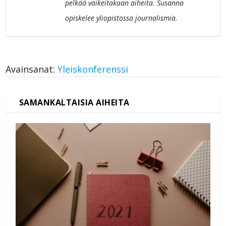
pelkää vaikeitakaan aiheita. Susanna
opiskelee yliopistossa journalismia.
Avainsanat:
Yleiskonferenssi