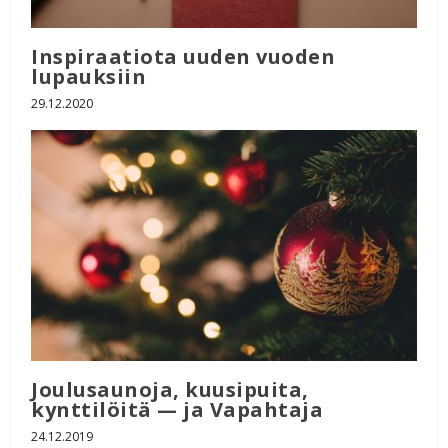
Inspiraatiota uuden vuoden
lupauksiin
29.12.2020
Joulusaunoja, kuusipuita,
kynttilöitä — ja Vapahtaja
24.12.2019