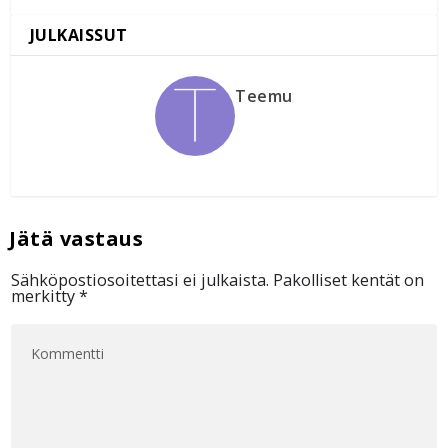
Teemu
Sähköpostiosoitettasi ei julkaista.
Pakolliset kentät on
merkitty
*