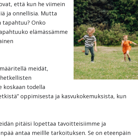
ovat, että kun he viimein
iä ja onnellisia. Mutta
n tapahtuu? Onko
, tapahtuuko elämässämme
ainen
määritellä meidät,
etkellisten
 koskaan todella
hetkistä” oppimisesta ja kasvukokemuksista, kun
eidän pitäisi lopettaa tavoitteisiimme ja
pää antaa meillle tarkoituksen. Se on eteenpäin