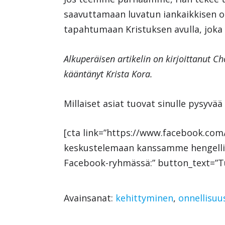
saavuttamaan luvatun iankaikkisen o
tapahtumaan Kristuksen avulla, joka
Alkuperäisen artikelin on kirjoittanut Ch
kääntänyt Krista Kora.
Millaiset asiat tuovat sinulle pysyvä
[cta link=”https://www.facebook.co
keskustelemaan kanssamme hengellisyy
Facebook-ryhmässä:” button_text=”T
Avainsanat:
kehittyminen
,
onnellisuu