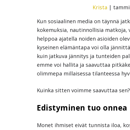
Krista
|
tammi 
Kun sosiaalinen media on täynnä jatkuv
kokemuksia, nautinnollisia matkoja, 
helppoa ajatella noiden asioiden olev
kyseinen elämäntapa voi olla jännitt
kuin jatkuva jännitys ja tunteiden pal
emme voi hallita ja saavuttaa pitkäke
olimmepa millaisessa tilanteessa hyv
Kuinka sitten voimme saavuttaa sen
Edistyminen tuo onnea
Monet ihmiset eivät tunnista iloa, ko