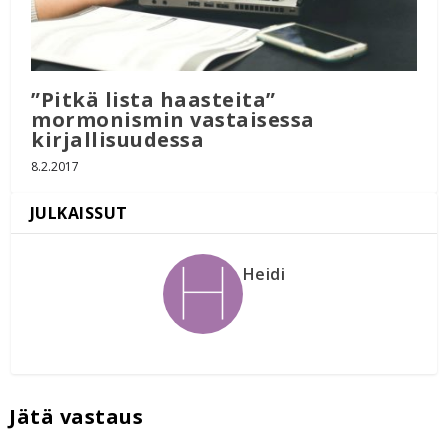
”Pitkä lista haasteita”
mormonismin vastaisessa
kirjallisuudessa
8.2.2017
Heidi