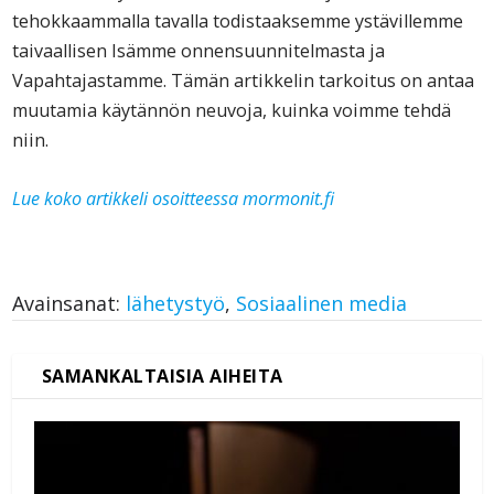
tehokkaammalla tavalla todistaaksemme ystävillemme
taivaallisen Isämme onnensuunnitelmasta ja
Vapahtajastamme. Tämän artikkelin tarkoitus on antaa
muutamia käytännön neuvoja, kuinka voimme tehdä
niin.
Lue koko artikkeli osoitteessa mormonit.fi
Avainsanat:
lähetystyö
,
Sosiaalinen media