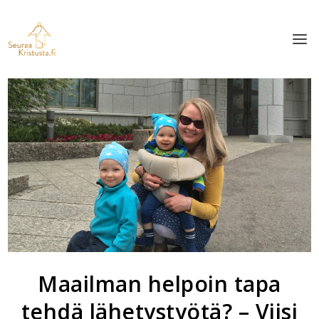
Maailman helpoin tapa
tehdä lähetystyötä? – Viisi