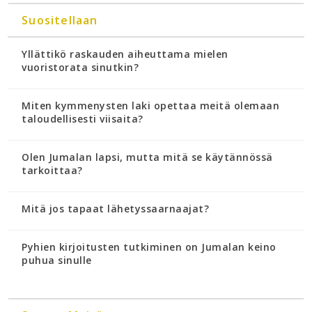
Suositellaan
Yllättikö raskauden aiheuttama mielen
vuoristorata sinutkin?
Miten kymmenysten laki opettaa meitä olemaan
taloudellisesti viisaita?
Olen Jumalan lapsi, mutta mitä se käytännössä
tarkoittaa?
Mitä jos tapaat lähetyssaarnaajat?
Pyhien kirjoitusten tutkiminen on Jumalan keino
puhua sinulle