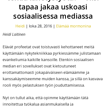
tapaa jakaa uskoasi
sosiaalisessa mediassa
Heidi
|
loka 28, 2016
|
Elämää mormonina
Heidi Laitinen
Elävät profeetat ovat toistuvasti kehottaneet meitä
käyttämään nykytekniikkaa pyrkiessämme julistamaan
evankeliumia kaikille kansoille. Etenkin sosiaalisen
median eri sovellukset ovat kietoutuneet
erottamattomasti jokapäiväiseen elämäämme ja
kanssakäymiseemme muiden kanssa, ja sillä on kasvava
rooli myös pelastuksen työn jouduttamisessa.
Nyt on tullut aika, että opimme käyttämään tätä
innoitettua työkalua asianmukaisella ja