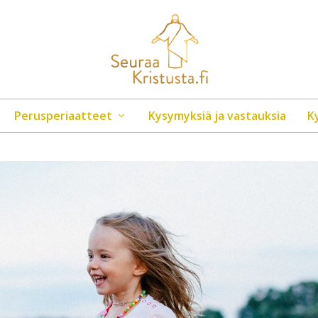
Perusperiaatteet
Kysymyksiä ja vastauksia
K