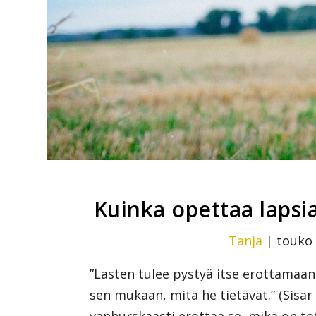
Kuinka opettaa lapsi
Tanja
|
touko 
”Lasten tulee pystyä itse erottamaa
sen mukaan, mitä he tietävät.” (Sisar