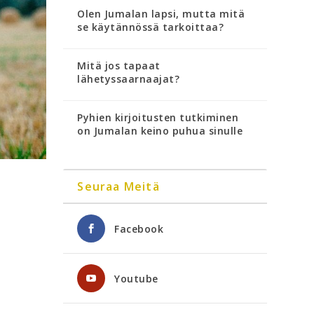
Olen Jumalan lapsi, mutta mitä
se käytännössä tarkoittaa?
Mitä jos tapaat
lähetyssaarnaajat?
Pyhien kirjoitusten tutkiminen
on Jumalan keino puhua sinulle
Seuraa Meitä
a
Facebook
Youtube