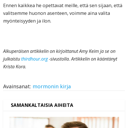
Ennen kaikkea he opettavat meille, että sen sijaan, että
valitsemme huonon asenteen, voimme aina valita
myönteisyyden ja ilon.
Alkuperäisen artikkelin on kirjoittanut Amy Keim ja se on
julkaistu
thirdhour.org
-sivustolla. Artikkelin on kääntänyt
Krista Kora.
Avainsanat:
mormonin kirja