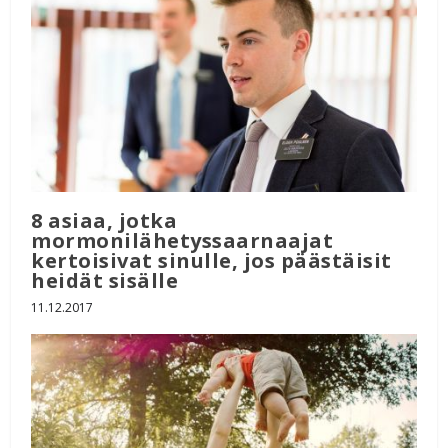
8 asiaa, jotka
mormonilähetyssaarnaajat
kertoisivat sinulle, jos päästäisit
heidät sisälle
11.12.2017