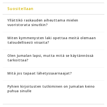
Suositellaan
Yllättikö raskauden aiheuttama mielen
vuoristorata sinutkin?
Miten kymmenysten laki opettaa meitä olemaan
taloudellisesti viisaita?
Olen Jumalan lapsi, mutta mitä se käytännössä
tarkoittaa?
Mitä jos tapaat lähetyssaarnaajat?
Pyhien kirjoitusten tutkiminen on Jumalan keino
puhua sinulle