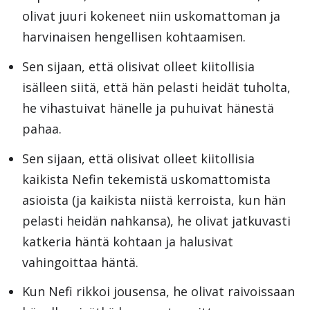
olivat juuri kokeneet niin uskomattoman ja
harvinaisen hengellisen kohtaamisen.
Sen sijaan, että olisivat olleet kiitollisia
isälleen siitä, että hän pelasti heidät tuholta,
he vihastuivat hänelle ja puhuivat hänestä
pahaa.
Sen sijaan, että olisivat olleet kiitollisia
kaikista Nefin tekemistä uskomattomista
asioista (ja kaikista niistä kerroista, kun hän
pelasti heidän nahkansa), he olivat jatkuvasti
katkeria häntä kohtaan ja halusivat
vahingoittaa häntä.
Kun Nefi rikkoi jousensa, he olivat raivoissaan