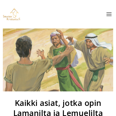
Kaikki asiat, jotka opin
Lamanilta ja Lemuelilta