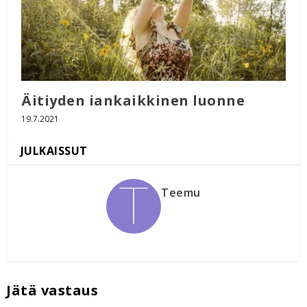
Äitiyden iankaikkinen luonne
19.7.2021
Teemu