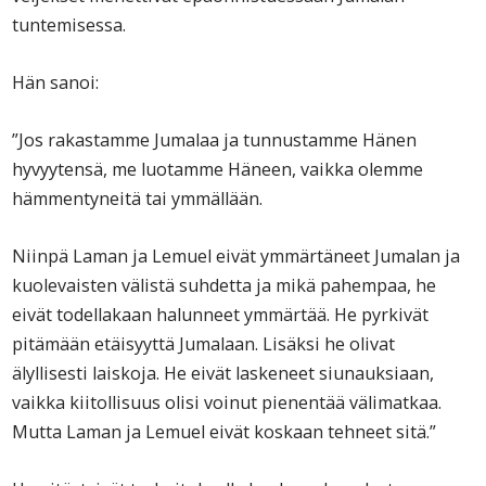
tuntemisessa.
Hän sanoi:
”Jos rakastamme Jumalaa ja tunnustamme Hänen
hyvyytensä, me luotamme Häneen, vaikka olemme
hämmentyneitä tai ymmällään.
Niinpä Laman ja Lemuel eivät ymmärtäneet Jumalan ja
kuolevaisten välistä suhdetta ja mikä pahempaa, he
eivät todellakaan halunneet ymmärtää. He pyrkivät
pitämään etäisyyttä Jumalaan. Lisäksi he olivat
älyllisesti laiskoja. He eivät laskeneet siunauksiaan,
vaikka kiitollisuus olisi voinut pienentää välimatkaa.
Mutta Laman ja Lemuel eivät koskaan tehneet sitä.”