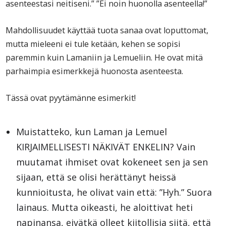
asenteestasi neitiseni.” ”Ei noin huonolla asenteella!”
Mahdollisuudet käyttää tuota sanaa ovat loputtomat,
mutta mieleeni ei tule ketään, kehen se sopisi
paremmin kuin Lamaniin ja Lemueliin. He ovat mitä
parhaimpia esimerkkejä huonosta asenteesta.
Tässä ovat pyytämänne esimerkit!
Muistatteko, kun Laman ja Lemuel
KIRJAIMELLISESTI NÄKIVÄT ENKELIN? Vain
muutamat ihmiset ovat kokeneet sen ja sen
sijaan, että se olisi herättänyt heissä
kunnioitusta, he olivat vain että: ”Hyh.” Suora
lainaus. Mutta oikeasti, he aloittivat heti
napinansa, eivätkä olleet kiitollisia siitä, että