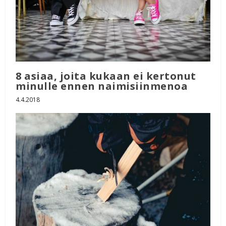
8 asiaa, joita kukaan ei kertonut
minulle ennen naimisiinmenoa
4.4.2018