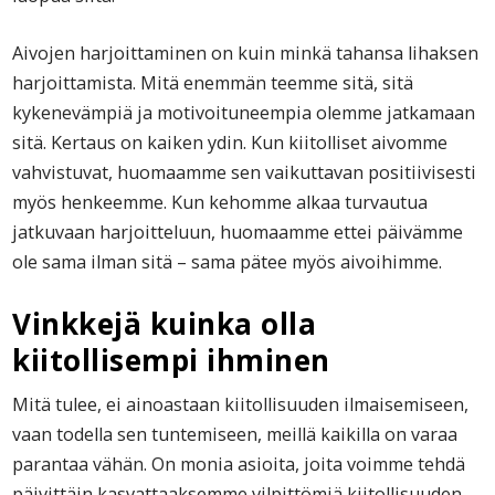
Aivojen harjoittaminen on kuin minkä tahansa lihaksen
harjoittamista. Mitä enemmän teemme sitä, sitä
kykenevämpiä ja motivoituneempia olemme jatkamaan
sitä. Kertaus on kaiken ydin. Kun kiitolliset aivomme
vahvistuvat, huomaamme sen vaikuttavan positiivisesti
myös henkeemme. Kun kehomme alkaa turvautua
jatkuvaan harjoitteluun, huomaamme ettei päivämme
ole sama ilman sitä – sama pätee myös aivoihimme.
Vinkkejä kuinka olla
kiitollisempi ihminen
Mitä tulee, ei ainoastaan kiitollisuuden ilmaisemiseen,
vaan todella sen tuntemiseen, meillä kaikilla on varaa
parantaa vähän. On monia asioita, joita voimme tehdä
päivittäin kasvattaaksemme vilpittömiä kiitollisuuden