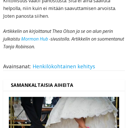
Kiitollisuus vaatii panostusta. Sitä ei aina saavuta
helpolla, niin kuin ei mitään saavuttamisen arvoista.
Joten panosta siihen.
Artikkelin on kirjoittanut Thea Olson ja se on alun perin
julkaistu
Mormon Hub
-sivustolla. Artikkelin on suomentanut
Tanja Robinson.
Avainsanat:
Henkilökohtainen kehitys