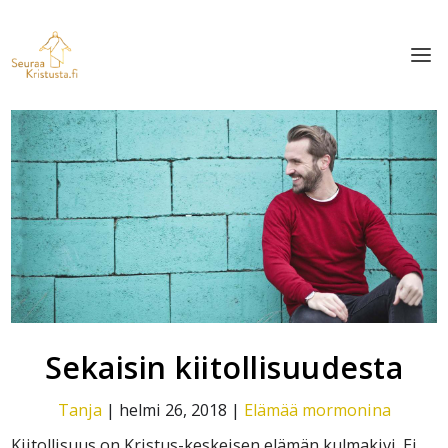
Sekaisin kiitollisuudesta
Tanja
|
helmi 26, 2018
|
Elämää mormonina
Kiitollisuus on Kristus-keskeisen elämän kulmakivi. Ei