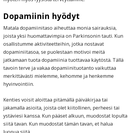
Dopamiinin hyödyt
Matala dopamiinitaso aiheuttaa monia sairauksia,
joista yksi huomattavimpia on Parkinsonin tauti. Kun
osallistumme aktiviteetteihin, jotka nostavat
dopaminiitasoa, se puolestaan motivoi meitä
jatkamaan tuota dopamiinia tuottavaa käytöstä. Tällä
tavoin terve ja vakaa dopamiinituotanto vaikuttaa
merkittävästi mielemme, kehomme ja henkemme
hyvinvointiin.
Kenties voisit aloittaa pitämällä päiväkirjaa tai
jakamalla asioita, joista olet kiitollinen, perheesi tai
ystäviesi kanssa. Kun pääset alkuun, muodostat lopulta
siitä tavan. Kun muodostat tämän tavan, et halua
luopua siitä.