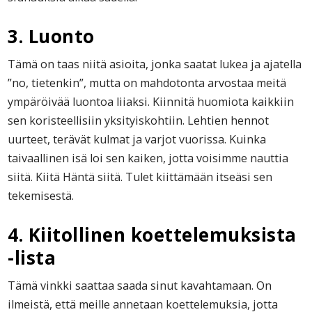
3. Luonto
Tämä on taas niitä asioita, jonka saatat lukea ja ajatella
”no, tietenkin”, mutta on mahdotonta arvostaa meitä
ympäröivää luontoa liiaksi. Kiinnitä huomiota kaikkiin
sen koristeellisiin yksityiskohtiin. Lehtien hennot
uurteet, terävät kulmat ja varjot vuorissa. Kuinka
taivaallinen isä loi sen kaiken, jotta voisimme nauttia
siitä. Kiitä Häntä siitä. Tulet kiittämään itseäsi sen
tekemisestä.
4. Kiitollinen koettelemuksista
-lista
Tämä vinkki saattaa saada sinut kavahtamaan. On
ilmeistä, että meille annetaan koettelemuksia, jotta