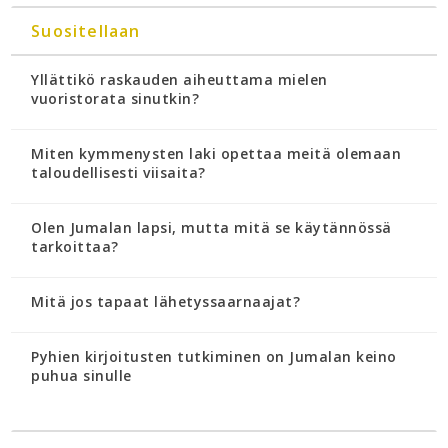
Suositellaan
Yllättikö raskauden aiheuttama mielen
vuoristorata sinutkin?
Miten kymmenysten laki opettaa meitä olemaan
taloudellisesti viisaita?
Olen Jumalan lapsi, mutta mitä se käytännössä
tarkoittaa?
Mitä jos tapaat lähetyssaarnaajat?
Pyhien kirjoitusten tutkiminen on Jumalan keino
puhua sinulle