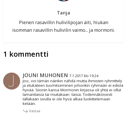
Tanja
Pienen rasavillin hulivilipojan äiti, hiukan
isomman rasavillin hulivilin vaimo... ja mormoni.
1 kommentti
JOUNI MUHONEN
7.1.2017 klo 19:24
Joo, voi tämän näinkin nähdä mutta ihmisten ryhmittely
ja etukäteen tuomitseminen johonkin ryhmään ei edistä
hyvää. Siionin kansa Mormonin kirjassa oli yhtä ei ollut
lamanilaisia tai muitakaan -laisia. Todennäköisesti
tälläkään sivulla ei ole hyvä alkaa luokittelemaan
ketään.
Vastaa