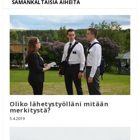
Oliko lähetystyölläni mitään
merkitystä?
5.4.2019