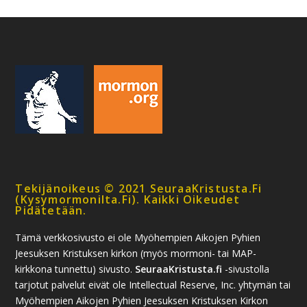
Tekijänoikeus © 2021 SeuraaKristusta.fi
(kysymormonilta.fi). Kaikki Oikeudet
Pidätetään.
Tämä verkkosivusto ei ole Myöhempien Aikojen Pyhien
Jeesuksen Kristuksen kirkon (myös mormoni- tai MAP-
kirkkona tunnettu) sivusto.
SeuraaKristusta.fi
-sivustolla
tarjotut palvelut eivät ole Intellectual Reserve, Inc. yhtymän tai
Myöhempien Aikojen Pyhien Jeesuksen Kristuksen Kirkon