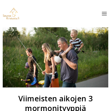
Viimeisten aikojen 3
mormonityyppiä