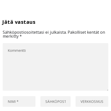
Sähköpostiosoitettasi ei julkaista.
Pakolliset kentät on
merkitty
*