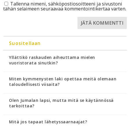
Tallenna nimeni, sähköpostiosoitteeni ja sivustoni
tähän selaimeen seuraavaa kommentointikertaa varten.
Suositellaan
Yllättikö raskauden aiheuttama mielen
vuoristorata sinutkin?
Miten kymmenysten laki opettaa meitä olemaan
taloudellisesti viisaita?
Olen Jumalan lapsi, mutta mitä se käytännössä
tarkoittaa?
Mitä jos tapaat lähetyssaarnaajat?