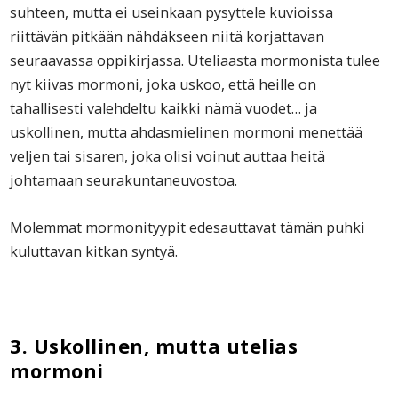
suhteen, mutta ei useinkaan pysyttele kuvioissa
riittävän pitkään nähdäkseen niitä korjattavan
seuraavassa oppikirjassa. Uteliaasta mormonista tulee
nyt kiivas mormoni, joka uskoo, että heille on
tahallisesti valehdeltu kaikki nämä vuodet… ja
uskollinen, mutta ahdasmielinen mormoni menettää
veljen tai sisaren, joka olisi voinut auttaa heitä
johtamaan seurakuntaneuvostoa.
Molemmat mormonityypit edesauttavat tämän puhki
kuluttavan kitkan syntyä.
3. Uskollinen, mutta utelias
mormoni