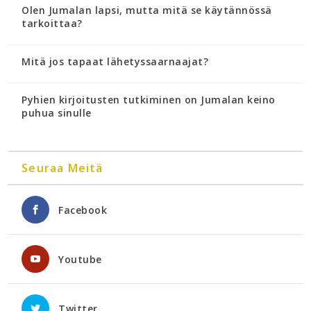
Olen Jumalan lapsi, mutta mitä se käytännössä
tarkoittaa?
Mitä jos tapaat lähetyssaarnaajat?
Pyhien kirjoitusten tutkiminen on Jumalan keino
puhua sinulle
Seuraa Meitä
Facebook
Youtube
Twitter