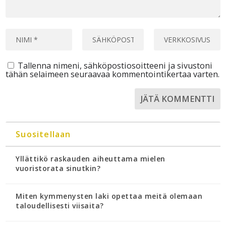
Tallenna nimeni, sähköpostiosoitteeni ja sivustoni
tähän selaimeen seuraavaa kommentointikertaa varten.
Suositellaan
Yllättikö raskauden aiheuttama mielen
vuoristorata sinutkin?
Miten kymmenysten laki opettaa meitä olemaan
taloudellisesti viisaita?