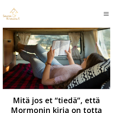
Mitä jos et “tiedä”, että
Mormonin kirja on totta