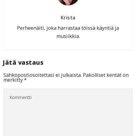
Krista
Perheenäiti, joka harrastaa töissä käyntiä ja
musiikkia.
Sähköpostiosoitettasi ei julkaista.
Pakolliset kentät on
merkitty
*