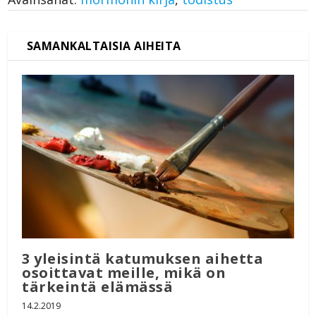
3 yleisintä katumuksen aihetta
osoittavat meille, mikä on
tärkeintä elämässä
14.2.2019