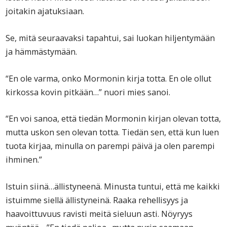
joitakin ajatuksiaan.
Se, mitä seuraavaksi tapahtui, sai luokan hiljentymään
ja hämmästymään.
“En ole varma, onko Mormonin kirja totta. En ole ollut
kirkossa kovin pitkään…” nuori mies sanoi.
“En voi sanoa, että tiedän Mormonin kirjan olevan totta,
mutta uskon sen olevan totta. Tiedän sen, että kun luen
tuota kirjaa, minulla on parempi päivä ja olen parempi
ihminen.”
Istuin siinä…ällistyneenä. Minusta tuntui, että me kaikki
istuimme siellä ällistyneinä. Raaka rehellisyys ja
haavoittuvuus ravisti meitä sieluun asti. Nöyryys