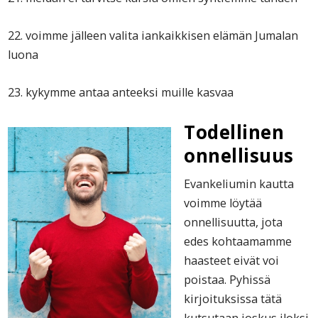
22. voimme jälleen valita iankaikkisen elämän Jumalan
luona
23. kykymme antaa anteeksi muille kasvaa
Todellinen
onnellisuus
Evankeliumin kautta
voimme löytää
onnellisuutta, jota
edes kohtaamamme
haasteet eivät voi
poistaa. Pyhissä
kirjoituksissa tätä