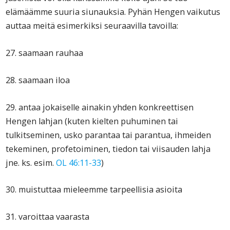
elämäämme suuria siunauksia. Pyhän Hengen vaikutus
auttaa meitä esimerkiksi seuraavilla tavoilla:
27. saamaan rauhaa
28. saamaan iloa
29. antaa jokaiselle ainakin yhden konkreettisen
Hengen lahjan (kuten kielten puhuminen tai
tulkitseminen, usko parantaa tai parantua, ihmeiden
tekeminen, profetoiminen, tiedon tai viisauden lahja
jne. ks. esim.
OL 46:11-33
)
30. muistuttaa mieleemme tarpeellisia asioita
31. varoittaa vaarasta