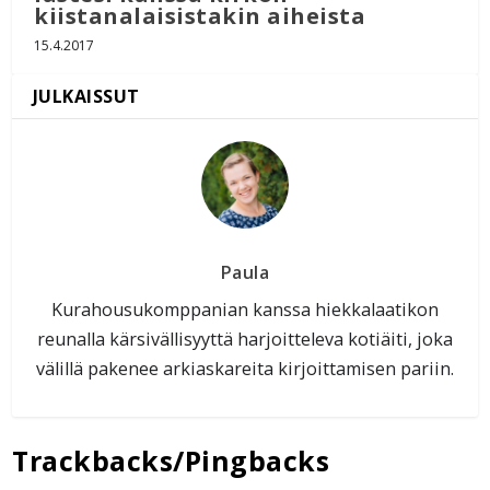
kiistanalaisistakin aiheista
15.4.2017
Paula
Kurahousukomppanian kanssa hiekkalaatikon
reunalla kärsivällisyyttä harjoitteleva kotiäiti, joka
välillä pakenee arkiaskareita kirjoittamisen pariin.
Trackbacks/Pingbacks