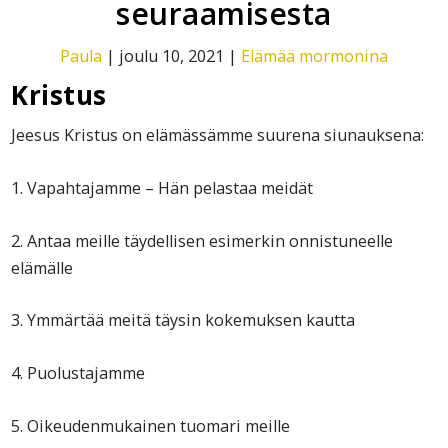
seuraamisesta
Paula
|
joulu 10, 2021
|
Elämää mormonina
Kristus
Jeesus Kristus on elämässämme suurena siunauksena:
1. Vapahtajamme – Hän pelastaa meidät
2. Antaa meille täydellisen esimerkin onnistuneelle
elämälle
3. Ymmärtää meitä täysin kokemuksen kautta
4. Puolustajamme
5. Oikeudenmukainen tuomari meille