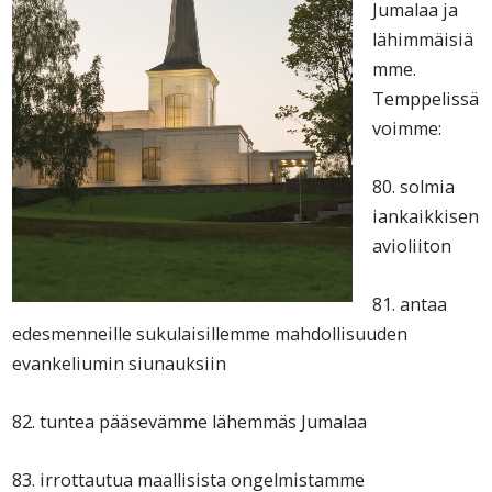
Jumalaa ja
lähimmäisiä
mme.
Temppelissä
voimme:
80. solmia
iankaikkisen
avioliiton
81. antaa
edesmenneille sukulaisillemme mahdollisuuden
evankeliumin siunauksiin
82. tuntea pääsevämme lähemmäs Jumalaa
83. irrottautua maallisista ongelmistamme