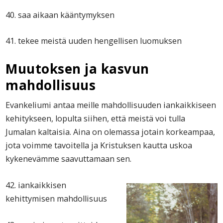
40. saa aikaan kääntymyksen
41. tekee meistä uuden hengellisen luomuksen
Muutoksen ja kasvun
mahdollisuus
Evankeliumi antaa meille mahdollisuuden iankaikkiseen
kehitykseen, lopulta siihen, että meistä voi tulla
Jumalan kaltaisia. Aina on olemassa jotain korkeampaa,
jota voimme tavoitella ja Kristuksen kautta uskoa
kykenevämme saavuttamaan sen.
42. iankaikkisen
kehittymisen mahdollisuus