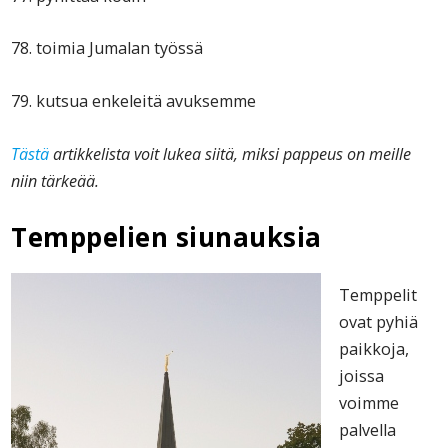
78. toimia Jumalan työssä
79. kutsua enkeleitä avuksemme
Tästä
artikkelista voit lukea siitä, miksi pappeus on meille
niin tärkeää.
Temppelien siunauksia
Temppelit
ovat pyhiä
paikkoja,
joissa
voimme
palvella