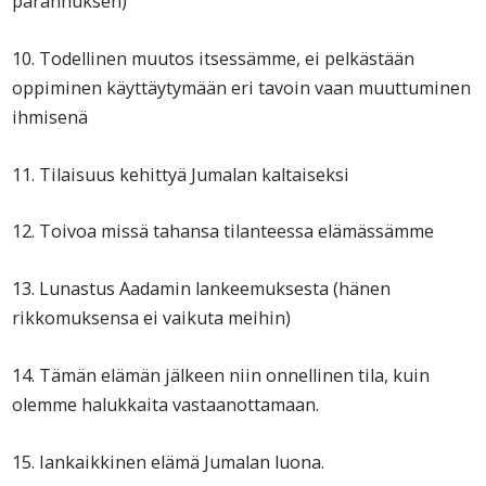
parannuksen)
10. Todellinen muutos itsessämme, ei pelkästään
oppiminen käyttäytymään eri tavoin vaan muuttuminen
ihmisenä
11. Tilaisuus kehittyä Jumalan kaltaiseksi
12. Toivoa missä tahansa tilanteessa elämässämme
13. Lunastus Aadamin lankeemuksesta (hänen
rikkomuksensa ei vaikuta meihin)
14. Tämän elämän jälkeen niin onnellinen tila, kuin
olemme halukkaita vastaanottamaan.
15. Iankaikkinen elämä Jumalan luona.