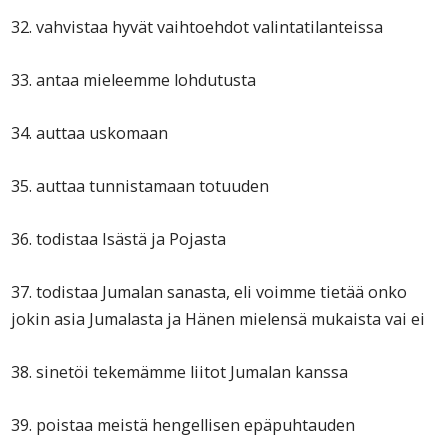
32. vahvistaa hyvät vaihtoehdot valintatilanteissa
33. antaa mieleemme lohdutusta
34. auttaa uskomaan
35. auttaa tunnistamaan totuuden
36. todistaa Isästä ja Pojasta
37. todistaa Jumalan sanasta, eli voimme tietää onko
jokin asia Jumalasta ja Hänen mielensä mukaista vai ei
38. sinetöi tekemämme liitot Jumalan kanssa
39. poistaa meistä hengellisen epäpuhtauden