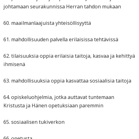
johtamaan seurakunnissa Herran tahdon mukaan
60. maailmanlaajuista yhteisöllisyyttä
61. mahdollisuuden palvella erilaisissa tehtävissä
62. tilaisuuksia oppia erilaisia taitoja, kasvaa ja kehittyä
ihmisenä
63. mahdollisuuksia oppia kasvattaa sosiaalisia taitoja
64. opiskeluohjelmia, jotka auttavat tuntemaan
Kristusta ja Hänen opetuksiaan paremmin
65. sosiaalisen tukiverkon
66. opetusta