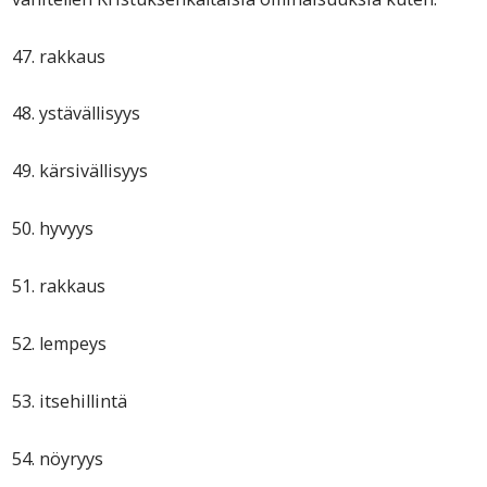
47. rakkaus
48. ystävällisyys
49. kärsivällisyys
50. hyvyys
51. rakkaus
52. lempeys
53. itsehillintä
54. nöyryys