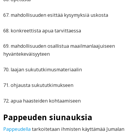
67. mahdollisuuden esittää kysymyksiä uskosta
68. konkreettista apua tarvittaessa
69. mahdollisuuden osallistua maailmanlaajuiseen
hyväntekeväisyyteen
70. laajan sukututkimusmateriaalin
71. ohjausta sukututkimukseen
72. apua haasteiden kohtaamiseen
Pappeu
den siunauksia
Pappeudella
tarkoitetaan ihmisten käyttämää Jumalan