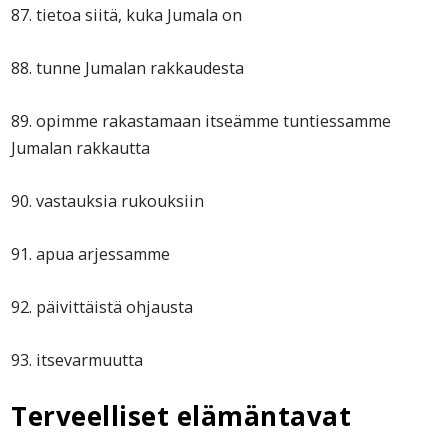
87. tietoa siitä, kuka Jumala on
88. tunne Jumalan rakkaudesta
89. opimme rakastamaan itseämme tuntiessamme
Jumalan rakkautta
90. vastauksia rukouksiin
91. apua arjessamme
92. päivittäistä ohjausta
93. itsevarmuutta
Terveelliset elämäntavat