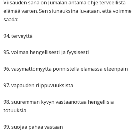
Viisauden sana on Jumalan antama ohje terveellistä
elämää varten. Sen siunauksina luvataan, että voimme
saada:
94. terveyttä
95. voimaa hengellisesti ja fyysisesti
96. väsymättömyyttä ponnistella elämässä eteenpäin
97. vapauden riippuvuuksista
98. suuremman kyvyn vastaanottaa hengellisiä
totuuksia
99. suojaa pahaa vastaan