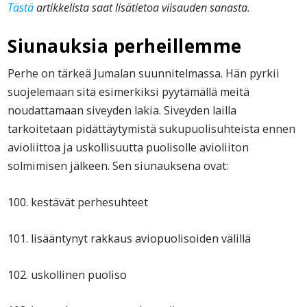
Tästä
artikkelista saat lisätietoa viisauden sanasta.
Siunauksia perheillemme
Perhe on tärkeä Jumalan suunnitelmassa. Hän pyrkii
suojelemaan sitä esimerkiksi pyytämällä meitä
noudattamaan siveyden lakia. Siveyden lailla
tarkoitetaan pidättäytymistä sukupuolisuhteista ennen
avioliittoa ja uskollisuutta puolisolle avioliiton
solmimisen jälkeen. Sen siunauksena ovat:
100. kestävät perhesuhteet
101. lisääntynyt rakkaus aviopuolisoiden välillä
102. uskollinen puoliso