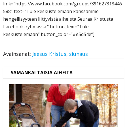
link=”https://www.facebook.com/groups/391627318446
588″ text=”Tule keskustelemaan kanssamme
hengellisyyteen liittyvistä aiheista Seuraa Kristusta
Facebook-ryhmässä:” button_text=”Tule
keskustelemaan” button_color=”#e5d54e”]
Avainsanat:
Jeesus Kristus
,
siunaus