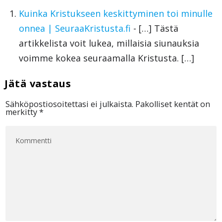
Kuinka Kristukseen keskittyminen toi minulle
onnea | SeuraaKristusta.fi
- […] Tästä
artikkelista voit lukea, millaisia siunauksia
voimme kokea seuraamalla Kristusta. […]
Sähköpostiosoitettasi ei julkaista.
Pakolliset kentät on
merkitty
*