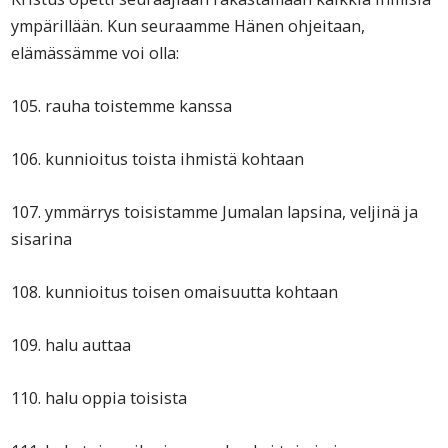
ympärillään. Kun seuraamme Hänen ohjeitaan,
elämässämme voi olla:
105. rauha toistemme kanssa
106. kunnioitus toista ihmistä kohtaan
107. ymmärrys toisistamme Jumalan lapsina, veljinä ja
sisarina
108. kunnioitus toisen omaisuutta kohtaan
109. halu auttaa
110. halu oppia toisista