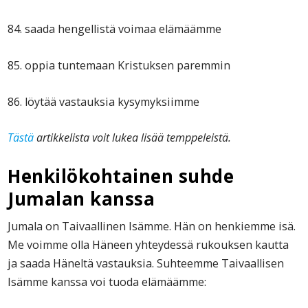
84. saada hengellistä voimaa elämäämme
85. oppia tuntemaan Kristuksen paremmin
86. löytää vastauksia kysymyksiimme
Tästä
artikkelista voit lukea lisää temppeleistä.
Henkilökohtainen suhde
Jumalan kanssa
Jumala on Taivaallinen Isämme. Hän on henkiemme isä.
Me voimme olla Häneen yhteydessä rukouksen kautta
ja saada Häneltä vastauksia. Suhteemme Taivaallisen
Isämme kanssa voi tuoda elämäämme: