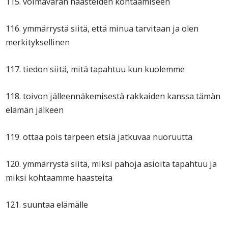
115. voimavaran haasteiden kohtaamiseen
116. ymmärrystä siitä, että minua tarvitaan ja olen
merkityksellinen
117. tiedon siitä, mitä tapahtuu kun kuolemme
118. toivon jälleennäkemisestä rakkaiden kanssa tämän
elämän jälkeen
119. ottaa pois tarpeen etsiä jatkuvaa nuoruutta
120. ymmärrystä siitä, miksi pahoja asioita tapahtuu ja
miksi kohtaamme haasteita
121. suuntaa elämälle