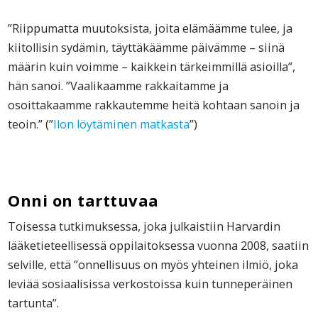
”Riippumatta muutoksista, joita elämäämme tulee, ja
kiitollisin sydämin, täyttäkäämme päivämme – siinä
määrin kuin voimme – kaikkein tärkeimmillä asioilla”,
hän sanoi. ”Vaalikaamme rakkaitamme ja
osoittakaamme rakkautemme heitä kohtaan sanoin ja
teoin.” (”
Ilon löytäminen matkasta
”)
Onni on tarttuvaa
Toisessa tutkimuksessa, joka julkaistiin Harvardin
lääketieteellisessä oppilaitoksessa vuonna 2008, saatiin
selville, että ”onnellisuus on myös yhteinen ilmiö, joka
leviää sosiaalisissa verkostoissa kuin tunneperäinen
tartunta”.