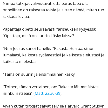
Niinpä tutkijat vahvistavat, että paras tapa olla
onnellinen on rakastaa toisia ja sitten nähdä, miten tuo
rakkaus leviää.
Vapahtaja opetti seuraavasti fariseuksen kysyessä:
”Opettaja, mikä on suurin käsky laissa?
”Niin Jeesus sanoi hänelle: ”’Rakasta Herraa, sinun
Jumalaasi, kaikesta sydämestäsi ja kaikesta sielustasi ja
kaikesta mielestäsi.
”Tämä on suurin ja ensimmäinen käsky.
”Toinen, tämän vertainen, on: ’Rakasta lähimmäistäsi
niinkuin itseäsi” (
Matt. 22:36-39
).
Aivan kuten tutkijat saivat selville Harvard Grant Studyn