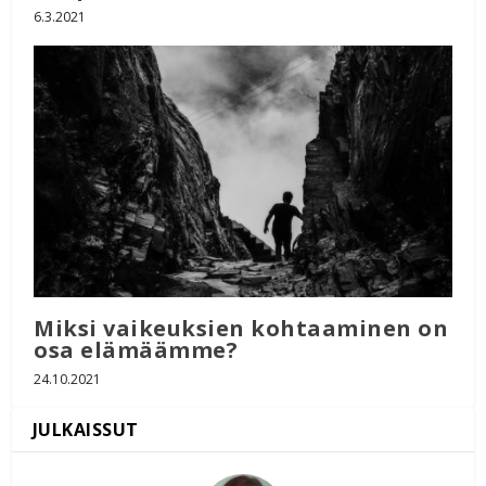
6.3.2021
Miksi vaikeuksien kohtaaminen on
osa elämäämme?
24.10.2021