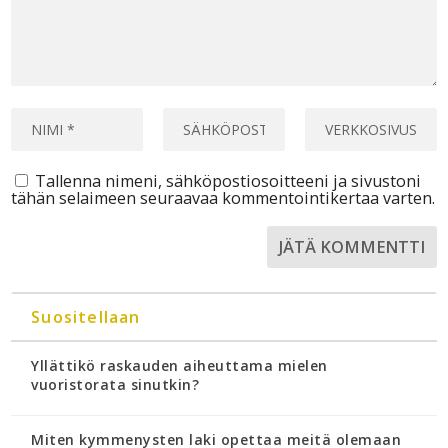
Tallenna nimeni, sähköpostiosoitteeni ja sivustoni
tähän selaimeen seuraavaa kommentointikertaa varten.
Suositellaan
Yllättikö raskauden aiheuttama mielen
vuoristorata sinutkin?
Miten kymmenysten laki opettaa meitä olemaan