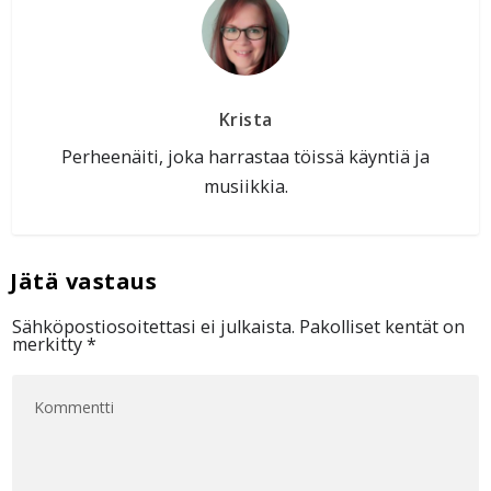
Krista
Perheenäiti, joka harrastaa töissä käyntiä ja
musiikkia.
Sähköpostiosoitettasi ei julkaista.
Pakolliset kentät on
merkitty
*