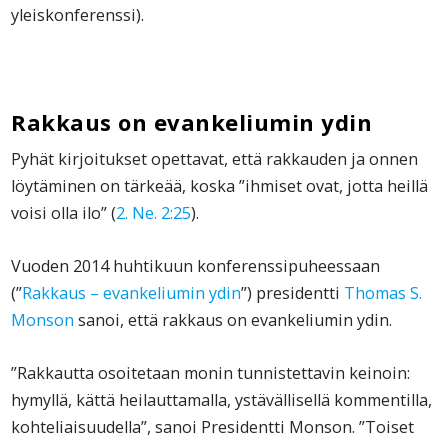
yleiskonferenssi).
Rakkaus on evankeliumin ydin
Pyhät kirjoitukset opettavat, että rakkauden ja onnen
löytäminen on tärkeää, koska ”ihmiset ovat, jotta heillä
voisi olla ilo” (
2. Ne. 2:25
).
Vuoden 2014 huhtikuun konferenssipuheessaan
(”
Rakkaus – evankeliumin ydin
”) presidentti
Thomas S.
Monson
sanoi, että rakkaus on evankeliumin ydin.
”Rakkautta osoitetaan monin tunnistettavin keinoin:
hymyllä, kättä heilauttamalla, ystävällisellä kommentilla,
kohteliaisuudella”, sanoi Presidentti Monson. ”Toiset