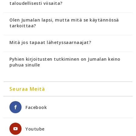
taloudellisesti viisaita?
Olen Jumalan lapsi, mutta mitä se käytännössä
tarkoittaa?
Mitä jos tapaat lähetyssaarnaajat?
Pyhien kirjoitusten tutkiminen on Jumalan keino
puhua sinulle
Seuraa Meitä
Facebook
Youtube