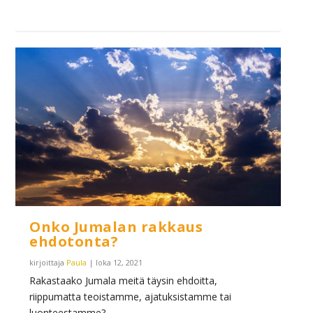
Onko Jumalan rakkaus
ehdotonta?
kirjoittaja
Paula
|
loka 12, 2021
Rakastaako Jumala meitä täysin ehdoitta,
riippumatta teoistamme, ajatuksistamme tai
luonteestamme?