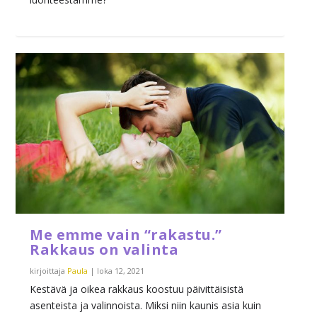
Me emme vain “rakastu.”
Rakkaus on valinta
kirjoittaja
Paula
|
loka 12, 2021
Kestävä ja oikea rakkaus koostuu päivittäisistä
asenteista ja valinnoista. Miksi niin kaunis asia kuin