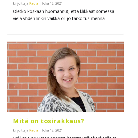
kirjoittaja
Paula
|
loka 12, 2021
Oletko koskaan huomannut, että klikkaat somessa
vielä yhden linkin vaikka oli jo tarkoitus mennä...
Mitä on tosirakkaus?
kirjoittaja
Paula
|
loka 12, 2021