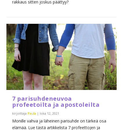
rakkaus sitten joskus päättyy?
7 parisuhdeneuvoa
profeetoilta ja apostoleilta
kirjoittaja
Paula
|
loka 12, 2021
Monille vahva ja läheinen parisuhde on tärkeä osa
elämää. Lue tästä artikkelista 7 profeettojen ja