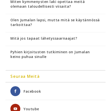
Miten kymmenysten laki opettaa meitä
olemaan taloudellisesti viisaita?
Olen Jumalan lapsi, mutta mitä se käytännössä
tarkoittaa?
Mitä jos tapaat lähetyssaarnaajat?
Pyhien kirjoitusten tutkiminen on Jumalan
keino puhua sinulle
Seuraa Meitä
Facebook
Youtube