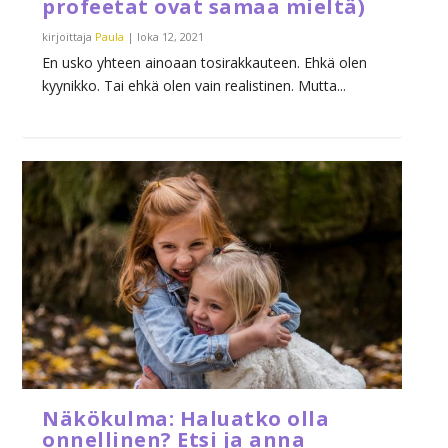
profeetat ovat samaa mieltä)
kirjoittaja
Paula
|
loka 12, 2021
En usko yhteen ainoaan tosirakkauteen. Ehkä olen
kyynikko. Tai ehkä olen vain realistinen. Mutta...
Näkökulma: Haluatko olla
onnellinen? Etsi ja anna