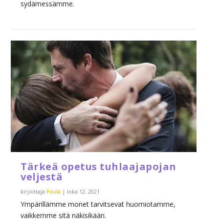
sydämessämme.
Tärkeä opetus tuhlaajapojan
veljestä
kirjoittaja
Paula
|
loka 12, 2021
Ympärillämme monet tarvitsevat huomiotamme,
vaikkemme sitä näkisikään.