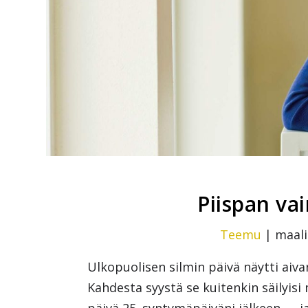
Piispan va
Teemu
|
maali
Ulkopuolisen silmin päivä näytti aivan
Kahdesta syystä se kuitenkin säilyisi