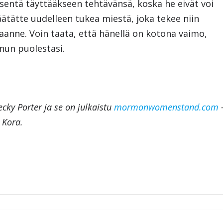
jäsentä täyttääkseen tehtävänsä, koska he eivät voi
äätätte uudelleen tukea miestä, joka tekee niin
aanne. Voin taata, että hänellä on kotona vaimo,
nun puolestasi.
ecky Porter ja se on julkaistu
mormonwomenstand.com
a Kora.