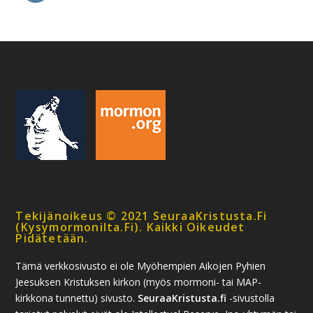
Tekijänoikeus © 2021 SeuraaKristusta.fi
(kysymormonilta.fi). Kaikki Oikeudet
Pidätetään.
Tämä verkkosivusto ei ole Myöhempien Aikojen Pyhien
Jeesuksen Kristuksen kirkon (myös mormoni- tai MAP-
kirkkona tunnettu) sivusto.
SeuraaKristusta.fi
-sivustolla