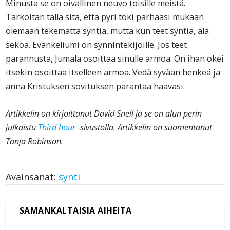
Minusta se on oivallinen neuvo toisille meistä.
Tarkoitan tällä sitä, että pyri toki parhaasi mukaan
olemaan tekemättä syntiä, mutta kun teet syntiä, älä
sekoa. Evankeliumi on synnintekijöille. Jos teet
parannusta, Jumala osoittaa sinulle armoa. On ihan okei
itsekin osoittaa itselleen armoa. Vedä syvään henkeä ja
anna Kristuksen sovituksen parantaa haavasi.
Artikkelin on kirjoittanut
David Snell ja se on alun perin
julkaistu
Third hour
-sivustolla. Artikkelin on suomentanut
Tanja Robinson.
Avainsanat:
synti