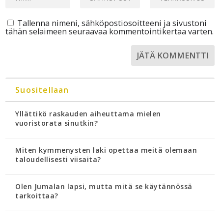
Tallenna nimeni, sähköpostiosoitteeni ja sivustoni
tähän selaimeen seuraavaa kommentointikertaa varten.
Suositellaan
Yllättikö raskauden aiheuttama mielen
vuoristorata sinutkin?
Miten kymmenysten laki opettaa meitä olemaan
taloudellisesti viisaita?
Olen Jumalan lapsi, mutta mitä se käytännössä
tarkoittaa?