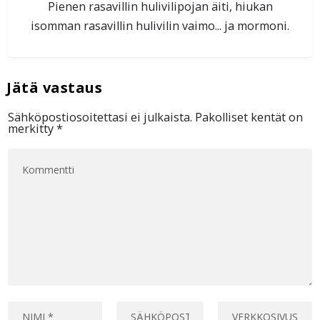
Pienen rasavillin hulivilipojan äiti, hiukan
isomman rasavillin hulivilin vaimo... ja mormoni.
Sähköpostiosoitettasi ei julkaista.
Pakolliset kentät on
merkitty
*