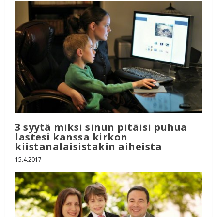
3 syytä miksi sinun pitäisi puhua
lastesi kanssa kirkon
kiistanalaisistakin aiheista
15.4.2017