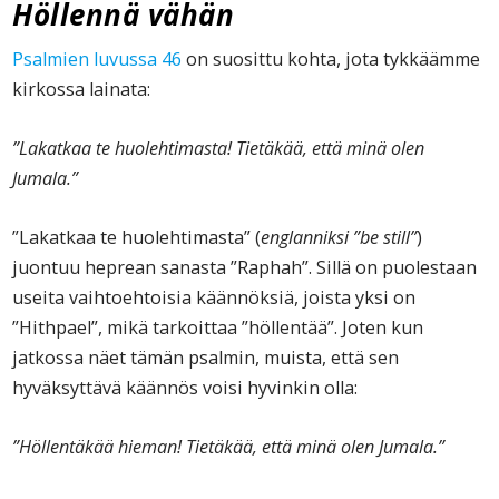
Höllennä vähän
Psalmien luvussa 46
on suosittu kohta, jota tykkäämme
kirkossa lainata:
”Lakatkaa te huolehtimasta! Tietäkää, että minä olen
Jumala.”
”Lakatkaa te huolehtimasta” (
englanniksi ”be still”
)
juontuu heprean sanasta ”Raphah”. Sillä on puolestaan
useita vaihtoehtoisia käännöksiä, joista yksi on
”Hithpael”, mikä tarkoittaa ”höllentää”. Joten kun
jatkossa näet tämän psalmin, muista, että sen
hyväksyttävä käännös voisi hyvinkin olla:
”Höllentäkää hieman! Tietäkää, että minä olen Jumala.”