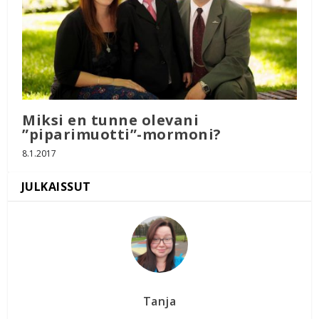
Miksi en tunne olevani
”piparimuotti”-mormoni?
8.1.2017
Tanja