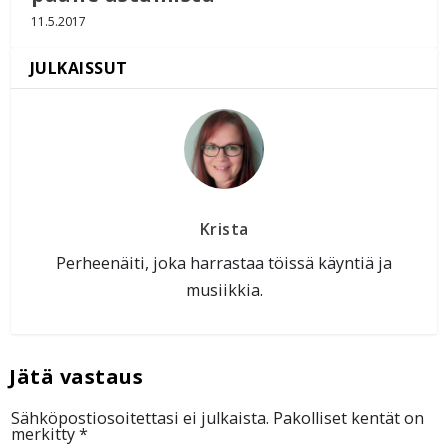
11.5.2017
Krista
Perheenäiti, joka harrastaa töissä käyntiä ja
musiikkia.
Sähköpostiosoitettasi ei julkaista.
Pakolliset kentät on
merkitty
*