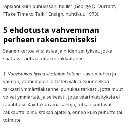
lapsiani kuin puhuessani heille” (George D. Durrant,
“Take Time to Talk,” Ensign, huhtikuu 1973).
5 ehdotusta vahvemman
perheen rakentamiseksi
Saanen kertoa viisi asiaa ja niiden selitykset, jotka
saattavat auttaa joitakin rakkaitanne.
1. Vahvistakaa hyvää viestintää kotona
– aviomiehen ja -
vaimon, vanhempien ja lasten välillä. Kuunnelkaa
tarkasti ymmärtääksenne; puhukaa tarkasti, jotta muut
voivat ymmärtää, ja selkeästi, jotta väärinkäsityksiä ei
tapahtuisi. Käyttäkää aina sanoja, jotka osoittavat
rakkautta ja muistakaa ajatella, ennen kuin puhutte tai
toimitte.