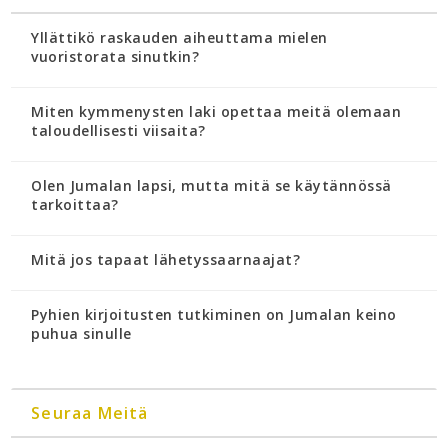
Yllättikö raskauden aiheuttama mielen
vuoristorata sinutkin?
Miten kymmenysten laki opettaa meitä olemaan
taloudellisesti viisaita?
Olen Jumalan lapsi, mutta mitä se käytännössä
tarkoittaa?
Mitä jos tapaat lähetyssaarnaajat?
Pyhien kirjoitusten tutkiminen on Jumalan keino
puhua sinulle
Seuraa Meitä