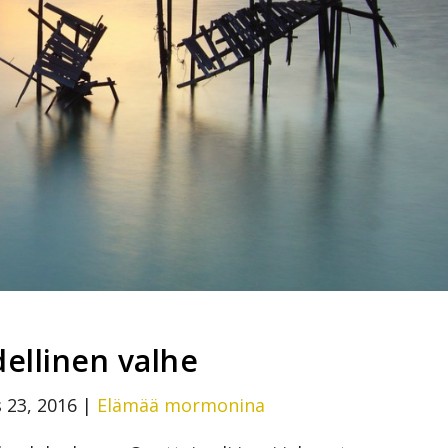
ellinen valhe
 23, 2016
|
Elämää mormonina