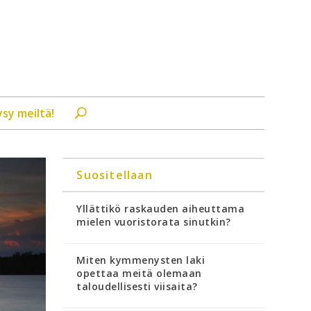
ysy meiltä!
Suositellaan
Yllättikö raskauden aiheuttama
mielen vuoristorata sinutkin?
Miten kymmenysten laki
opettaa meitä olemaan
taloudellisesti viisaita?