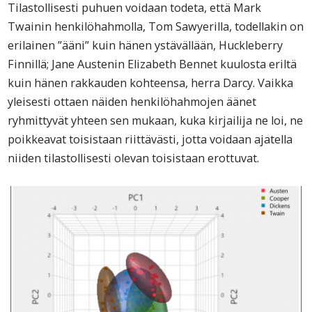
Tilastollisesti puhuen voidaan todeta, että Mark
Twainin henkilöhahmolla, Tom Sawyerilla, todellakin on
erilainen ”ääni” kuin hänen ystävällään, Huckleberry
Finnillä; Jane Austenin Elizabeth Bennet kuulosta eriltä
kuin hänen rakkauden kohteensa, herra Darcy. Vaikka
yleisesti ottaen näiden henkilöhahmojen äänet
ryhmittyvät yhteen sen mukaan, kuka kirjailija ne loi, ne
poikkeavat toisistaan riittävästi, jotta voidaan ajatella
niiden tilastollisesti olevan toisistaan erottuvat.