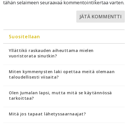
tähän selaimeen seuraavaa kommentointikertaa varten.
Suositellaan
Yllättikö raskauden aiheuttama mielen
vuoristorata sinutkin?
Miten kymmenysten laki opettaa meitä olemaan
taloudellisesti viisaita?
Olen Jumalan lapsi, mutta mitä se käytännössä
tarkoittaa?
Mitä jos tapaat lähetyssaarnaajat?