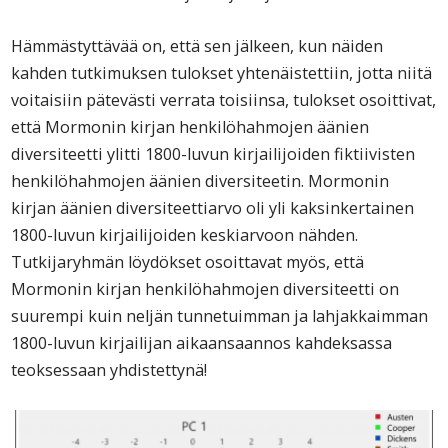
Hämmästyttävää on, että sen jälkeen, kun näiden
kahden tutkimuksen tulokset yhtenäistettiin, jotta niitä
voitaisiin pätevästi verrata toisiinsa, tulokset osoittivat,
että Mormonin kirjan henkilöhahmojen äänien
diversiteetti ylitti 1800-luvun kirjailijoiden fiktiivisten
henkilöhahmojen äänien diversiteetin. Mormonin
kirjan äänien diversiteettiarvo oli yli kaksinkertainen
1800-luvun kirjailijoiden keskiarvoon nähden.
Tutkijaryhmän löydökset osoittavat myös, että
Mormonin kirjan henkilöhahmojen diversiteetti on
suurempi kuin neljän tunnetuimman ja lahjakkaimman
1800-luvun kirjailijan aikaansaannos kahdeksassa
teoksessaan yhdistettynä!