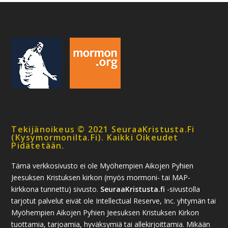
Tekijänoikeus © 2021 SeuraaKristusta.fi
(kysymormonilta.fi). Kaikki Oikeudet
Pidätetään.
Tämä verkkosivusto ei ole Myöhempien Aikojen Pyhien
Jeesuksen Kristuksen kirkon (myös mormoni- tai MAP-
kirkkona tunnettu) sivusto.
SeuraaKristusta.fi
-sivustolla
tarjotut palvelut eivät ole Intellectual Reserve, Inc. yhtymän tai
Myöhempien Aikojen Pyhien Jeesuksen Kristuksen Kirkon
tuottamia, tarjoamia, hyväksymiä tai allekirjoittamia. Mikään