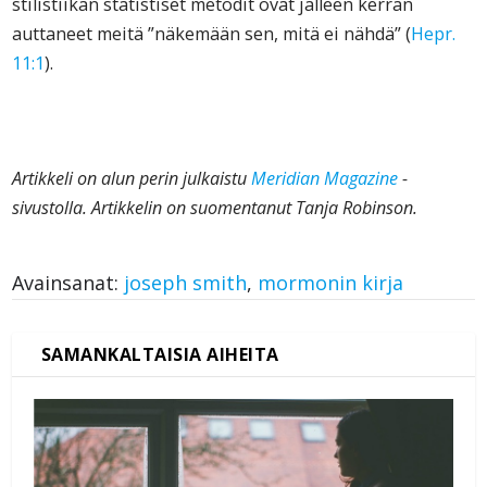
stilistiikan statistiset metodit ovat jälleen kerran
auttaneet meitä ”näkemään sen, mitä ei nähdä” (
Hepr.
11:1
).
Artikkeli on alun perin julkaistu
Meridian Magazine
-
sivustolla. Artikkelin on suomentanut Tanja Robinson.
Avainsanat:
joseph smith
,
mormonin kirja