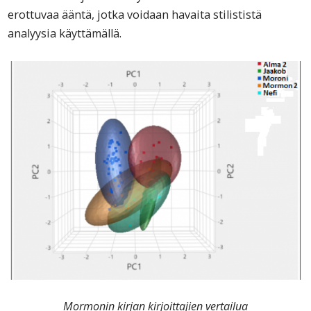
erottuvaa ääntä, jotka voidaan havaita stilististä
analyysia käyttämällä.
Mormonin kirjan kirjoittajien vertailua