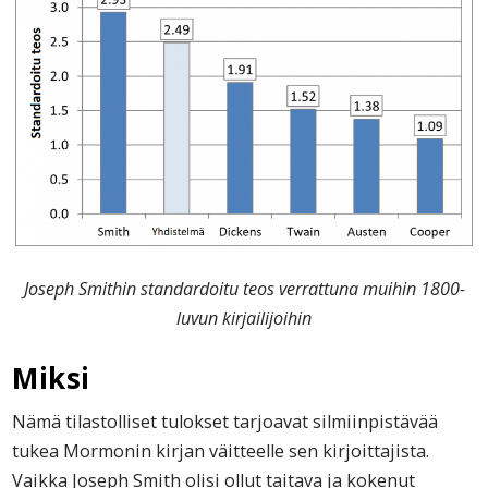
Joseph Smithin standardoitu teos verrattuna muihin 1800-
luvun kirjailijoihin
Miksi
Nämä tilastolliset tulokset tarjoavat silmiinpistävää
tukea Mormonin kirjan väitteelle sen kirjoittajista.
Vaikka Joseph Smith olisi ollut taitava ja kokenut