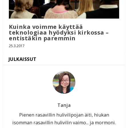
Kuinka voimme käyttää
teknologiaa hyödyksi kirkossa –
entistäkin paremmin
25.3.2017
Tanja
Pienen rasavillin hulivilipojan äiti, hiukan
isomman rasavillin hulivilin vaimo... ja mormoni.