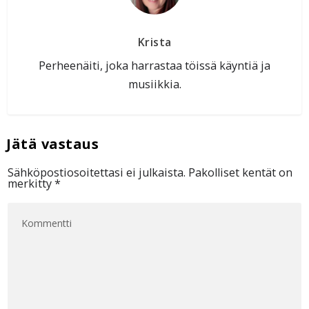
Krista
Perheenäiti, joka harrastaa töissä käyntiä ja
musiikkia.
Sähköpostiosoitettasi ei julkaista.
Pakolliset kentät on
merkitty
*