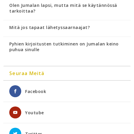
Olen Jumalan lapsi, mutta mitä se käytännössä
tarkoittaa?
Mitä jos tapaat lähetyssaarnaajat?
Pyhien kirjoitusten tutkiminen on Jumalan keino
puhua sinulle
Seuraa Meitä
Facebook
Youtube
Twitter