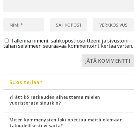
Tallenna nimeni, sähköpostiosoitteeni ja sivustoni
tähän selaimeen seuraavaa kommentointikertaa varten.
Suositellaan
Yllättikö raskauden aiheuttama mielen
vuoristorata sinutkin?
Miten kymmenysten laki opettaa meitä olemaan
taloudellisesti viisaita?