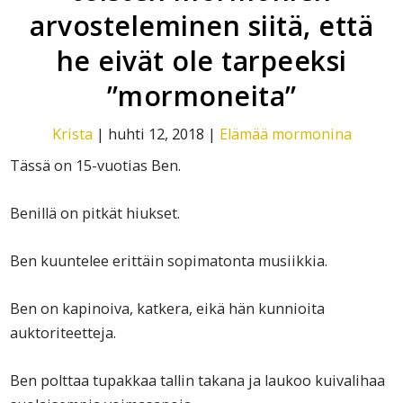
arvosteleminen siitä, että
he eivät ole tarpeeksi
”mormoneita”
Krista
|
huhti 12, 2018
|
Elämää mormonina
Tässä on 15-vuotias Ben.
Benillä on pitkät hiukset.
Ben kuuntelee erittäin sopimatonta musiikkia.
Ben on kapinoiva, katkera, eikä hän kunnioita
auktoriteetteja.
Ben polttaa tupakkaa tallin takana ja laukoo kuivalihaa