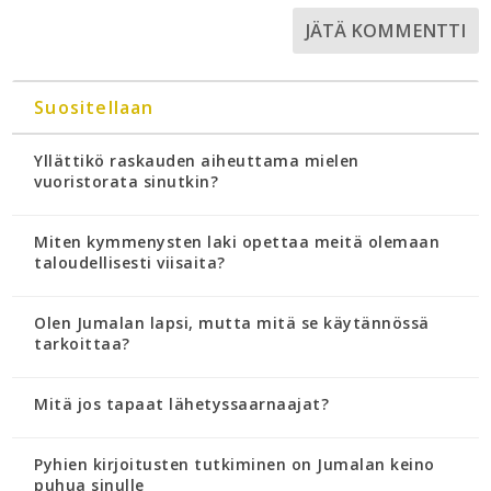
Suositellaan
Yllättikö raskauden aiheuttama mielen
vuoristorata sinutkin?
Miten kymmenysten laki opettaa meitä olemaan
taloudellisesti viisaita?
Olen Jumalan lapsi, mutta mitä se käytännössä
tarkoittaa?
Mitä jos tapaat lähetyssaarnaajat?
Pyhien kirjoitusten tutkiminen on Jumalan keino
puhua sinulle