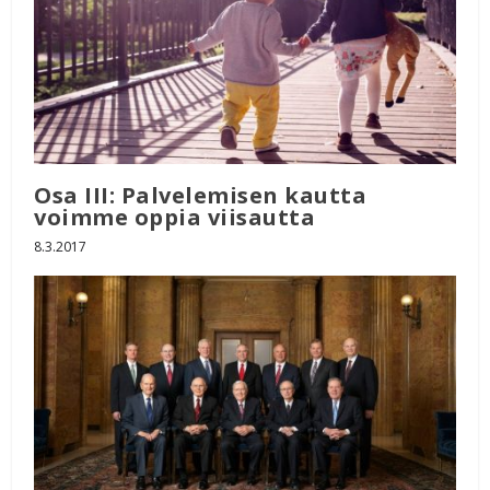
Osa III: Palvelemisen kautta
voimme oppia viisautta
8.3.2017