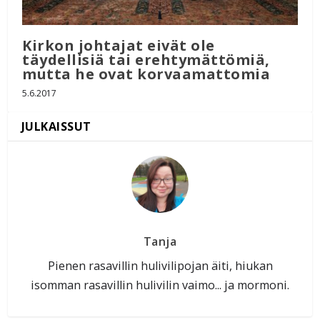
Kirkon johtajat eivät ole
täydellisiä tai erehtymättömiä,
mutta he ovat korvaamattomia
5.6.2017
Tanja
Pienen rasavillin hulivilipojan äiti, hiukan
isomman rasavillin hulivilin vaimo... ja mormoni.