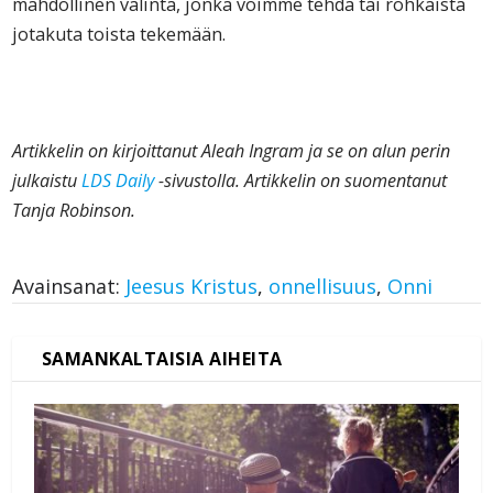
mahdollinen valinta, jonka voimme tehdä tai rohkaista
jotakuta toista tekemään.
Artikkelin on kirjoittanut Aleah Ingram ja se on alun perin
julkaistu
LDS Daily
-sivustolla. Artikkelin on suomentanut
Tanja Robinson.
Avainsanat:
Jeesus Kristus
,
onnellisuus
,
Onni