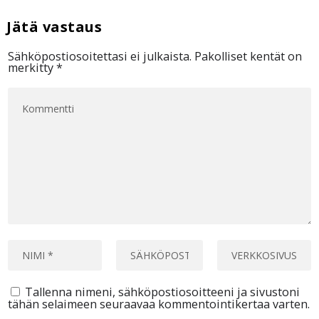
Sähköpostiosoitettasi ei julkaista.
Pakolliset kentät on
merkitty
*
Tallenna nimeni, sähköpostiosoitteeni ja sivustoni
tähän selaimeen seuraavaa kommentointikertaa varten.