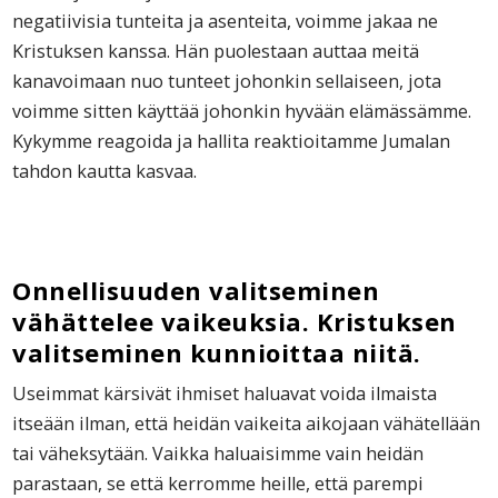
negatiivisia tunteita ja asenteita, voimme jakaa ne
Kristuksen kanssa. Hän puolestaan auttaa meitä
kanavoimaan nuo tunteet johonkin sellaiseen, jota
voimme sitten käyttää johonkin hyvään elämässämme.
Kykymme reagoida ja hallita reaktioitamme Jumalan
tahdon kautta kasvaa.
Onnellisuuden valitseminen
vähättelee vaikeuksia. Kristuksen
valitseminen kunnioittaa niitä.
Useimmat kärsivät ihmiset haluavat voida ilmaista
itseään ilman, että heidän vaikeita aikojaan vähätellään
tai väheksytään. Vaikka haluaisimme vain heidän
parastaan, se että kerromme heille, että parempi