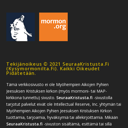
Tekijänoikeus © 2021 SeuraaKristusta.fi
(kysymormonilta.fi). Kaikki Oikeudet
Pidätetään.
Tämä verkkosivusto ei ole Myöhempien Aikojen Pyhien
Jeesuksen Kristuksen kirkon (myös mormoni- tai MAP-
kirkkona tunnettu) sivusto.
SeuraaKristusta.fi
-sivustolla
tarjotut palvelut eivät ole Intellectual Reserve, Inc. yhtymän tai
Myöhempien Aikojen Pyhien Jeesuksen Kristuksen Kirkon
tuottamia, tarjoamia, hyväksymiä tai allekirjoittamia. Mikään
SeuraaKristusta.fi
-sivuston sisältämä, esittämä tai sillä