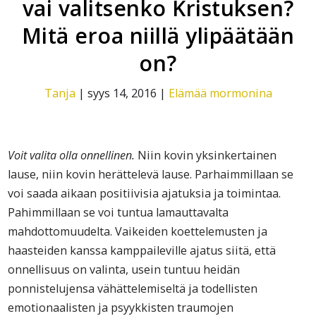
vai valitsenko Kristuksen?
Mitä eroa niillä ylipäätään
on?
Tanja
|
syys 14, 2016
|
Elämää mormonina
Voit valita olla onnellinen.
Niin kovin yksinkertainen
lause, niin kovin herättelevä lause. Parhaimmillaan se
voi saada aikaan positiivisia ajatuksia ja toimintaa.
Pahimmillaan se voi tuntua lamauttavalta
mahdottomuudelta. Vaikeiden koettelemusten ja
haasteiden kanssa kamppaileville ajatus siitä, että
onnellisuus on valinta, usein tuntuu heidän
ponnistelujensa vähättelemiseltä ja todellisten
emotionaalisten ja psyykkisten traumojen