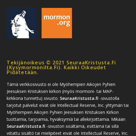
Tekijänoikeus © 2021 SeuraaKristusta.fi
(kysymormonilta.fi). Kaikki Oikeudet
Pidätetään.
Tämä verkkosivusto ei ole Myöhempien Aikojen Pyhien
Jeesuksen Kristuksen kirkon (myös mormoni- tai MAP-
kirkkona tunnettu) sivusto.
SeuraaKristusta.fi
-sivustolla
tarjotut palvelut eivät ole Intellectual Reserve, Inc. yhtymän tai
Myöhempien Aikojen Pyhien Jeesuksen Kristuksen Kirkon
tuottamia, tarjoamia, hyväksymiä tai allekirjoittamia. Mikään
SeuraaKristusta.fi
-sivuston sisältämä, esittämä tai sillä
viitattu sisältö tai mielipiteet eivät ole Intellectual Reserve, Inc.