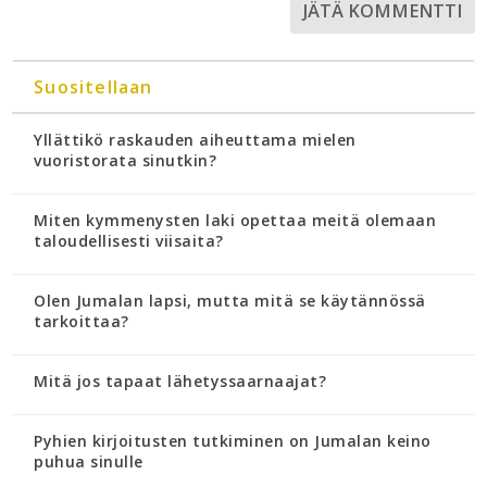
Suositellaan
Yllättikö raskauden aiheuttama mielen
vuoristorata sinutkin?
Miten kymmenysten laki opettaa meitä olemaan
taloudellisesti viisaita?
Olen Jumalan lapsi, mutta mitä se käytännössä
tarkoittaa?
Mitä jos tapaat lähetyssaarnaajat?
Pyhien kirjoitusten tutkiminen on Jumalan keino
puhua sinulle