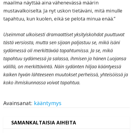
maailma näyttää aina vähenevässä määrin
mustavalkoiselta. Ja nyt uskon tietäväni, mitä minulle
tapahtuu, kun kuolen, eikä se pelota minua enää.”
Useimmat ulkoisesti dramaattiset yksityiskohdat puuttuvat
tästä versiosta, mutta sen sijaan paljastuu se, mikä isäni
sydämessä oli merkittävää tapahtumissa. Ja se, mikä
tapahtuu sydämessä ja salassa, ihmisen ja hänen Luojansa
välillä, on merkittävintä. Näin sydänten hiljaa kääntyessä
kaiken hyvän lähteeseen muutokset perheissä, yhteisöissä ja
koko ihmiskunnassa voivat tapahtua.
Avainsanat:
kääntymys