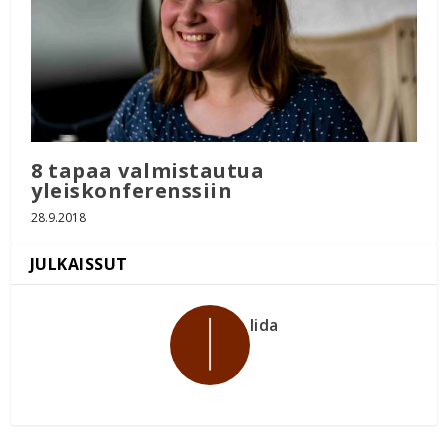
8 tapaa valmistautua
yleiskonferenssiin
28.9.2018
Iida