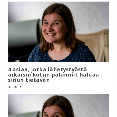
4 asiaa, jotka lähetystyöstä
aikaisin kotiin palannut haluaa
sinun tietävän
3.3.2019