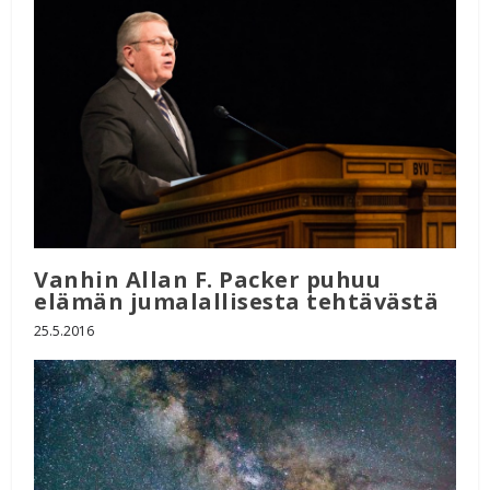
Vanhin Allan F. Packer puhuu
elämän jumalallisesta tehtävästä
25.5.2016