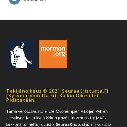
Tekijänoikeus © 2021 SeuraaKristusta.fi
(kysymormonilta.fi). Kaikki Oikeudet
Pidätetään.
Tämä verkkosivusto ei ole Myöhempien Aikojen Pyhien
Jeesuksen Kristuksen kirkon (myös mormoni- tai MAP-
kirkkona tunnettu) sivusto.
SeuraaKristusta.fi
-sivustolla