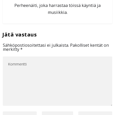
Perheenäiti, joka harrastaa töissä käyntiä ja
musiikkia.
Sähköpostiosoitettasi ei julkaista.
Pakolliset kentät on
merkitty
*