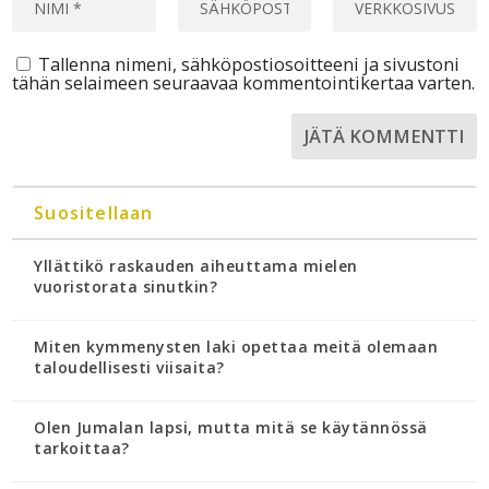
Tallenna nimeni, sähköpostiosoitteeni ja sivustoni
tähän selaimeen seuraavaa kommentointikertaa varten.
Suositellaan
Yllättikö raskauden aiheuttama mielen
vuoristorata sinutkin?
Miten kymmenysten laki opettaa meitä olemaan
taloudellisesti viisaita?
Olen Jumalan lapsi, mutta mitä se käytännössä
tarkoittaa?