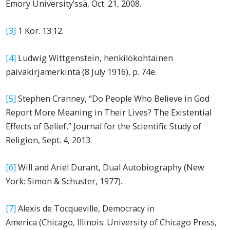
Emory University’ssä, Oct. 21, 2008.
[3]
1 Kor. 13:12.
[4]
Ludwig Wittgenstein, henkilökohtainen
päiväkirjamerkintä (8 July 1916), p. 74e.
[5]
Stephen Cranney, “Do People Who Believe in God
Report More Meaning in Their Lives? The Existential
Effects of Belief,”
Journal for the Scientific Study of
Religion
, Sept. 4, 2013.
[6]
Will and Ariel Durant,
Dual Autobiography
(New
York: Simon & Schuster, 1977).
[7]
Alexis de Tocqueville,
Democracy in
America
(Chicago, Illinois: University of Chicago Press,