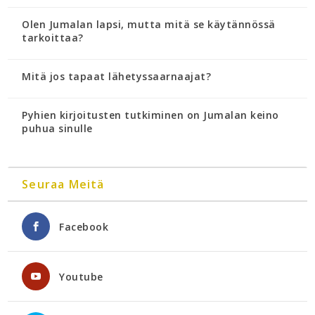
Olen Jumalan lapsi, mutta mitä se käytännössä
tarkoittaa?
Mitä jos tapaat lähetyssaarnaajat?
Pyhien kirjoitusten tutkiminen on Jumalan keino
puhua sinulle
Seuraa Meitä
Facebook
Youtube