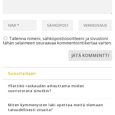
Tallenna nimeni, sähköpostiosoitteeni ja sivustoni
tähän selaimeen seuraavaa kommentointikertaa varten.
Suositellaan
Yllättikö raskauden aiheuttama mielen
vuoristorata sinutkin?
Miten kymmenysten laki opettaa meitä olemaan
taloudellisesti viisaita?