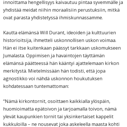
innoittama hengellisyys kaivautuu pintaa syvemmälle ja
yhdistää meidat niihin moraalisiin perustuksiin, mitkä
ovat parasta yhdistetyssä ihmiskunnassamme.
Kautta elämänsä Will Durant, ideoiden ja kulttuurien
historioitsija, ihmetteli uskonnollisen uskon voimaa.
Hän ei itse kuitenkaan päässyt tarkkaan uskomukseen
Jumalasta. Oppimisen ja havaintojen täyttämän
elämänsä päätteessä hän kääntyi ajattelemaan kirkon
merkitystä. Mietelmissään hän todisti, että jopa
agnostikko voi nähdä uskonnon houkutuksen
kohdatessaan tuntemattoman:
“Nämä kirkontornit, osoittaen kaikkialla ylöspäin,
huomioimatta epätoivon ja tarjoamalla toivon, nämä
ylevät kaupunkien tornit tai yksinkertaiset kappelit
kukkuloilla – ne nousevat joka askeleella maasta kohti