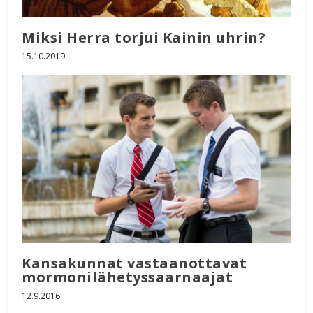
Miksi Herra torjui Kainin uhrin?
15.10.2019
Kansakunnat vastaanottavat
mormonilähetyssaarnaajat
12.9.2016