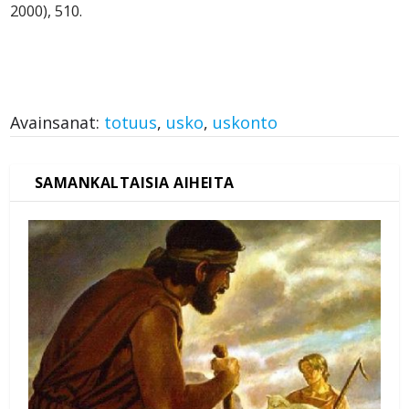
2000), 510.
Avainsanat:
totuus
,
usko
,
uskonto