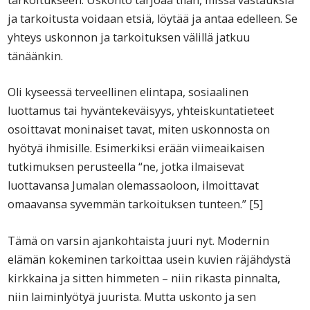
ja tarkoitusta voidaan etsiä, löytää ja antaa edelleen. Se
yhteys uskonnon ja tarkoituksen välillä jatkuu
tänäänkin.
Oli kyseessä terveellinen elintapa, sosiaalinen
luottamus tai hyväntekeväisyys, yhteiskuntatieteet
osoittavat moninaiset tavat, miten uskonnosta on
hyötyä ihmisille. Esimerkiksi erään viimeaikaisen
tutkimuksen perusteella “ne, jotka ilmaisevat
luottavansa Jumalan olemassaoloon, ilmoittavat
omaavansa syvemmän tarkoituksen tunteen.” [5]
Tämä on varsin ajankohtaista juuri nyt. Modernin
elämän kokeminen tarkoittaa usein kuvien räjähdystä
kirkkaina ja sitten himmeten – niin rikasta pinnalta,
niin laiminlyötyä juurista. Mutta uskonto ja sen