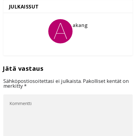
akang
Sähköpostiosoitettasi ei julkaista.
Pakolliset kentät on
merkitty
*