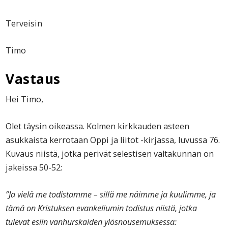
Terveisin
Timo
Vastaus
Hei Timo,
Olet täysin oikeassa. Kolmen kirkkauden asteen
asukkaista kerrotaan Oppi ja liitot -kirjassa, luvussa 76.
Kuvaus niistä, jotka perivät selestisen valtakunnan on
jakeissa 50-52:
”Ja vielä me todistamme – sillä me näimme ja kuulimme, ja
tämä on Kristuksen evankeliumin todistus niistä, jotka
tulevat esiin vanhurskaiden ylösnousemuksessa: