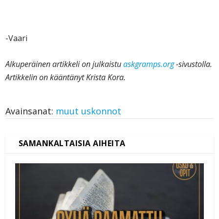
-Vaari
Alkuperäinen artikkeli on julkaistu
askgramps.org
-sivustolla.
Artikkelin on kääntänyt Krista Kora.
Avainsanat:
muut uskonnot