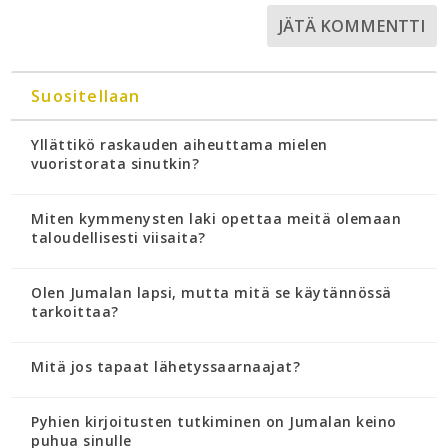
Suositellaan
Yllättikö raskauden aiheuttama mielen
vuoristorata sinutkin?
Miten kymmenysten laki opettaa meitä olemaan
taloudellisesti viisaita?
Olen Jumalan lapsi, mutta mitä se käytännössä
tarkoittaa?
Mitä jos tapaat lähetyssaarnaajat?
Pyhien kirjoitusten tutkiminen on Jumalan keino
puhua sinulle