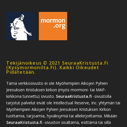
Tekijänoikeus © 2021 SeuraaKristusta.fi
(kysymormonilta.fi). Kaikki Oikeudet
Pidätetään.
Tämä verkkosivusto ei ole Myöhempien Aikojen Pyhien
Jeesuksen Kristuksen kirkon (myös mormoni- tai MAP-
kirkkona tunnettu) sivusto.
SeuraaKristusta.fi
-sivustolla
tarjotut palvelut eivät ole Intellectual Reserve, Inc. yhtymän tai
Myöhempien Aikojen Pyhien Jeesuksen Kristuksen Kirkon
tuottamia, tarjoamia, hyväksymiä tai allekirjoittamia. Mikään
SeuraaKristusta.fi
-sivuston sisältämä, esittämä tai sillä