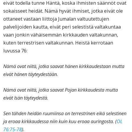
eivät todella tunne Häntä, koska ihmisten säännöt ovat
sokaisseet heidät. Nämä hyvät ihmiset, jotka eivät ole
ottaneet vastaan liittoja Jumalan valtuutettujen
palvelijoiden kautta, eivät peri selestistä valtakuntaa
vaan jonkin vähäisemmän kirkkauden valtakunnan,
kuten terrestrisen valtakunnan. Heistä kerrotaan
luvussa 76:
Nämä ovat niitä, jotka saavat hänen kirkkaudestaan mutta
eivät hänen täyteydestään.
Nämä ovat niitä, jotka saavat Pojan kirkkaudesta mutta
eivät Isän täyteydestä.
Sen tähden heidän ruumiinsa on terrestrinen eikä selestinen
ja eroaa kirkkaudessa niin kuin kuu eroaa auringosta.
(
OL
76:75-78
).