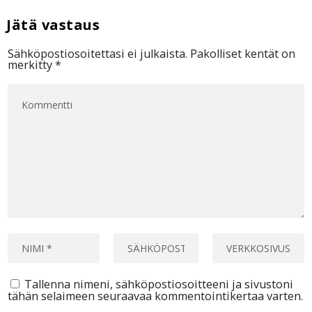
Sähköpostiosoitettasi ei julkaista.
Pakolliset kentät on
merkitty
*
Tallenna nimeni, sähköpostiosoitteeni ja sivustoni
tähän selaimeen seuraavaa kommentointikertaa varten.