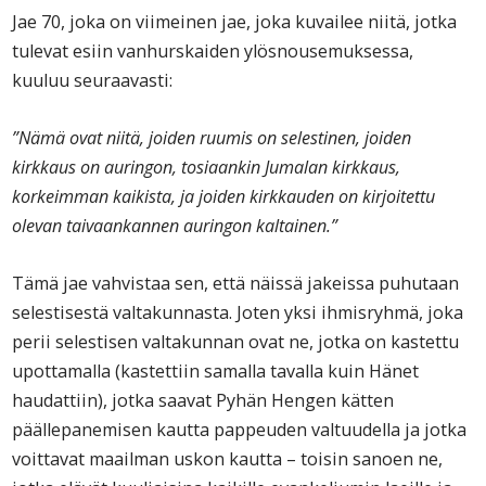
Jae 70, joka on viimeinen jae, joka kuvailee niitä, jotka
tulevat esiin vanhurskaiden ylösnousemuksessa,
kuuluu seuraavasti:
”Nämä ovat niitä, joiden ruumis on selestinen, joiden
kirkkaus on auringon, tosiaankin Jumalan kirkkaus,
korkeimman kaikista, ja joiden kirkkauden on kirjoitettu
olevan taivaankannen auringon kaltainen.”
Tämä jae vahvistaa sen, että näissä jakeissa puhutaan
selestisestä valtakunnasta. Joten yksi ihmisryhmä, joka
perii selestisen valtakunnan ovat ne, jotka on kastettu
upottamalla (kastettiin samalla tavalla kuin Hänet
haudattiin), jotka saavat Pyhän Hengen kätten
päällepanemisen kautta pappeuden valtuudella ja jotka
voittavat maailman uskon kautta – toisin sanoen ne,