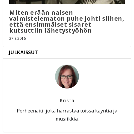
Miten erään naisen
valmistelematon puhe johti siihen,
että ensimmäiset sisaret
kutsuttiin lähetystyöhön
27.8.2016
Krista
Perheenäiti, joka harrastaa töissä käyntiä ja
musiikkia.