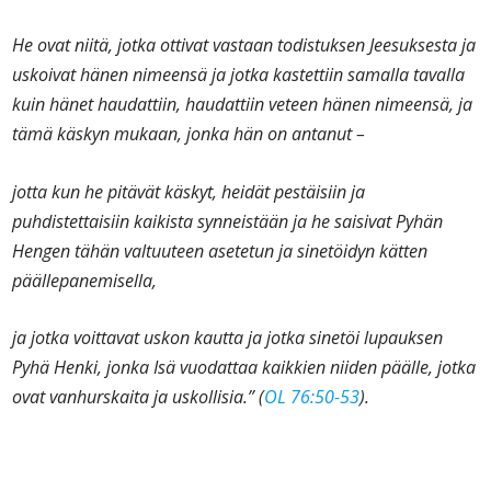
He ovat niitä, jotka ottivat vastaan todistuksen Jeesuksesta ja
uskoivat hänen nimeensä ja jotka kastettiin samalla tavalla
kuin hänet haudattiin, haudattiin veteen hänen nimeensä, ja
tämä käskyn mukaan, jonka hän on antanut –
jotta kun he pitävät käskyt, heidät pestäisiin ja
puhdistettaisiin kaikista synneistään ja he saisivat Pyhän
Hengen tähän valtuuteen asetetun ja sinetöidyn kätten
päällepanemisella,
ja jotka voittavat uskon kautta ja jotka sinetöi lupauksen
Pyhä Henki, jonka Isä vuodattaa kaikkien niiden päälle, jotka
ovat vanhurskaita ja uskollisia.” (
OL 76:50-53
).