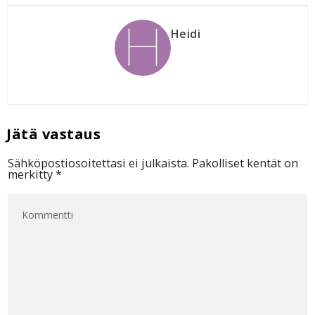
Heidi
Sähköpostiosoitettasi ei julkaista.
Pakolliset kentät on
merkitty
*