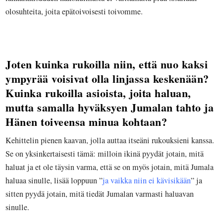
olosuhteita, joita epätoivoisesti toivomme.
Joten kuinka rukoilla niin, että nuo kaksi
ympyrää voisivat olla linjassa keskenään?
Kuinka rukoilla asioista, joita haluan,
mutta samalla hyväksyen Jumalan tahto ja
Hänen toiveensa minua kohtaan?
Kehittelin pienen kaavan, jolla auttaa itseäni rukouksieni kanssa.
Se on yksinkertaisesti tämä: milloin ikinä pyydät jotain, mitä
haluat ja et ole täysin varma, että se on myös jotain, mitä Jumala
haluaa sinulle, lisää loppuun ”
ja vaikka niin ei kävisikään
” ja
sitten pyydä jotain, mitä tiedät Jumalan varmasti haluavan
sinulle.