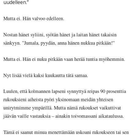
uudelleen.”
Mutta ei. Hän valvoo edelleen.
Nostan hänet syliini, syötän hänet ja laitan hänet takaisin
sänkyyn. ”Jumala,
pyydän
, anna hänen nukkua pitkään!”
Mutta ei. Hän ei nuku pitkään vaan herää tuntia myöhemmin.
Nyt lisää vielä kaksi kuukautta tätä samaa.
Luulen, että kolmannen lapseni synnyttyä reipas 90 prosenttia
rukouksieni aiheista pyöri yksinomaan meidän yhteisen
unirytmimme ympärillä. Mutta nämä rukoukset vaikuttivat
jäävän vaille vastauksia – ainakin toivomassani aikataulussa.
Tämä ei saanut minua menettämään uskoani rukoukseen tai sen