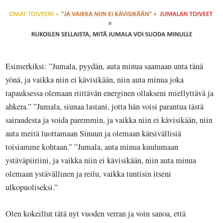
Esimerkiksi: ”Jumala,
pyydän
, auta minua saamaan unta tänä
yönä, ja vaikka niin ei kävisikään, niin auta minua joka
tapauksessa olemaan riittävän energinen ollakseni miellyttävä ja
ahkera.” ”Jumala, siunaa lastani, jotta hän voisi parantua tästä
sairaudesta ja voida paremmin, ja vaikka niin ei kävisikään, niin
auta meitä luottamaan Sinuun ja olemaan kärsivällisiä
toisiamme kohtaan.” ”Jumala, auta minua kuulumaan
ystäväpiiriini, ja vaikka niin ei kävisikään, niin auta minua
olemaan ystävällinen ja reilu, vaikka tuntisin itseni
ulkopuoliseksi.”
Olen kokeillut tätä nyt vuoden verran ja voin sanoa, että