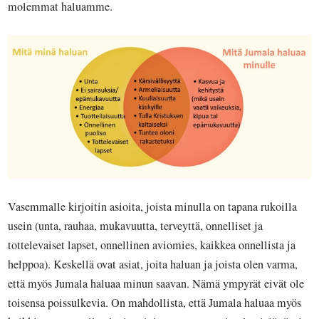
molemmat haluamme.
Vasemmalle kirjoitin asioita, joista minulla on tapana rukoilla
usein (unta, rauhaa, mukavuutta, terveyttä, onnelliset ja
tottelevaiset lapset, onnellinen aviomies, kaikkea onnellista ja
helppoa). Keskellä ovat asiat, joita haluan ja joista olen
varma
,
että myös Jumala haluaa minun saavan. Nämä ympyrät eivät ole
toisensa poissulkevia. On mahdollista, että Jumala haluaa myös