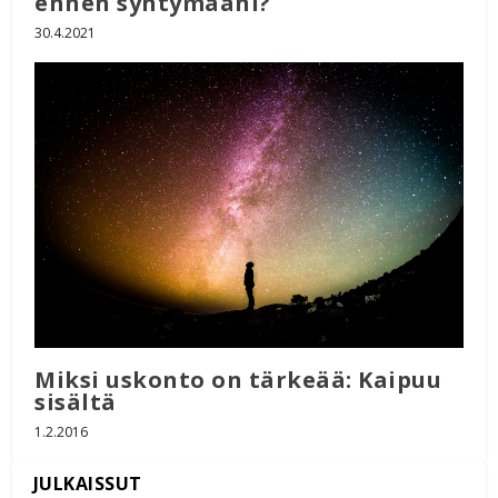
ennen syntymääni?
30.4.2021
Miksi uskonto on tärkeää: Kaipuu
sisältä
1.2.2016