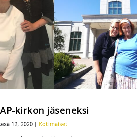
AP-kirkon jäseneksi
kesä 12, 2020
|
Kotimaiset