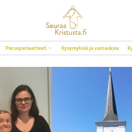
Perusperiaatteet
Kysymyksiä ja vastauksia
K