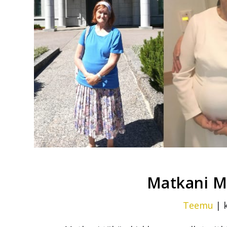
Matkani M
Teemu
|