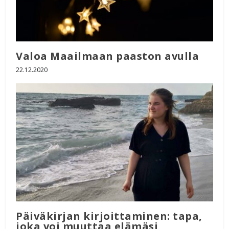
Valoa Maailmaan paaston avulla
22.12.2020
Päiväkirjan kirjoittaminen: tapa,
joka voi muuttaa elämäsi