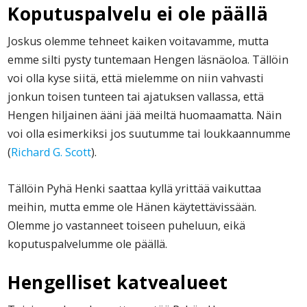
Koputuspalvelu ei ole päällä
Joskus olemme tehneet kaiken voitavamme, mutta
emme silti pysty tuntemaan Hengen läsnäoloa. Tällöin
voi olla kyse siitä, että mielemme on niin vahvasti
jonkun toisen tunteen tai ajatuksen vallassa, että
Hengen hiljainen ääni jää meiltä huomaamatta. Näin
voi olla esimerkiksi jos suutumme tai loukkaannumme
(
Richard G. Scott
).
Tällöin Pyhä Henki saattaa kyllä yrittää vaikuttaa
meihin, mutta emme ole Hänen käytettävissään.
Olemme jo vastanneet toiseen puheluun, eikä
koputuspalvelumme ole päällä.
Hengelliset katvealueet