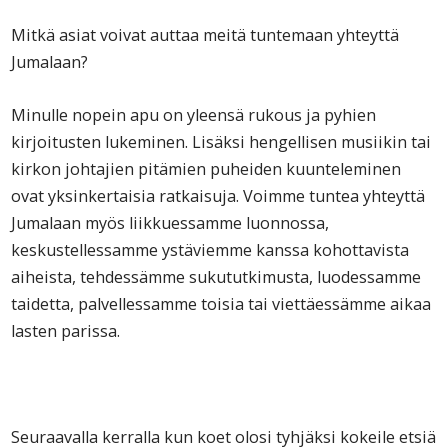
Mitkä asiat voivat auttaa meitä tuntemaan yhteyttä
Jumalaan?
Minulle nopein apu on yleensä rukous ja pyhien
kirjoitusten lukeminen. Lisäksi hengellisen musiikin tai
kirkon johtajien pitämien puheiden kuunteleminen
ovat yksinkertaisia ratkaisuja. Voimme tuntea yhteyttä
Jumalaan myös liikkuessamme luonnossa,
keskustellessamme ystäviemme kanssa kohottavista
aiheista, tehdessämme sukututkimusta, luodessamme
taidetta, palvellessamme toisia tai viettäessämme aikaa
lasten parissa.
Seuraavalla kerralla kun koet olosi tyhjäksi kokeile etsiä