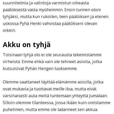
suunnitelmia ja valintoja varmistun oikeasta
päätöksestä vasta myöhemmin. Ensin tunnen oloni
tyhjäksi, mutta kun rukoilen, teen päätöksen ja etenen
uskossa Pyhä Henki vahvistaa päätökseni olevan
oikein.
Akku on tyhjä
Toisinaan tyhjä olo ei ole seurausta tekemistämme
virheistä. Emme ehkä vain ole tehneet asioita, jotka
kutsuisivat Pyhän Hengen luoksemme.
Olemme saattaneet täyttää elämämme asioilla, jotka
ovat mukavia ja tuottavat meille iloa, mutta eivät
varsinaisesti auta meitä tuntemaan yhteyttä Jumalaan.
Silloin olemme tilanteessa, jossa ikään kuin omistamme
puhelimen, mutta emme ole ladanneet sen akkua.