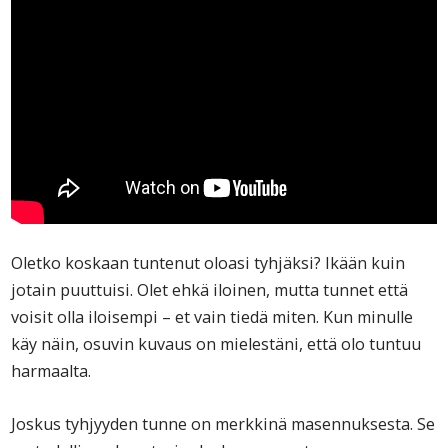
Oletko koskaan tuntenut oloasi tyhjäksi? Ikään kuin
jotain puuttuisi. Olet ehkä iloinen, mutta tunnet että
voisit olla iloisempi – et vain tiedä miten. Kun minulle
käy näin, osuvin kuvaus on mielestäni, että olo tuntuu
harmaalta.
Joskus tyhjyyden tunne on merkkinä masennuksesta. Se