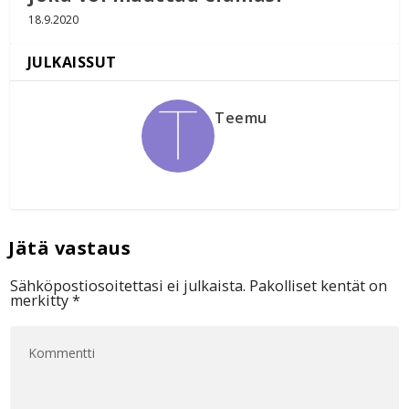
18.9.2020
Teemu
Sähköpostiosoitettasi ei julkaista.
Pakolliset kentät on
merkitty
*