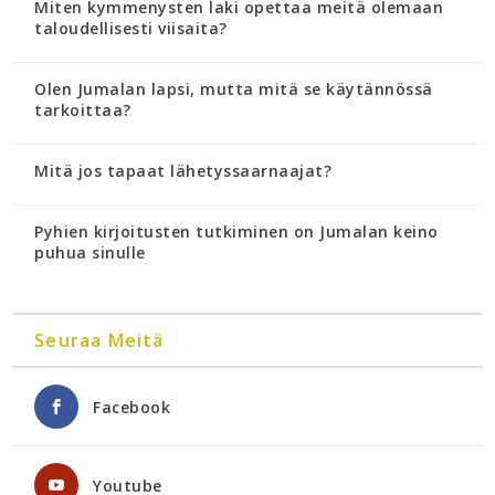
Miten kymmenysten laki opettaa meitä olemaan
taloudellisesti viisaita?
Olen Jumalan lapsi, mutta mitä se käytännössä
tarkoittaa?
Mitä jos tapaat lähetyssaarnaajat?
Pyhien kirjoitusten tutkiminen on Jumalan keino
puhua sinulle
Seuraa Meitä
Facebook
Youtube