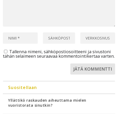
Tallenna nimeni, sähköpostiosoitteeni ja sivustoni
tähän selaimeen seuraavaa kommentointikertaa varten.
Suositellaan
Yllättikö raskauden aiheuttama mielen
vuoristorata sinutkin?