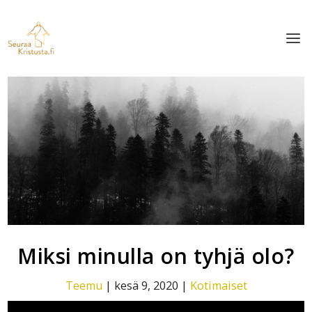
Miksi minulla on tyhjä olo?
Teemu
|
kesä 9, 2020
|
Kotimaiset