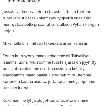
ihmemaailmaan.
Jossain vaiheessa teininä tajusin, että en tuntenut
tuota lapsuudessa kokemaani tyhjyyttä enää. Olin
mennyt kasteelle ja saanut sen jälkeen Pyhän Hengen
lahjan.
Miksi tällä olisi mitään tekemistä asian kanssa?
Ennen kuin synnyimme henkemme eli Taivallisen
Isämme luona. Muistomme tuosta ajasta on pyyhitty
pois, jotta voisimme osoittaa uskoa ja kehittyä
eläessämme maan päällä. Henkinen minuutemme
kuitenkin kaipaa asioita, joita tunsimme ja opimme
Jumalan luona.
Kokemamme tyhjä olo johtuu siitä, että olemme