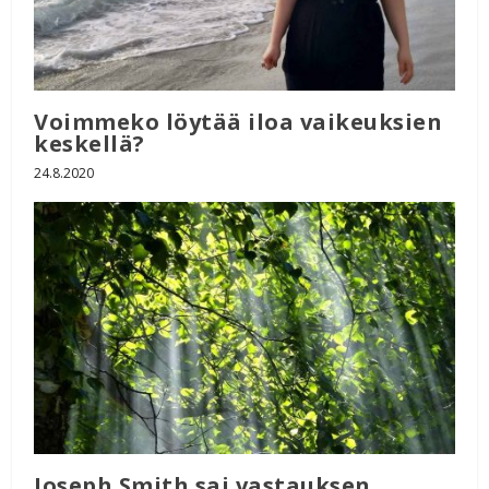
Voimmeko löytää iloa vaikeuksien
keskellä?
24.8.2020
Joseph Smith sai vastauksen