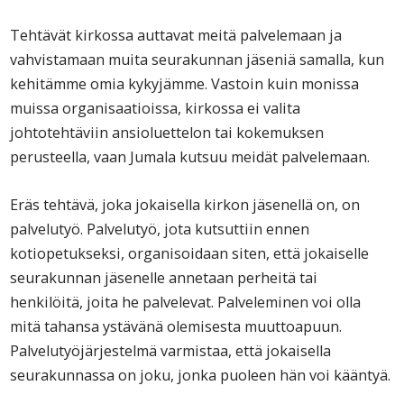
Tehtävät kirkossa auttavat meitä palvelemaan ja
vahvistamaan muita seurakunnan jäseniä samalla, kun
kehitämme omia kykyjämme. Vastoin kuin monissa
muissa organisaatioissa, kirkossa ei valita
johtotehtäviin ansioluettelon tai kokemuksen
perusteella, vaan Jumala kutsuu meidät palvelemaan.
Eräs tehtävä, joka jokaisella kirkon jäsenellä on, on
palvelutyö. Palvelutyö, jota kutsuttiin ennen
kotiopetukseksi, organisoidaan siten, että jokaiselle
seurakunnan jäsenelle annetaan perheitä tai
henkilöitä, joita he palvelevat. Palveleminen voi olla
mitä tahansa ystävänä olemisesta muuttoapuun.
Palvelutyöjärjestelmä varmistaa, että jokaisella
seurakunnassa on joku, jonka puoleen hän voi kääntyä.