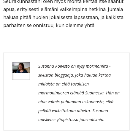
Seurakunnastani olen myös monta kertaa itse saanut
apua, erityisesti elämäni vaikeimpina hetkinä. Jumala
haluaa pitää huolen jokaisesta lapsestaan, ja kaikista
parhaiten se onnistuu, kun olemme yhtä
Susanna Koivisto on Kysy mormonilta -
sivuston bloggaaja, joka haluaa kertoa,
millaista on elää tavallisen
mormoninuoren elämää Suomessa. Hän on
aina valmis puhumaan uskonnosta, eikä
pelkää vaikeitakaan aiheita. Susanna
opiskelee yliopistossa journalismia.