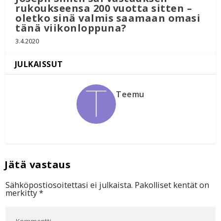
rukoukseensa 200 vuotta sitten –
oletko sinä valmis saamaan omasi
tänä viikonloppuna?
3.4.2020
Teemu
Sähköpostiosoitettasi ei julkaista.
Pakolliset kentät on
merkitty
*