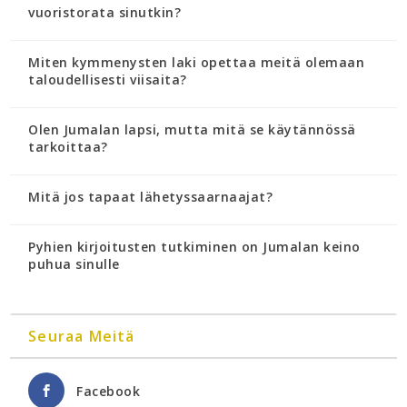
vuoristorata sinutkin?
Miten kymmenysten laki opettaa meitä olemaan
taloudellisesti viisaita?
Olen Jumalan lapsi, mutta mitä se käytännössä
tarkoittaa?
Mitä jos tapaat lähetyssaarnaajat?
Pyhien kirjoitusten tutkiminen on Jumalan keino
puhua sinulle
Seuraa Meitä
Facebook