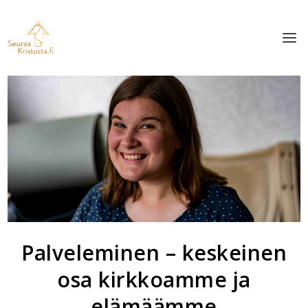
Palveleminen – keskeinen
osa kirkkoamme ja
elämäämme