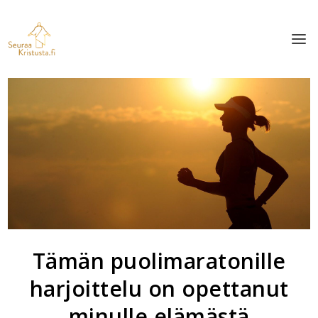
Tämän puolimaratonille
harjoittelu on opettanut
minulle elämästä