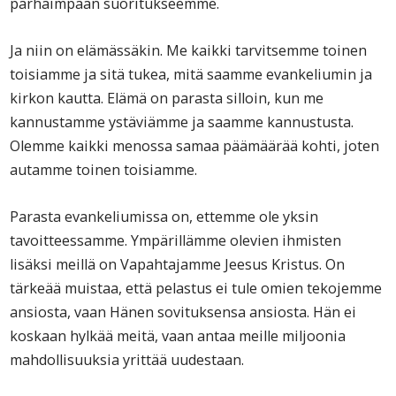
parhaimpaan suoritukseemme.
Ja niin on elämässäkin. Me kaikki tarvitsemme toinen
toisiamme ja sitä tukea, mitä saamme evankeliumin ja
kirkon kautta. Elämä on parasta silloin, kun me
kannustamme ystäviämme ja saamme kannustusta.
Olemme kaikki menossa samaa päämäärää kohti, joten
autamme toinen toisiamme.
Parasta evankeliumissa on, ettemme ole yksin
tavoitteessamme. Ympärillämme olevien ihmisten
lisäksi meillä on Vapahtajamme Jeesus Kristus. On
tärkeää muistaa, että pelastus ei tule omien tekojemme
ansiosta, vaan Hänen sovituksensa ansiosta. Hän ei
koskaan hylkää meitä, vaan antaa meille miljoonia
mahdollisuuksia yrittää uudestaan.