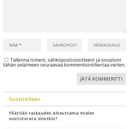
Tallenna nimeni, sähköpostiosoitteeni ja sivustoni
tähän selaimeen seuraavaa kommentointikertaa varten.
Suositellaan
Yllättikö raskauden aiheuttama mielen
vuoristorata sinutkin?