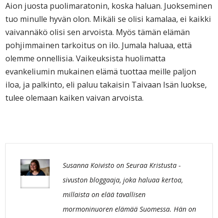
Aion juosta puolimaratonin, koska haluan. Juokseminen
tuo minulle hyvän olon. Mikäli se olisi kamalaa, ei kaikki
vaivannäkö olisi sen arvoista. Myös tämän elämän
pohjimmainen tarkoitus on ilo. Jumala haluaa, että
olemme onnellisia. Vaikeuksista huolimatta
evankeliumin mukainen elämä tuottaa meille paljon
iloa, ja palkinto, eli paluu takaisin Taivaan Isän luokse,
tulee olemaan kaiken vaivan arvoista.
Susanna Koivisto on Seuraa Kristusta -
sivuston bloggaaja, joka haluaa kertoa,
millaista on elää tavallisen
mormoninuoren elämää Suomessa. Hän on