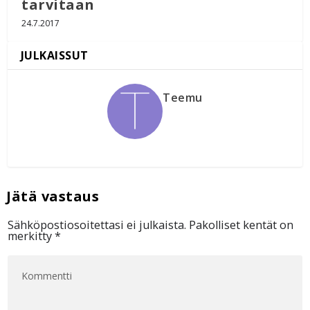
tarvitaan
24.7.2017
Teemu
Sähköpostiosoitettasi ei julkaista.
Pakolliset kentät on
merkitty
*