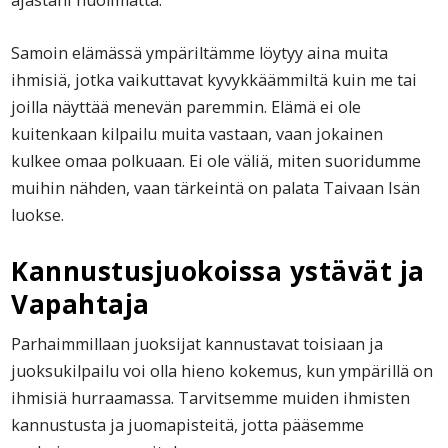
ajastani huolimatta.
Samoin elämässä ympäriltämme löytyy aina muita
ihmisiä, jotka vaikuttavat kyvykkäämmiltä kuin me tai
joilla näyttää menevän paremmin. Elämä ei ole
kuitenkaan kilpailu muita vastaan, vaan jokainen
kulkee omaa polkuaan. Ei ole väliä, miten suoridumme
muihin nähden, vaan tärkeintä on palata Taivaan Isän
luokse.
Kannustusjuokoissa ystävät ja
Vapahtaja
Parhaimmillaan juoksijat kannustavat toisiaan ja
juoksukilpailu voi olla hieno kokemus, kun ympärillä on
ihmisiä hurraamassa. Tarvitsemme muiden ihmisten
kannustusta ja juomapisteitä, jotta pääsemme