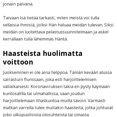
jonain päivänä.
Taivaan Isä tietää tarkasti, miten meistä voi tulla
sellaisia ihmisiä, joiksi Hän haluaa meidän tulevan. Siksi
meidän on luotettava pelastussuunnitelmaan ja askel
kerrallaan tulla lähemmäs Häntä.
Haasteista huolimatta
voittoon
Juokseminen ei ole aina helppoa. Tämän kevään alussa
sairastuin flunssaan, joka esti harjoittelemisen
väliaikaisesti. Koronaviruksen takia en pysty käymään
kuntosalilla tai uimahallissa, vaan joudun
harjoittelemaan lihaskuntoa muilla tavoin. Varmasti
matkan varrella tulee muitakin haasteita, jotka johtuvat
joko ulkopuolisista olosuhteista tai omasta