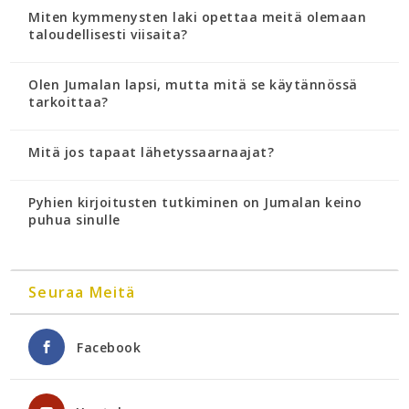
Miten kymmenysten laki opettaa meitä olemaan
taloudellisesti viisaita?
Olen Jumalan lapsi, mutta mitä se käytännössä
tarkoittaa?
Mitä jos tapaat lähetyssaarnaajat?
Pyhien kirjoitusten tutkiminen on Jumalan keino
puhua sinulle
Seuraa Meitä
Facebook