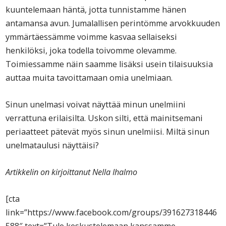
kuuntelemaan häntä, jotta tunnistamme hänen
antamansa avun. Jumalallisen perintömme arvokkuuden
ymmärtäessämme voimme kasvaa sellaiseksi
henkilöksi, joka todella toivomme olevamme.
Toimiessamme näin saamme lisäksi usein tilaisuuksia
auttaa muita tavoittamaan omia unelmiaan.
Sinun unelmasi voivat näyttää minun unelmiini
verrattuna erilaisilta. Uskon silti, että mainitsemani
periaatteet pätevät myös sinun unelmiisi. Miltä sinun
unelmataulusi näyttäisi?
Artikkelin on kirjoittanut Nella Ihalmo
[cta
link=”https://www.facebook.com/groups/391627318446