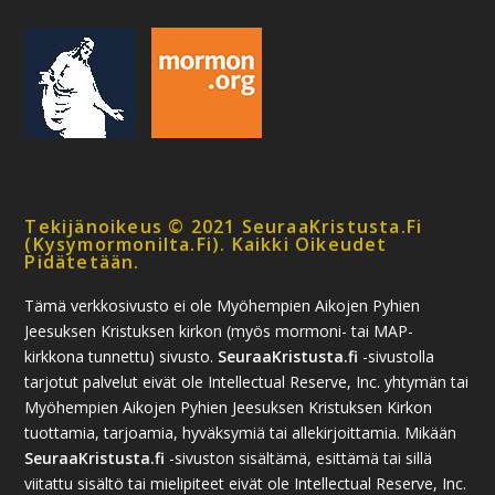
Tekijänoikeus © 2021 SeuraaKristusta.fi
(kysymormonilta.fi). Kaikki Oikeudet
Pidätetään.
Tämä verkkosivusto ei ole Myöhempien Aikojen Pyhien
Jeesuksen Kristuksen kirkon (myös mormoni- tai MAP-
kirkkona tunnettu) sivusto.
SeuraaKristusta.fi
-sivustolla
tarjotut palvelut eivät ole Intellectual Reserve, Inc. yhtymän tai
Myöhempien Aikojen Pyhien Jeesuksen Kristuksen Kirkon
tuottamia, tarjoamia, hyväksymiä tai allekirjoittamia. Mikään
SeuraaKristusta.fi
-sivuston sisältämä, esittämä tai sillä
viitattu sisältö tai mielipiteet eivät ole Intellectual Reserve, Inc.