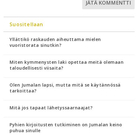
Suositellaan
Yllättikö raskauden aiheuttama mielen
vuoristorata sinutkin?
Miten kymmenysten laki opettaa meitä olemaan
taloudellisesti viisaita?
Olen Jumalan lapsi, mutta mitä se käytännössä
tarkoittaa?
Mitä jos tapaat lähetyssaarnaajat?
Pyhien kirjoitusten tutkiminen on Jumalan keino
puhua sinulle