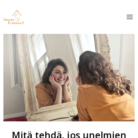
Mitä tehdä, jos unelmien