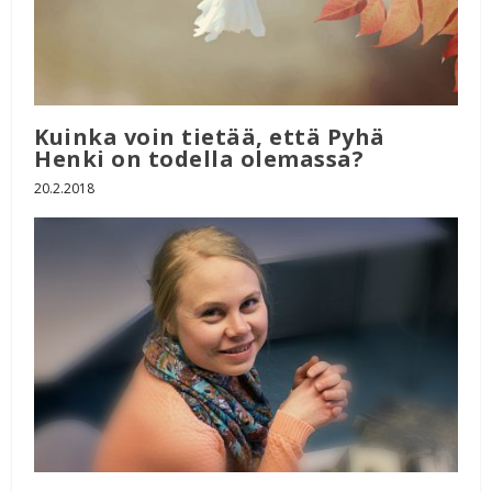
Kuinka voin tietää, että Pyhä
Henki on todella olemassa?
20.2.2018