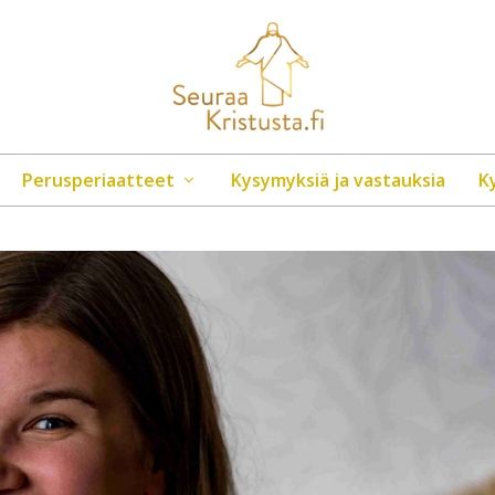
Perusperiaatteet
Kysymyksiä ja vastauksia
K