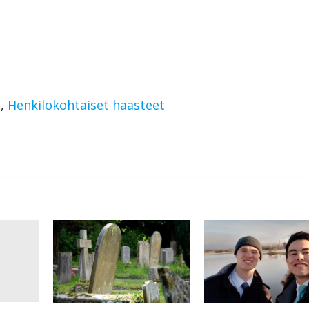
s
,
Henkilökohtaiset haasteet