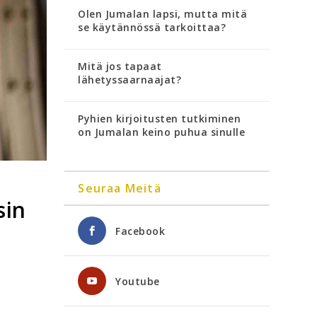
Olen Jumalan lapsi, mutta mitä
se käytännössä tarkoittaa?
Mitä jos tapaat
lähetyssaarnaajat?
Pyhien kirjoitusten tutkiminen
on Jumalan keino puhua sinulle
Seuraa Meitä
sin
Facebook
Youtube