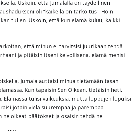
ksella. Uskoin, että Jumalalla on täydellinen
ushadukseni oli “kaikella on tarkoitus”. Hoin
kan tullen. Uskoin, että kun elämä kuluu, kaikki
arkoitan, että minun ei tarvitsisi juurikaan tehdä
haani ja pitäisin itseni kelvollisena, elämä menisi
piskella, Jumala auttaisi minua tietämään tasan
ämässä. Kun tapaisin Sen Oikean, tietäisin heti,
. Elämässä tulisi vaikeuksia, mutta loppujen lopuks
euraisi jotain vielä suurempaa ja parempaa.
 ne oikeat päätökset ja osaisin tehdä ne.