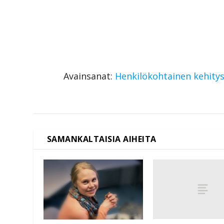
Avainsanat:
Henkilökohtainen kehity