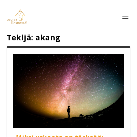
Tekijä:
akang