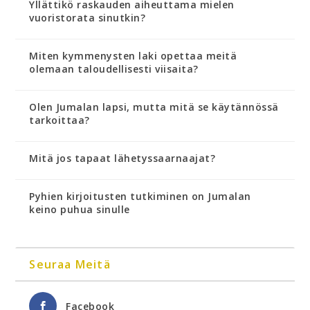
Yllättikö raskauden aiheuttama mielen
vuoristorata sinutkin?
Miten kymmenysten laki opettaa meitä
olemaan taloudellisesti viisaita?
Olen Jumalan lapsi, mutta mitä se käytännössä
tarkoittaa?
Mitä jos tapaat lähetyssaarnaajat?
Pyhien kirjoitusten tutkiminen on Jumalan
keino puhua sinulle
Seuraa Meitä
Facebook