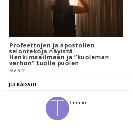
Profeettojen ja apostolien
selontekoja näyistä
Henkimaailmaan ja ”kuoleman
verhon” tuolle puolen
26.8.2020
Teemu