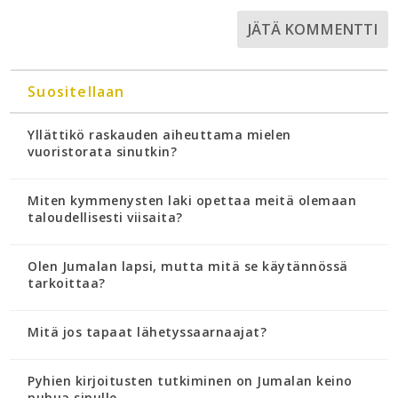
Suositellaan
Yllättikö raskauden aiheuttama mielen
vuoristorata sinutkin?
Miten kymmenysten laki opettaa meitä olemaan
taloudellisesti viisaita?
Olen Jumalan lapsi, mutta mitä se käytännössä
tarkoittaa?
Mitä jos tapaat lähetyssaarnaajat?
Pyhien kirjoitusten tutkiminen on Jumalan keino
puhua sinulle