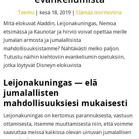
Teemu
|
kesä 18, 2019
|
Elämää mormonina
Mitä elokuvat Aladdin, Leijonakuningas, Nemoa
etsimässä ja Kaunotar ja hirviö voivat opettaa meille
Jumalan armosta ja jumalallisista
mahdollisuuksistamme? Nähtävästi melko paljon.
Tutustu näihin kiehtoviin evankeliumin opetuksiin,
jotka löytyvät Disneyn elokuvista.
Leijonakuningas
—
elä
jumalallisten
mahdollisuuksiesi mukaisesti
Leijonakuningas on kertomus parannuksesta, vastuun
ottamisesta, itsemme muuttamisesta niin, että voimme
saavuttaa meissä kaikissa olevan uinuvan jumalallisen