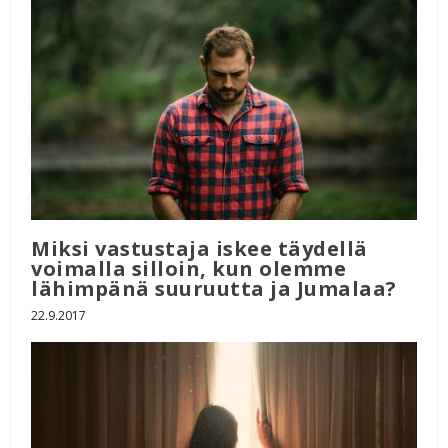
Miksi vastustaja iskee täydellä
voimalla silloin, kun olemme
lähimpänä suuruutta ja Jumalaa?
22.9.2017