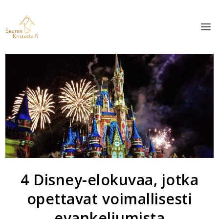
4 Disney-elokuvaa, jotka
opettavat voimallisesti
evankeliumista