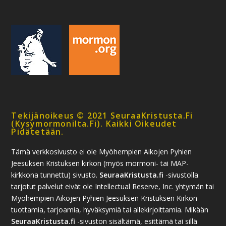
Tekijänoikeus © 2021 SeuraaKristusta.fi
(kysymormonilta.fi). Kaikki Oikeudet
Pidätetään.
Tämä verkkosivusto ei ole Myöhempien Aikojen Pyhien
Jeesuksen Kristuksen kirkon (myös mormoni- tai MAP-
kirkkona tunnettu) sivusto.
SeuraaKristusta.fi
-sivustolla
tarjotut palvelut eivät ole Intellectual Reserve, Inc. yhtymän tai
Myöhempien Aikojen Pyhien Jeesuksen Kristuksen Kirkon
tuottamia, tarjoamia, hyväksymiä tai allekirjoittamia. Mikään
SeuraaKristusta.fi
-sivuston sisältämä, esittämä tai sillä