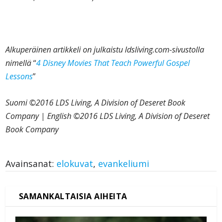
Alkuperäinen artikkeli on julkaistu ldsliving.com-sivustolla
nimellä
“
4 Disney Movies That Teach Powerful Gospel
Lessons
”
Suomi ©2016 LDS Living, A Division of Deseret Book
Company | English ©2016 LDS Living, A Division of Deseret
Book Company
Avainsanat:
elokuvat
,
evankeliumi