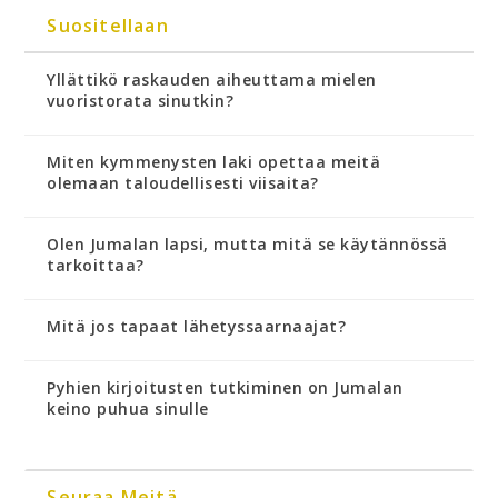
Suositellaan
Yllättikö raskauden aiheuttama mielen
vuoristorata sinutkin?
Miten kymmenysten laki opettaa meitä
olemaan taloudellisesti viisaita?
Olen Jumalan lapsi, mutta mitä se käytännössä
tarkoittaa?
Mitä jos tapaat lähetyssaarnaajat?
Pyhien kirjoitusten tutkiminen on Jumalan
keino puhua sinulle
Seuraa Meitä