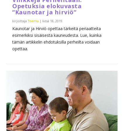
Opetuksia elokuvasta
”Kaunotar ja hirviö”
kirjoittaja
Teemu
|
kesä 18, 2019
Kaunotar ja Hirviö opettaa tärkeitä periaatteita
esimerkiksi sisäisestä kauneudesta. Lue, kuinka
tämän artikkelin ehdotuksilla perheilta voidaan
opettaa.