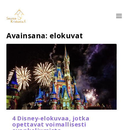
Avainsana:
elokuvat
4 Disney-elokuvaa, jotka
opettavat voimallisesti