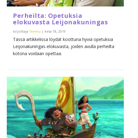
Perheilta: Opetuksia
elokuvasta Leijonakuningas
kirjoittaja
Teemu
|
kesä 18, 2019
Tässä artikkelissa löydät koottuna hyviä opetuksia
Leijonakuningas-elokuvasta, joiden avulla perheilta
kotona voidaan opettaa.