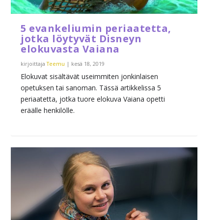
5 evankeliumin periaatetta,
jotka löytyvät Disneyn
elokuvasta Vaiana
kirjoittaja
Teemu
|
kesä 18, 2019
Elokuvat sisältävät useimmiten jonkinlaisen
opetuksen tai sanoman. Tässä artikkelissa 5
periaatetta, jotka tuore elokuva Vaiana opetti
eräälle henkilölle.