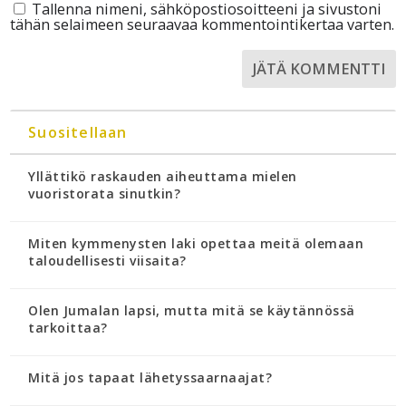
Tallenna nimeni, sähköpostiosoitteeni ja sivustoni
tähän selaimeen seuraavaa kommentointikertaa varten.
Suositellaan
Yllättikö raskauden aiheuttama mielen
vuoristorata sinutkin?
Miten kymmenysten laki opettaa meitä olemaan
taloudellisesti viisaita?
Olen Jumalan lapsi, mutta mitä se käytännössä
tarkoittaa?
Mitä jos tapaat lähetyssaarnaajat?