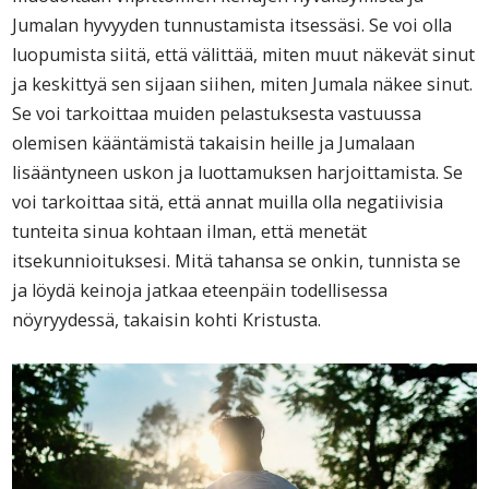
Jumalan hyvyyden tunnustamista itsessäsi. Se voi olla
luopumista siitä, että välittää, miten muut näkevät sinut
ja keskittyä sen sijaan siihen, miten Jumala näkee sinut.
Se voi tarkoittaa muiden pelastuksesta vastuussa
olemisen kääntämistä takaisin heille ja Jumalaan
lisääntyneen uskon ja luottamuksen harjoittamista. Se
voi tarkoittaa sitä, että annat muilla olla negatiivisia
tunteita sinua kohtaan ilman, että menetät
itsekunnioituksesi. Mitä tahansa se onkin, tunnista se
ja löydä keinoja jatkaa eteenpäin todellisessa
nöyryydessä, takaisin kohti Kristusta.