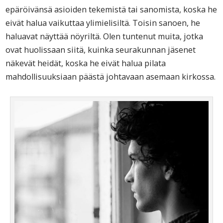
epäröivänsä asioiden tekemistä tai sanomista, koska he
eivät halua vaikuttaa ylimielisiltä. Toisin sanoen, he
haluavat näyttää nöyriltä. Olen tuntenut muita, jotka
ovat huolissaan siitä, kuinka seurakunnan jäsenet
näkevät heidät, koska he eivät halua pilata
mahdollisuuksiaan päästä johtavaan asemaan kirkossa.