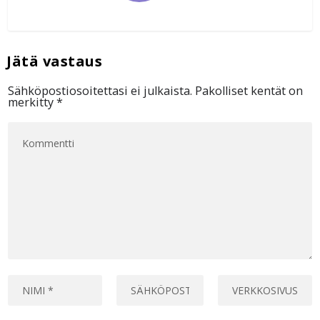
Sähköpostiosoitettasi ei julkaista.
Pakolliset kentät on
merkitty
*