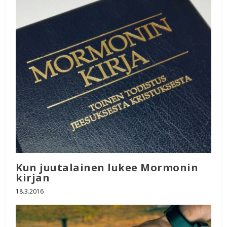
Kun juutalainen lukee Mormonin
kirjan
18.3.2016