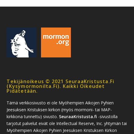
Tekijänoikeus © 2021 SeuraaKristusta.fi
(kysymormonilta.fi). Kaikki Oikeudet
Pidätetään.
Tämä verkkosivusto ei ole Myöhempien Aikojen Pyhien
Jeesuksen Kristuksen kirkon (myös mormoni- tai MAP-
kirkkona tunnettu) sivusto.
SeuraaKristusta.fi
-sivustolla
tarjotut palvelut eivät ole Intellectual Reserve, Inc. yhtymän tai
Myöhempien Aikojen Pyhien Jeesuksen Kristuksen Kirkon