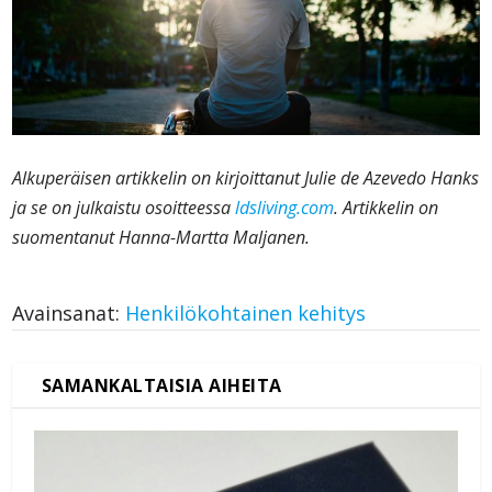
Alkuperäisen artikkelin on kirjoittanut Julie de Azevedo Hanks
ja se on julkaistu osoitteessa
ldsliving.com
. Artikkelin on
suomentanut Hanna-Martta Maljanen.
Avainsanat:
Henkilökohtainen kehitys