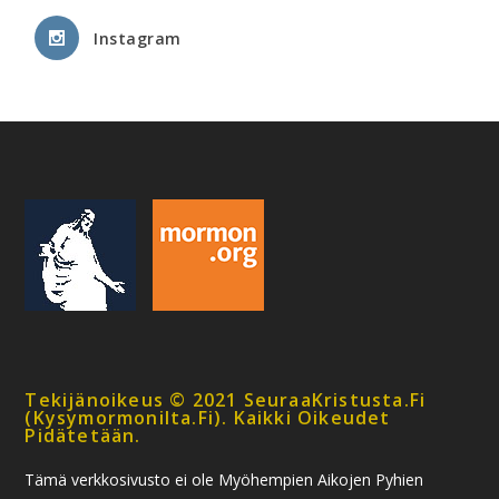
Instagram
Tekijänoikeus © 2021 SeuraaKristusta.fi
(kysymormonilta.fi). Kaikki Oikeudet
Pidätetään.
Tämä verkkosivusto ei ole Myöhempien Aikojen Pyhien