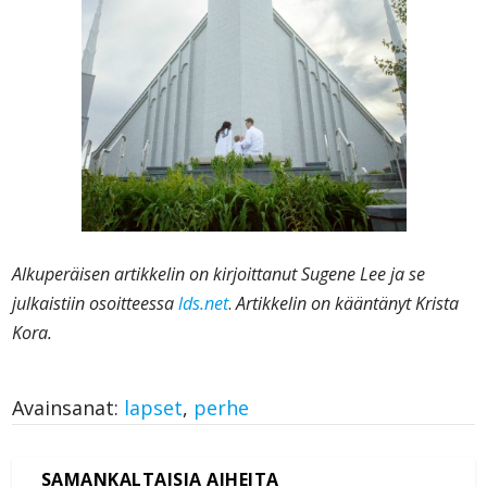
Alkuperäisen artikkelin on kirjoittanut Sugene Lee ja se
julkaistiin osoitteessa
lds.net
.
Artikkelin on kääntänyt Krista
Kora.
Avainsanat:
lapset
,
perhe