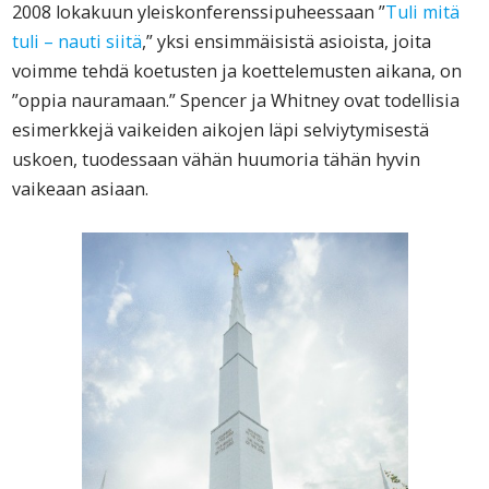
2008 lokakuun yleiskonferenssipuheessaan ”
Tuli mitä
tuli – nauti siitä
,” yksi ensimmäisistä asioista, joita
voimme tehdä koetusten ja koettelemusten aikana, on
”oppia nauramaan.” Spencer ja Whitney ovat todellisia
esimerkkejä vaikeiden aikojen läpi selviytymisestä
uskoen, tuodessaan vähän huumoria tähän hyvin
vaikeaan asiaan.