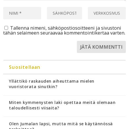
Tallenna nimeni, sähköpostiosoitteeni ja sivustoni
tähän selaimeen seuraavaa kommentointikertaa varten.
Suositellaan
Yllättikö raskauden aiheuttama mielen
vuoristorata sinutkin?
Miten kymmenysten laki opettaa meitä olemaan
taloudellisesti viisaita?
Olen Jumalan lapsi, mutta mitä se käytännössä