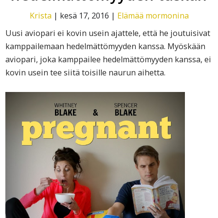
Krista
|
kesä 17, 2016
|
Elämää mormonina
Uusi aviopari ei kovin usein ajattele, että he joutuisivat
kamppailemaan hedelmättömyyden kanssa. Myöskään
aviopari, joka kamppailee hedelmättömyyden kanssa, ei
kovin usein tee siitä toisille naurun aihetta.