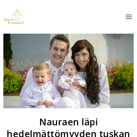
Nauraen läpi
hedelmättömyyden tuskan