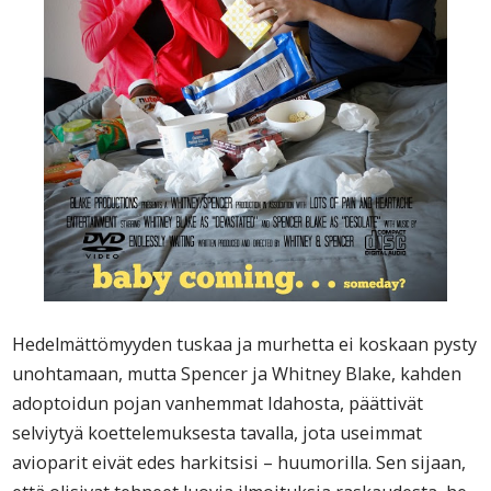
Hedelmättömyyden tuskaa ja murhetta ei koskaan pysty
unohtamaan, mutta Spencer ja Whitney Blake, kahden
adoptoidun pojan vanhemmat Idahosta, päättivät
selviytyä koettelemuksesta tavalla, jota useimmat
avioparit eivät edes harkitsisi – huumorilla. Sen sijaan,