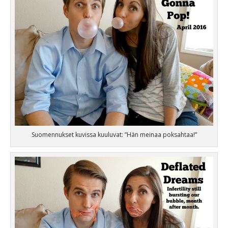
Suomennukset kuvissa kuuluvat: ”Hän meinaa poksahtaa!”