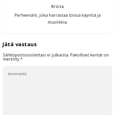
Krista
Perheenäiti, joka harrastaa töissä käyntiä ja
musiikkia.
Sähköpostiosoitettasi ei julkaista.
Pakolliset kentät on
merkitty
*