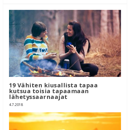
19 Vähiten kiusallista tapaa
kutsua toisia tapaamaan
lähetyssaarnaajat
4.7.2018