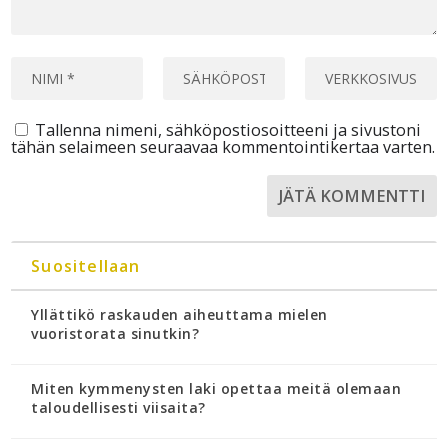
Tallenna nimeni, sähköpostiosoitteeni ja sivustoni
tähän selaimeen seuraavaa kommentointikertaa varten.
Suositellaan
Yllättikö raskauden aiheuttama mielen
vuoristorata sinutkin?
Miten kymmenysten laki opettaa meitä olemaan
taloudellisesti viisaita?