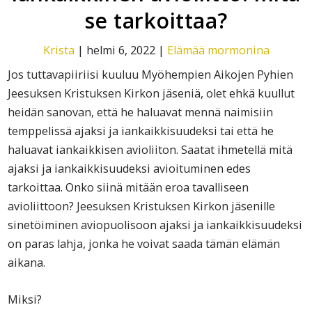
se tarkoittaa?
Krista
|
helmi 6, 2022
|
Elämää mormonina
Jos tuttavapiiriisi kuuluu Myöhempien Aikojen Pyhien
Jeesuksen Kristuksen Kirkon jäseniä, olet ehkä kuullut
heidän sanovan, että he haluavat mennä naimisiin
temppelissä ajaksi ja iankaikkisuudeksi tai että he
haluavat iankaikkisen avioliiton. Saatat ihmetellä mitä
ajaksi ja iankaikkisuudeksi avioituminen edes
tarkoittaa. Onko siinä mitään eroa tavalliseen
avioliittoon? Jeesuksen Kristuksen Kirkon jäsenille
sinetöiminen aviopuolisoon ajaksi ja iankaikkisuudeksi
on paras lahja, jonka he voivat saada tämän elämän
aikana.
Miksi?