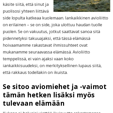
käsite siitä, että sinut ja
puolisosi yhteen liittävä
side lopulta katkeaa kuolemaan. Iankaikkinen avioliitto
on erilainen – se on side, joka ulottuu haudan tuolle
puolen. Se on vakuutus, jotkut saattavat sanoa sitä
pidennetyksi takuuajaksi, että tässä elämässä
hoivaamamme rakastavat ihmissuhteet ovat
mukanamme seuraavassa elämässä. Avioliitto
temppelissä, ei vain ajaksi vaan koko
iankaikkisuudeksi, on merkityksellinen lupaus siitä,
että rakkaus todellakin on ikuista.
Se sitoo aviomiehet ja -vaimot
tämän hetken lisäksi myös
tulevaan elämään