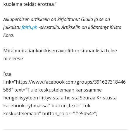
kuolema teidät erottaa.”
Alkuperäisen artikkelin on kirjoittanut Giulia ja se on
julkaistu
faith.ph
-sivustolla. Artikkelin on kääntänyt Krista
Kora.
Mitä muita iankaikkisen avioliiton siunauksia tulee
mieleesi?
[cta
link=”https://www.facebook.com/groups/391627318446
588″ text=”Tule keskustelemaan kanssamme
hengellisyyteen liittyvistä aiheista Seuraa Kristusta
Facebook-ryhmässä:” button_text=”Tule
keskustelemaan” button_color=”#e5d54e”]