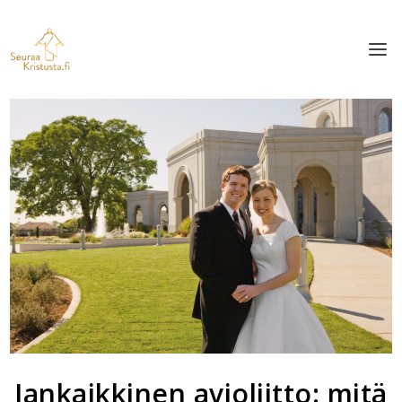
Iankaikkinen avioliitto: mitä