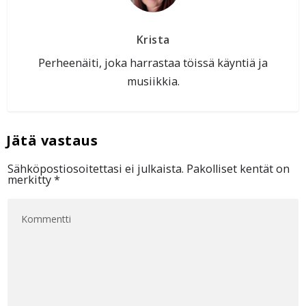
Krista
Perheenäiti, joka harrastaa töissä käyntiä ja
musiikkia.
Sähköpostiosoitettasi ei julkaista.
Pakolliset kentät on
merkitty
*