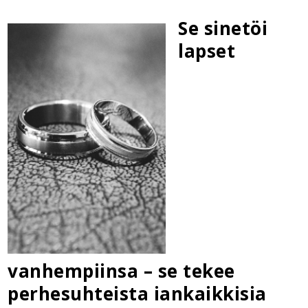
Se sinetöi
lapset
vanhempiinsa – se tekee
perhesuhteista iankaikkisia