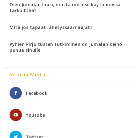
Olen Jumalan lapsi, mutta mitä se käytännössä
tarkoittaa?
Mitä jos tapaat lähetyssaarnaajat?
Pyhien kirjoitusten tutkiminen on Jumalan keino
puhua sinulle
Seuraa Meitä
Facebook
Youtube
Twitter