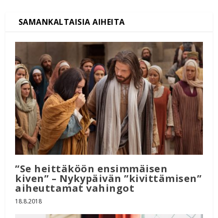
”Se heittäköön ensimmäisen
kiven” – Nykypäivän ”kivittämisen”
aiheuttamat vahingot
18.8.2018