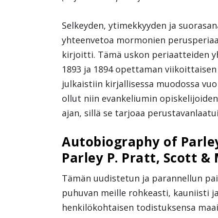
Selkeyden, ytimekkyyden ja suorasan
yhteenvetoa mormonien perusperiaat
kirjoitti. Tämä uskon periaatteiden 
1893 ja 1894 opettaman viikoittaisen
julkaistiin kirjallisessa muodossa vuo
ollut niin evankeliumin opiskelijoide
ajan, sillä se tarjoaa perustavanlaat
Autobiography of Parley 
Parley P. Pratt, Scott &
Tämän uudistetun ja parannellun pain
puhuvan meille rohkeasti, kauniisti j
henkilökohtaisen todistuksensa maail