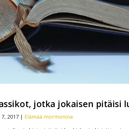
ssikot, jotka jokaisen pitäisi 
 7, 2017
|
Elämää mormonina