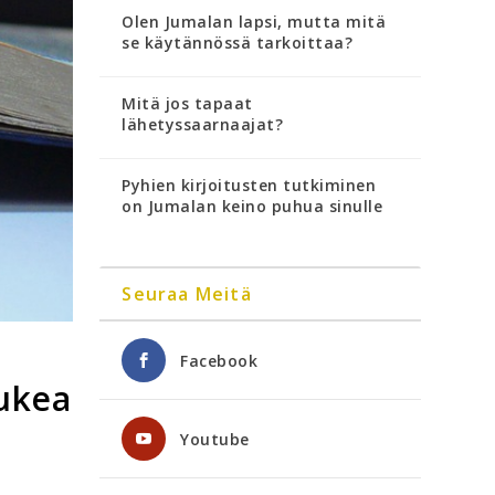
Olen Jumalan lapsi, mutta mitä
se käytännössä tarkoittaa?
Mitä jos tapaat
lähetyssaarnaajat?
Pyhien kirjoitusten tutkiminen
on Jumalan keino puhua sinulle
Seuraa Meitä
Facebook
lukea
Youtube